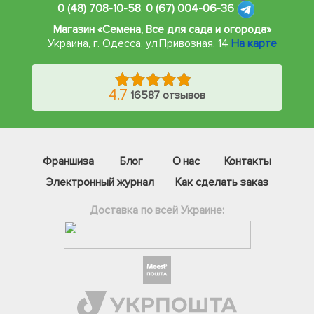
0 (48) 708-10-58
,
0 (67) 004-06-36
Магазин «Семена, Все для сада и огорода»
Украина, г. Одесса
,
ул.Привозная, 14
На карте
4.7
16587 отзывов
Франшиза
Блог
О нас
Контакты
Электронный журнал
Как сделать заказ
Доставка по всей Украине:
Фейсбук
Телеграм
Вайбер
Інстаграм