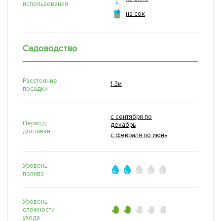
использования
на сок
Садоводство
Расстояние
1-3м
посадки
с сентября по
Период
декабрь
доставки
с февраля по июнь
Уровень
полива
Уровень
сложности
ухода