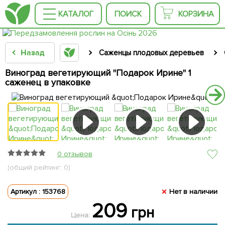
КАТАЛОГ
ПОИСК
КОРЗИНА
Назад
Саженцы плодовых деревьев
Виноград вегетирующий "Подарок Ирине" 1
саженец в упаковке
0 отзывов
(общий рейтинг: 0)
Артикул : 153768
Нет в наличии
209
грн
Цена: