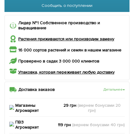
Сообщить о поступлении
Лидер №1 Собственное производство и
выращивание
Растения приживаются или производим замену
16 000 сортов растений и семян в нашем магазине
Проверено в садах 3 000 000 клиентов
Упаковка, которая переживает любую доставку
Доставка заказов
Детальнее
→
Магазины
29 грн
(вернем
бонусами
20
Агромаркет
грн)
ПВЗ
119 грн
(вернем
бонусами
40
грн)
Агромаркет