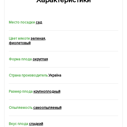
Характеристики
Место посадки
сад
Цвет мякоти
зеленая
,
фиолетовый
Форма плода
округлая
Страна производитель
Україна
Размер плода
крупноплодный
Опыляемость
самоопыляемый
Вкус плода
сладкий