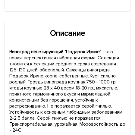
Описание
Виноград вегетирующий "Подарок Ирине"
- это
новая, перспективная гибридная форма. Селекция
тносится к селекции среднего срока созревания
125-130 дней, обоеполый. Саженцы винограда
Подарок Ирине корне-собственные. Куст сильно-
рослый. Гроздь винограда крупная 750 - 1000 гр,
ягоды крупные 28 х 40 весом 18-20 гр., мясистые,
приятного гармоничного вкуса и мармеладной
консистенции без горошения, устойчив к
растрескиванию. Не поражается серой гнилью.
Устойчивость к основным гибридным заболеваниям
2-2,5 балла. Серой гнилью не поражается.
Транспортабельная, урожайная. Морозостойкость до
- 24С