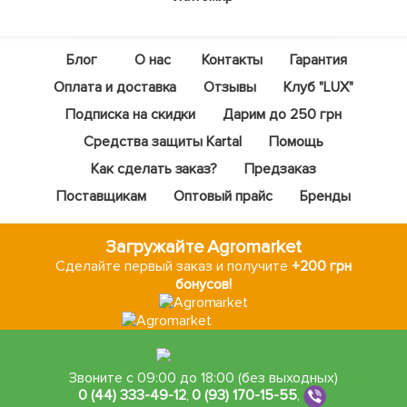
Блог
О нас
Контакты
Гарантия
Оплата и доставка
Отзывы
Клуб "LUX"
Подписка на скидки
Дарим до 250 грн
Средства защиты Kartal
Помощь
Как сделать заказ?
Предзаказ
Поставщикам
Оптовый прайс
Бренды
Загружайте Agromarket
Сделайте первый заказ и получите
+200 грн
бонусов!
Звоните с 09:00 до 18:00 (без выходных)
0 (44) 333-49-12
,
0 (93) 170-15-55
,