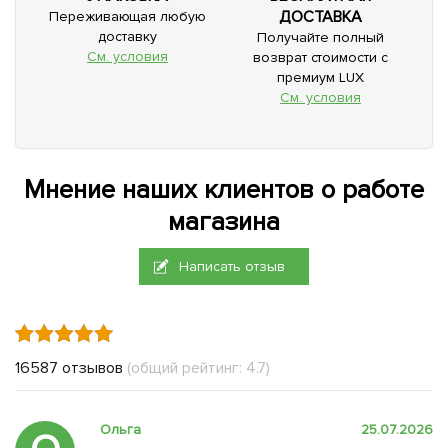
ДОСТАВКА
Переживающая любую
доставку
Получайте полный
См. условия
возврат стоимости с
премиум LUX
См. условия
Мнение наших клиентов о работе
магазина
Написать отзыв
16587 отзывов
(общий рейтинг: 4.7)
Ольга
25.07.2026