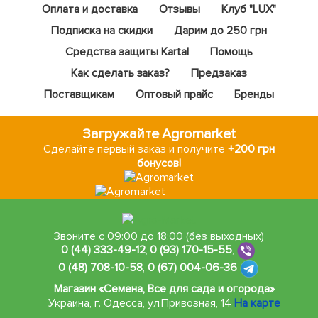
Оплата и доставка
Отзывы
Клуб "LUX"
Подписка на скидки
Дарим до 250 грн
Средства защиты Kartal
Помощь
Как сделать заказ?
Предзаказ
Поставщикам
Оптовый прайс
Бренды
Загружайте Agromarket
Сделайте первый заказ и получите
+200 грн
бонусов!
Звоните с 09:00 до 18:00 (без выходных)
0 (44) 333-49-12
,
0 (93) 170-15-55
,
0 (48) 708-10-58
,
0 (67) 004-06-36
Магазин «Семена, Все для сада и огорода»
Украина, г. Одесса
,
ул.Привозная, 14
На карте