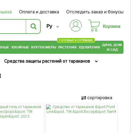
ншиза
Оплата и доставка
Отследить заказ и бонусы
Ру
Корзина
ГОТОВЫЕ К ОТПРАВКЕ
ДАЧА, ДОМ
ВНЫЕ
ХВОЙНЫЕ
КРУПНОМЕРЫ
РАСТЕНИЯ
УДОБРЕНИЯ
И САД
Средства защиты растений от тараканов
в
сортировка