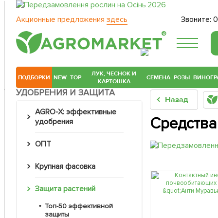
Акционные предложения
здесь
Звоните:
0
®
ЛУК, ЧЕСНОК И
ПОДБОРКИ
NEW
TOP
СЕМЕНА
РОЗЫ
ВИНОГР
КАРТОШКА
УДОБРЕНИЯ И ЗАЩИТА
Назад
AGRO-X: эффективные
Средства
удобрения
ОПТ
Крупная фасовка
Защита растений
Топ-50 эффективной
защиты