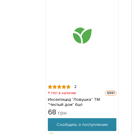
2
Нет в наличии
12321
Инсектицид "Ловушка" ТМ
"Чистый дом" 6шт
68
грн
Сообщить о поступлении