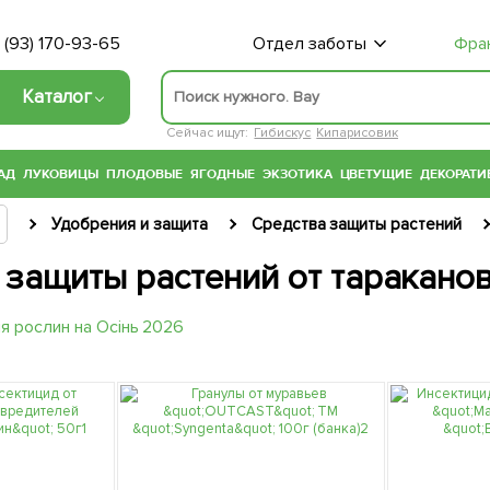
 (93) 170-93-65
Отдел заботы
Фра
Каталог
Сейчас ищут:
Гибискус
Кипарисовик
АД
ЛУКОВИЦЫ
ПЛОДОВЫЕ
ЯГОДНЫЕ
ЭКЗОТИКА
ЦВЕТУЩИЕ
ДЕКОРАТИ
Удобрения и защита
Средства защиты растений
 защиты растений от таракано