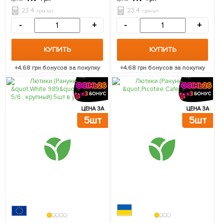
23.4
23.4
грн/шт
грн/шт
-
+
-
+
КУПИТЬ
КУПИТЬ
+
4.68
грн бонусов за покупку
+
4.68
грн бонусов за покупку
ЦЕНА ЗА
ЦЕНА ЗА
5шт
5шт