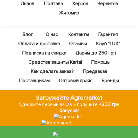
Львов
Полтава
Херсон
Чернигов
Житомир
Блог
О нас
Контакты
Гарантия
Оплата и доставка
Отзывы
Клуб "LUX"
Подписка на скидки
Дарим до 250 грн
Средства защиты Kartal
Помощь
Как сделать заказ?
Предзаказ
Поставщикам
Оптовый прайс
Бренды
Загружайте Agromarket
Сделайте первый заказ и получите
+200 грн
бонусов!