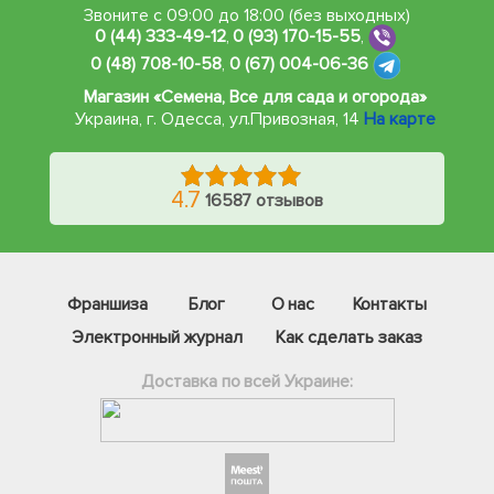
Звоните с 09:00 до 18:00 (без выходных)
0 (44) 333-49-12
,
0 (93) 170-15-55
,
0 (48) 708-10-58
,
0 (67) 004-06-36
Магазин «Семена, Все для сада и огорода»
Украина, г. Одесса
,
ул.Привозная, 14
На карте
4.7
16587 отзывов
Франшиза
Блог
О нас
Контакты
Электронный журнал
Как сделать заказ
Доставка по всей Украине:
Фейсбук