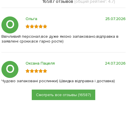
16587 отзывов
(общий рейтинг: 4.7)
Ольга
25.07.2026
О
Ввічливий персонал,все дуже якісно запаковано,відправка в
заявлені сроки,все гарно росте)
Оксана Пацеля
24.07.2026
О
Чудово запаковані рослинки) Швидка відправка і доставка)
Смотреть все отзывы (16587)