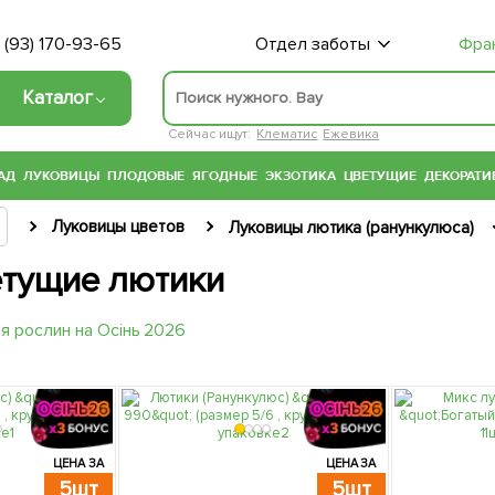
 (93) 170-93-65
Отдел заботы
Фра
Каталог
Сейчас ищут:
Клематис
Ежевика
АД
ЛУКОВИЦЫ
ПЛОДОВЫЕ
ЯГОДНЫЕ
ЭКЗОТИКА
ЦВЕТУЩИЕ
ДЕКОРАТИ
Луковицы цветов
Луковицы лютика (ранункулюса)
тущие лютики
ЦЕНА ЗА
ЦЕНА ЗА
5шт
5шт