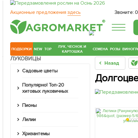
Акционные предложения
здесь
Звоните:
0
®
ЛУК, ЧЕСНОК И
ПОДБОРКИ
NEW
TOP
СЕМЕНА
РОЗЫ
ВИНОГР
КАРТОШКА
ЛУКОВИЦЫ
Назад
Садовые цветы
Долгоцве
Популярно! Топ-20
хитовых луковичных
Пионы
Лилии
Хризантемы