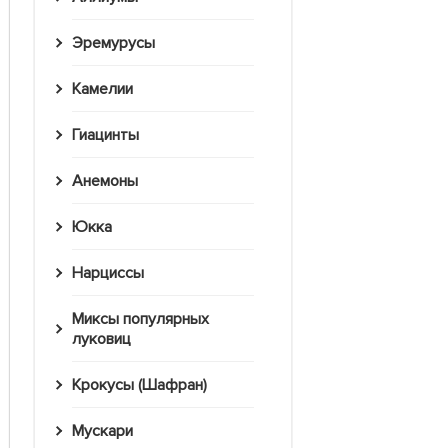
Эремурусы
Камелии
Гиацинты
Анемоны
Юкка
Нарциссы
Миксы популярных
луковиц
Крокусы (Шафран)
Мускари