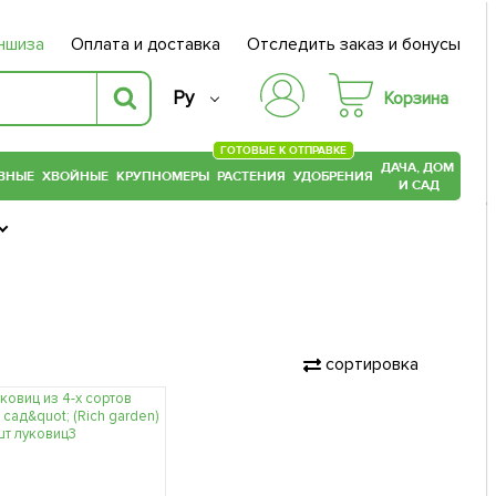
ншиза
Оплата и доставка
Отследить заказ и бонусы
Ру
Корзина
ГОТОВЫЕ К ОТПРАВКЕ
ДАЧА, ДОМ
ВНЫЕ
ХВОЙНЫЕ
КРУПНОМЕРЫ
РАСТЕНИЯ
УДОБРЕНИЯ
И САД
сортировка