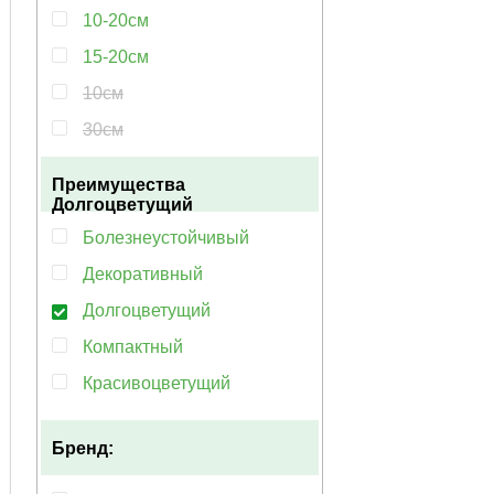
10-20см
15-20см
10см
30см
Преимущества
Долгоцветущий
Болезнеустойчивый
Декоративный
Долгоцветущий
Компактный
Красивоцветущий
Многолетний
Бренд:
Неприхотливый
Обильноцветущий