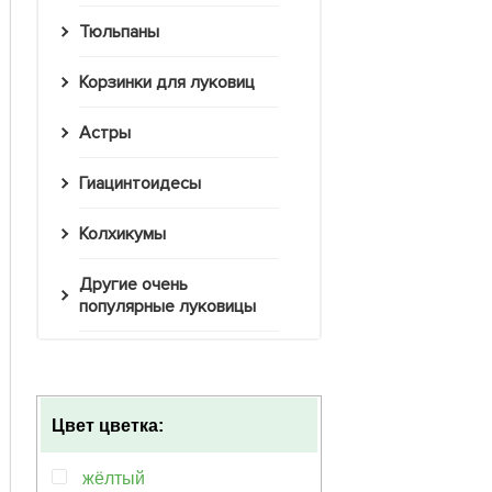
Тюльпаны
Корзинки для луковиц
Астры
Гиацинтоидесы
Колхикумы
Другие очень
популярные луковицы
Цвет цветка:
жёлтый