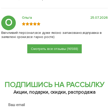
Ольга
25.07.2026
О
Ввічливий персонал,все дуже якісно запаковано,відправка в
заявлені сроки,все гарно росте)
Смотреть все отзывы (16588)
ПОДПИШИСЬ НА РАССЫЛКУ
Акции, подарки, скидки, распродажа