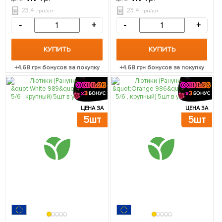
23.4
23.4
грн/шт
грн/шт
-
+
-
+
КУПИТЬ
КУПИТЬ
+
4.68
грн бонусов за покупку
+
4.68
грн бонусов за покупку
ЦЕНА ЗА
ЦЕНА ЗА
5шт
5шт