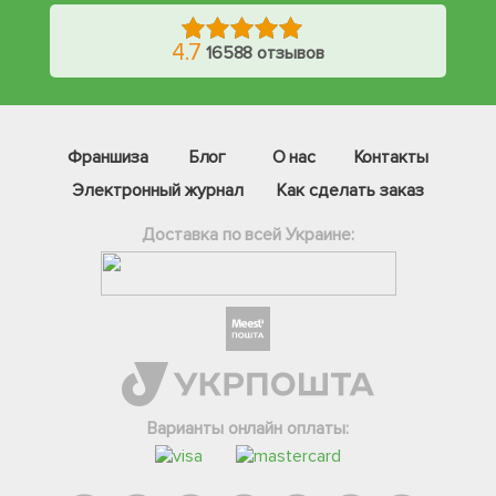
4.7
16588 отзывов
Франшиза
Блог
О нас
Контакты
Электронный журнал
Как сделать заказ
Доставка по всей Украине:
Фейсбук
Телеграм
Варианты онлайн оплаты:
Вайбер
Інстаграм