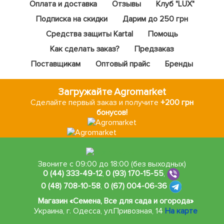
Оплата и доставка
Отзывы
Клуб "LUX"
Подписка на скидки
Дарим до 250 грн
Средства защиты Kartal
Помощь
Как сделать заказ?
Предзаказ
Поставщикам
Оптовый прайс
Бренды
Загружайте Agromarket
Сделайте первый заказ и получите
+200 грн
бонусов!
Звоните с 09:00 до 18:00 (без выходных)
0 (44) 333-49-12
,
0 (93) 170-15-55
,
0 (48) 708-10-58
,
0 (67) 004-06-36
Магазин «Семена, Все для сада и огорода»
Украина, г. Одесса
,
ул.Привозная, 14
На карте