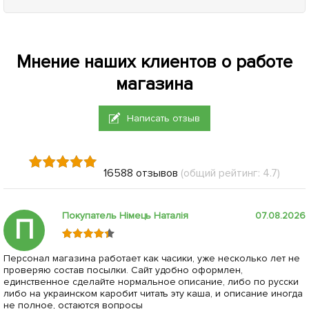
Мнение наших клиентов о работе
магазина
Написать отзыв
16588 отзывов
(общий рейтинг: 4.7)
Покупатель Німець Наталія
07.08.2026
П
Персонал магазина работает как часики, уже несколько лет не
проверяю состав посылки. Сайт удобно оформлен,
единственное сделайте нормальное описание, либо по русски
либо на украинском каробит читать эту каша, и описание иногда
не полное, остаются вопросы