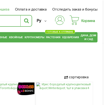
ншиза
Оплата и доставка
Отследить заказ и бонусы
Ру
Корзина
ГОТОВЫЕ К ОТПРАВКЕ
ДАЧА, ДОМ
ВНЫЕ
ХВОЙНЫЕ
КРУПНОМЕРЫ
РАСТЕНИЯ
УДОБРЕНИЯ
И САД
сортировка