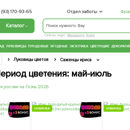
 (93) 170-93-65
Отдел заботы
Фра
Каталог
Сейчас ищут:
Мискантус
Клён
АД
ЛУКОВИЦЫ
ПЛОДОВЫЕ
ЯГОДНЫЕ
ЭКЗОТИКА
ЦВЕТУЩИЕ
ДЕКОРАТИ
Луковицы цветов
Саженцы ириса
Период цветения: май-июль
НОВИНКА
НОВИНКА