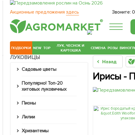
Акционные предложения
здесь
Звоните:
0
®
ЛУК, ЧЕСНОК И
ПОДБОРКИ
NEW
TOP
СЕМЕНА
РОЗЫ
ВИНОГР
КАРТОШКА
ЛУКОВИЦЫ
Назад
Садовые цветы
Ирисы - 
Популярно! Топ-20
хитовых луковичных
Пионы
Лилии
Хризантемы