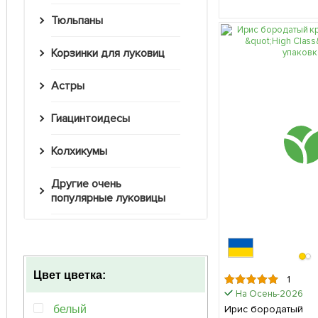
Тюльпаны
Корзинки для луковиц
Астры
Гиацинтоидесы
Колхикумы
Другие очень
популярные луковицы
Цвет цветка:
1
На Осень-2026
белый
Ирис бородатый