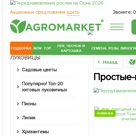
Акционные предложения
здесь
Звоните:
0
®
ЛУК, ЧЕСНОК И
ПОДБОРКИ
NEW
TOP
СЕМЕНА
РОЗЫ
ВИНОГР
КАРТОШКА
ЛУКОВИЦЫ
Назад
Садовые цветы
Простые-
Популярно! Топ-20
хитовых луковичных
Пионы
НОВИНКА
Лилии
Хризантемы