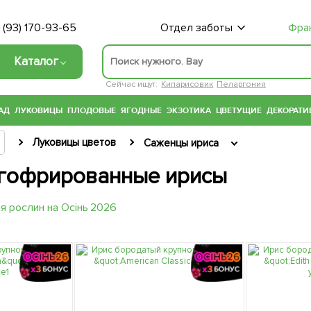
 (93) 170-93-65
Отдел заботы
Фра
Каталог
Сейчас ищут:
Кипарисовик
Пеларгония
АД
ЛУКОВИЦЫ
ПЛОДОВЫЕ
ЯГОДНЫЕ
ЭКЗОТИКА
ЦВЕТУЩИЕ
ДЕКОРАТИ
Луковицы цветов
Саженцы ириса
гофрированные ирисы