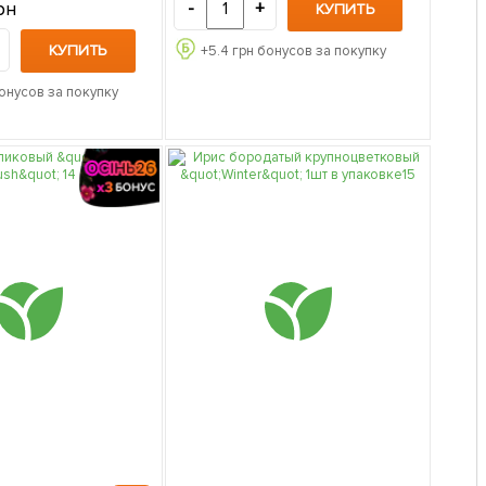
рн
-
+
КУПИТЬ
КУПИТЬ
+
5.4
грн бонусов за покупку
онусов за покупку