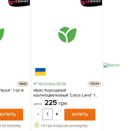
На Осень-2026
61629
115234
" 1 шт в
Ирис бородатый
крупноцветковый "Lotus Land" 1
саженец в упаковке
225
грн
цена
-
+
КУПИТЬ
КУПИТЬ
 за покупку
+
9
грн бонусов за покупку