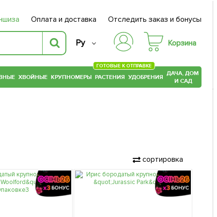
ншиза
Оплата и доставка
Отследить заказ и бонусы
Ру
Корзина
ГОТОВЫЕ К ОТПРАВКЕ
ДАЧА, ДОМ
ВНЫЕ
ХВОЙНЫЕ
КРУПНОМЕРЫ
РАСТЕНИЯ
УДОБРЕНИЯ
И САД
сортировка