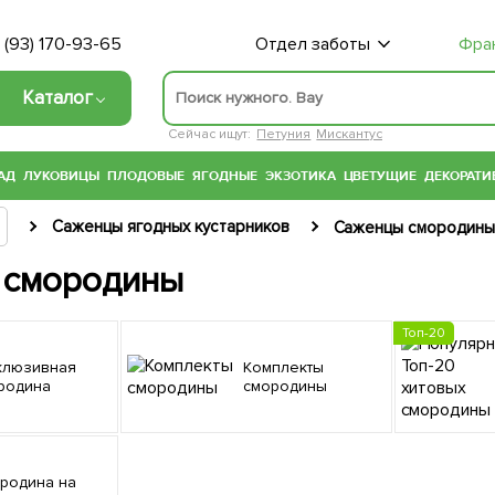
 (93) 170-93-65
Отдел заботы
Фра
Каталог
Сейчас ищут:
Петуния
Мискантус
АД
ЛУКОВИЦЫ
ПЛОДОВЫЕ
ЯГОДНЫЕ
ЭКЗОТИКА
ЦВЕТУЩИЕ
ДЕКОРАТИ
Саженцы ягодных кустарников
Саженцы смородин
 смородины
Топ-20
Комплекты
родина
смородины