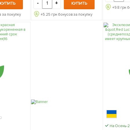
-
+
КУПИТЬ
КУПИТЬ
+
9.8
грн б
 за покупку
+
5.25
грн бонусов за покупку
На Осень-