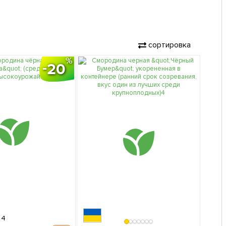
сортировка
20
4