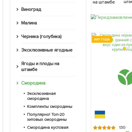
шта
Виноград
Малина
Черника (голубика)
ХИТ ГОДА
Эксклюзивные ягодные
Ягоды и плоды на
штамбе
Смородина
Эксклюзивная
смородина
Комплекты смородины
Популярно! Топ-20
хитовых смородины
Смородина кустовая
130