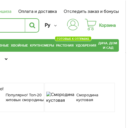
ншиза
Оплата и доставка
Отследить заказ и бонусы
Ру
Корзина
ГОТОВЫЕ К ОТПРАВКЕ
ДАЧА, ДОМ
ВНЫЕ
ХВОЙНЫЕ
КРУПНОМЕРЫ
РАСТЕНИЯ
УДОБРЕНИЯ
И САД
ы
Популярно! Топ-20
Смородина
хитовых смородины
кустовая