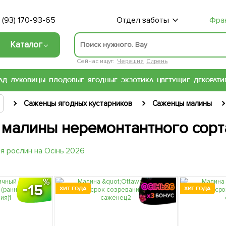
 (93) 170-93-65
Отдел заботы
Фра
Каталог
Сейчас ищут:
Черешня
Сирень
АД
ЛУКОВИЦЫ
ПЛОДОВЫЕ
ЯГОДНЫЕ
ЭКЗОТИКА
ЦВЕТУЩИЕ
ДЕКОРАТИ
Саженцы ягодных кустарников
Саженцы малины
малины неремонтантного сорт
15
ХИТ ГОДА
ХИТ ГОДА