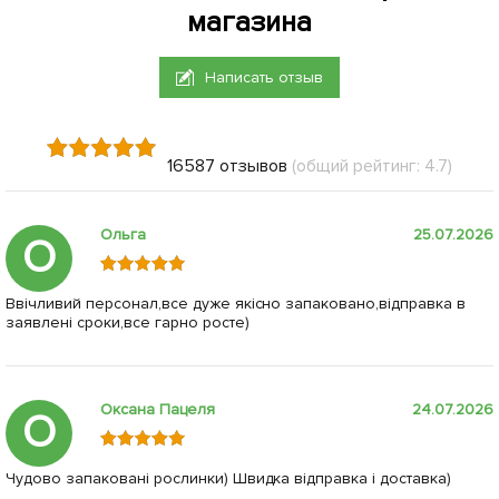
магазина
Написать отзыв
16587 отзывов
(общий рейтинг: 4.7)
Ольга
25.07.2026
О
Ввічливий персонал,все дуже якісно запаковано,відправка в
заявлені сроки,все гарно росте)
Оксана Пацеля
24.07.2026
О
Чудово запаковані рослинки) Швидка відправка і доставка)