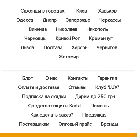
Саженцы в городах:
Киев
Харьков
Одесса
Днепр
Запорожье
Черкассы
Винница
Николаев
Никополь
Черновцы
Кривой Рог
Кременчуг
Львов
Полтава
Херсон
Чернигов
Житомир
Блог
О нас
Контакты
Гарантия
Оплата и доставка
Отзывы
Клуб "LUX"
Подписка на скидки
Дарим до 250 грн
Средства защиты Kartal
Помощь
Как сделать заказ?
Предзаказ
Поставщикам
Оптовый прайс
Бренды