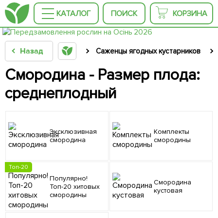
КАТАЛОГ
ПОИСК
КОРЗИНА
Назад
Саженцы ягодных кустарников
Смородина - Размер плода:
среднеплодный
Эксклюзивная
Комплекты
смородина
смородины
Топ-20
Популярно!
Смородина
Топ-20 хитовых
кустовая
смородины