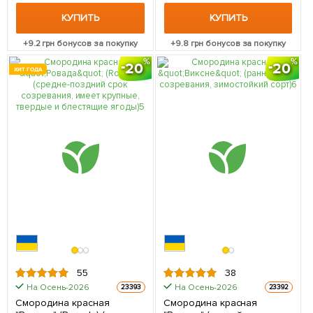
КУПИТЬ
КУПИТЬ
+
9.2
грн бонусов за покупку
+
9.8
грн бонусов за покупку
20
20
ХИТ ГОДА
55
38
На Осень-2026
На Осень-2026
23393
23392
Смородина красная
Смородина красная