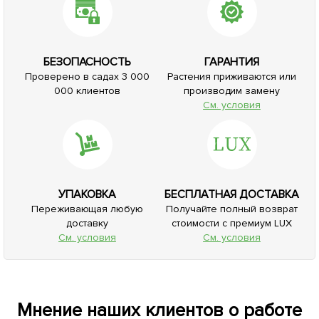
БЕЗОПАСНОСТЬ
ГАРАНТИЯ
Проверено в садах 3 000
Растения приживаются или
000 клиентов
производим замену
См. условия
УПАКОВКА
БЕСПЛАТНАЯ ДОСТАВКА
Переживающая любую
Получайте полный возврат
доставку
стоимости с премиум LUX
См. условия
См. условия
Мнение наших клиентов о работе