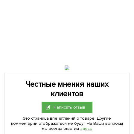
Честные мнения наших
клиентов
Написать отзыв
Это страница впечатлений о товаре. Другие
комментарии отображаться не будут. На Ваши вопросы
мы всегда ответим
здесь