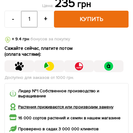
235
грн
Цена:
-
+
КУПИТЬ
+ 9.4 грн
бонусов за покупку
Сажайте сейчас, платите потом
(оплата частями):
Доступно для заказов от 1000 грн.
Лидер №1 Собственное производство и
выращивание
Растения приживаются или производим замену
16 000 сортов растений и семян в нашем магазине
Проверено в садах 3 000 000 клиентов