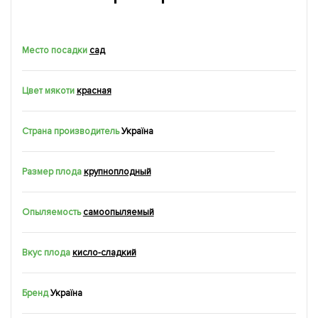
Место посадки
сад
Цвет мякоти
красная
Страна производитель
Україна
Размер плода
крупноплодный
Опыляемость
самоопыляемый
Вкус плода
кисло-сладкий
Бренд
Україна