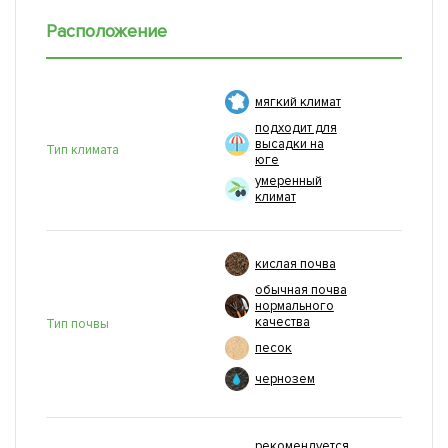
Расположение
мягкий климат
подходит для
высадки на
Тип климата
юге
умеренный
климат
кислая почва
обычная почва
нормального
качества
Тип почвы
песок
чернозем
рекомендуется