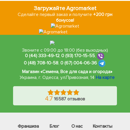
Загружайте Agromarket
Сделайте первый заказ и получите
+200 грн
бонусов!
Звоните с 09:00 до 18:00 (без выходных)
0 (44) 333-49-12
,
0 (93) 170-15-55
,
0 (48) 708-10-58
,
0 (67) 004-06-36
Магазин «Семена, Все для сада и огорода»
Украина, г. Одесса
,
ул.Привозная, 14
На карте
4.7
16587 отзывов
Франшиза
Блог
О нас
Контакты