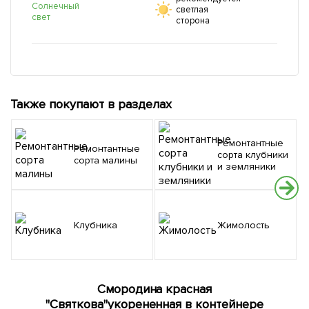
Солнечный
светлая
свет
сторона
Также покупают в разделах
Ремонтантные
Ремонтантные
сорта клубники
сорта малины
и земляники
Клубника
Жимолость
Смородина красная
"Святкова"укорененная в контейнере