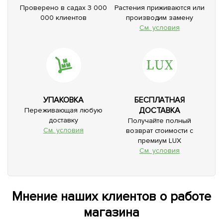
Проверено в садах 3 000
Растения приживаются или
000 клиентов
производим замену
См. условия
УПАКОВКА
БЕСПЛАТНАЯ
ДОСТАВКА
Переживающая любую
доставку
Получайте полный
См. условия
возврат стоимости с
премиум LUX
См. условия
Мнение наших клиентов о работе
магазина