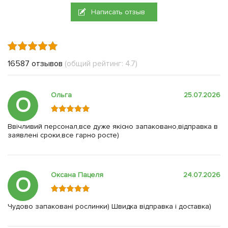
Написать отзыв
16587 отзывов
(общий рейтинг: 4.7)
Ольга
25.07.2026
О
Ввічливий персонал,все дуже якісно запаковано,відправка в
заявлені сроки,все гарно росте)
Оксана Пацеля
24.07.2026
О
Чудово запаковані рослинки) Швидка відправка і доставка)