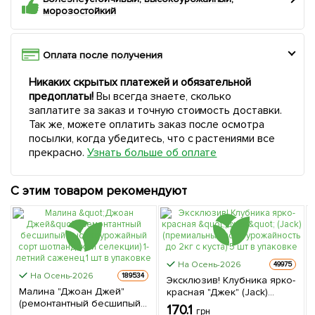
морозостойкий
Оплата после получения
Никаких скрытых платежей и обязательной
предоплаты!
Вы всегда знаете, сколько
заплатите за заказ и точную стоимость доставки.
Так же, можете оплатить заказ после осмотра
посылки, когда убедитесь, что с растениями все
прекрасно.
Узнать больше об оплате
С этим товаром рекомендуют
На Осень-2026
49975
На Осень-2026
189534
Эксклюзив! Клубника ярко-
Малина "Джоан Джей"
красная "Джек" (Jack)
(ремонтантный бесшипый
(премиальный сорт,
170.1
грн