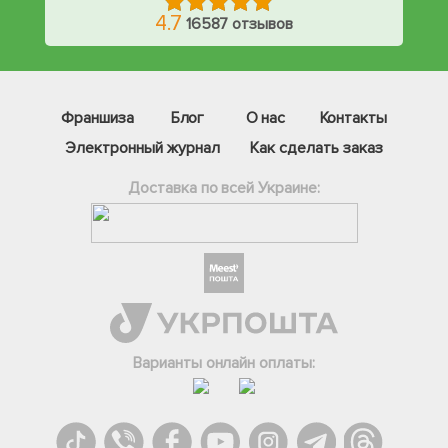
4.7
16587 отзывов
Франшиза
Блог
О нас
Контакты
Электронный журнал
Как сделать заказ
Доставка по всей Украине:
Фейсбук
Телеграм
Варианты онлайн оплаты:
Вайбер
Інстаграм
Онлайн чат