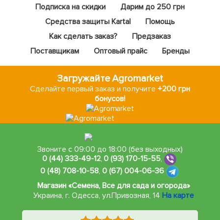
Подписка на скидки
Дарим до 250 грн
Средства защиты Kartal
Помощь
Как сделать заказ?
Предзаказ
Поставщикам
Оптовый прайс
Бренды
Загружайте Agromarket
Сделайте первый заказ и получите
+200 грн
бонусов!
Звоните с 09:00 до 18:00 (без выходных)
0 (44) 333-49-12
,
0 (93) 170-15-55
,
0 (48) 708-10-58
,
0 (67) 004-06-36
Магазин «Семена, Все для сада и огорода»
Украина, г. Одесса
,
ул.Привозная, 14
На карте