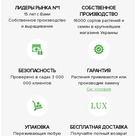
ЛИДЕРЫ РЫНКА №1
СОБСТВЕННОЕ
ПРОИЗВОДСТВО
15 лет с Вами
Собственное производство
16000 сортов растений и
и выращивание
семян в крупнейшем
магазине Украины
БЕЗОПАСНОСТЬ
ГАРАНТИЯ
Проверено в садах 3 000
Растения приживаются или
000 клиентов
производим замену
См. условия
УПАКОВКА
БЕСПЛАТНАЯ ДОСТАВКА
Переживающая любую
Получайте полный возврат