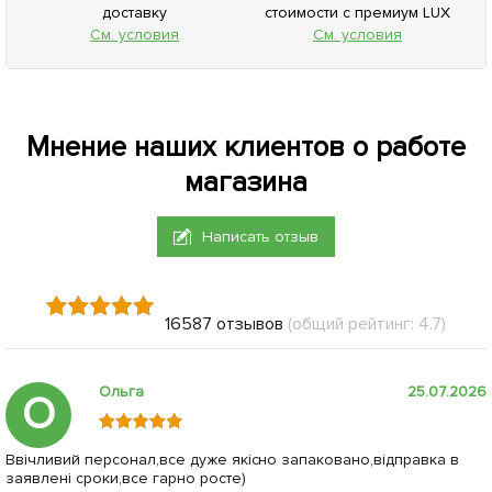
доставку
стоимости с премиум LUX
См. условия
См. условия
Мнение наших клиентов о работе
магазина
Написать отзыв
16587 отзывов
(общий рейтинг: 4.7)
Ольга
25.07.2026
О
Ввічливий персонал,все дуже якісно запаковано,відправка в
заявлені сроки,все гарно росте)