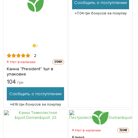
Сообщить о поступлении
+
7.04
грн бонусов за покупку
2
Нет в наличии
35491
Канна "President" 1шт в
упаковке
104
грн
Сообщить о поступлении
+
4.16
грн бонусов за покупку
Нет в наличии
72048
Канна