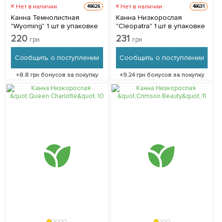
Нет в наличии
Нет в наличии
49626
49631
Канна Темнолистная
Канна Низкорослая
"Wyoming" 1 шт в упаковке
"Cleopatra" 1 шт в упаковке
220
231
грн
грн
Сообщить о поступлении
Сообщить о поступлении
+
8.8
грн бонусов за покупку
+
9.24
грн бонусов за покупку