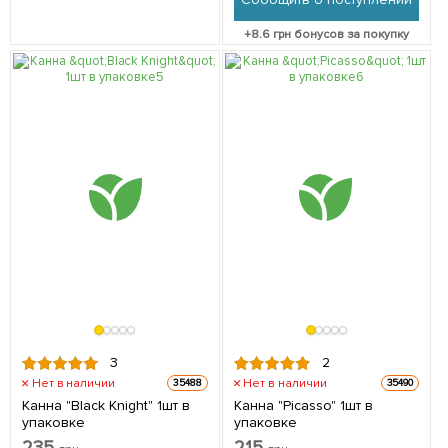
+
8.6
грн бонусов за покупку
3
2
Нет в наличии
Нет в наличии
35488
35490
Канна "Black Knight" 1шт в
Канна "Picasso" 1шт в
упаковке
упаковке