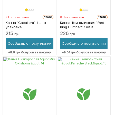
Нет в наличии
Нет в наличии
176267
176268
Канна "Caballero" 1 шт в
Канна Темнолистная "Red
упаковке
King Humbert" 1 шт в
упаковке
215
226
грн
грн
Сообщить о поступлении
Сообщить о поступлении
+
8.6
грн бонусов за покупку
+
9.04
грн бонусов за покупку