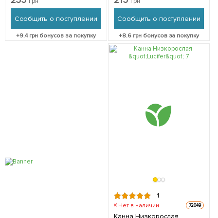
235
215
грн
грн
Сообщить о поступлении
Сообщить о поступлении
+
9.4
грн бонусов за покупку
+
8.6
грн бонусов за покупку
1
Нет в наличии
72049
Канна Низкорослая