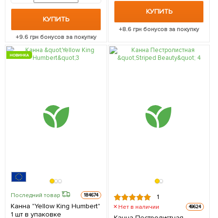
КУПИТЬ
КУПИТЬ
+
8.6
грн бонусов за покупку
+
9.6
грн бонусов за покупку
НОВИНКА
Последний товар
184674
1
Канна "Yellow King Humbert"
Нет в наличии
49624
1 шт в упаковке
Канна Пестролистная