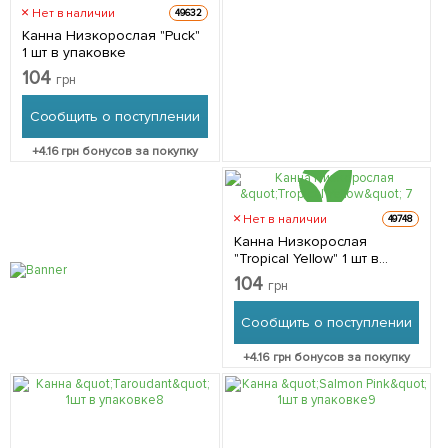
Нет в наличии
49632
Канна Низкорослая "Puck"
1 шт в упаковке
104
грн
Сообщить о поступлении
+
4.16
грн бонусов за покупку
Нет в наличии
49748
Канна Низкорослая
"Tropical Yellow" 1 шт в
упаковке
104
грн
Сообщить о поступлении
+
4.16
грн бонусов за покупку