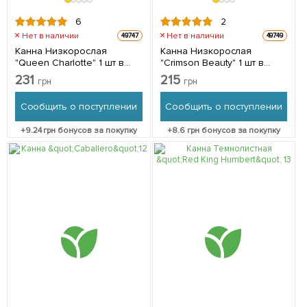
6
2
Нет в наличии
Нет в наличии
49747
49749
Канна Низкорослая
Канна Низкорослая
"Queen Charlotte" 1 шт в
"Crimson Beauty" 1 шт в
упаковке
упаковке
231
215
грн
грн
Сообщить о поступлении
Сообщить о поступлении
+
9.24
грн бонусов за покупку
+
8.6
грн бонусов за покупку