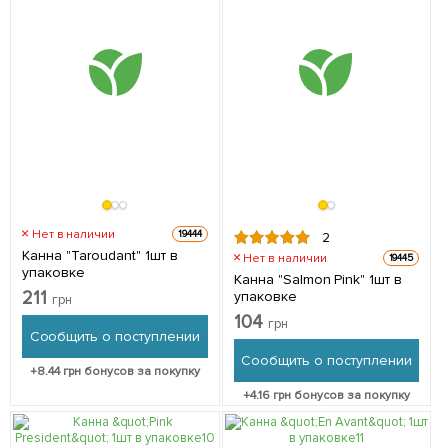
Нет в наличии
19444
2
Канна "Taroudant" 1шт в
Нет в наличии
19445
упаковке
Канна "Salmon Pink" 1шт в
211
упаковке
грн
104
грн
Сообщить о поступлении
Сообщить о поступлении
+
8.44
грн бонусов за покупку
+
4.16
грн бонусов за покупку