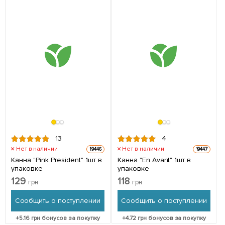
13
4
Нет в наличии
Нет в наличии
19446
19447
Канна "Pink President" 1шт в
Канна "En Avant" 1шт в
упаковке
упаковке
129
118
грн
грн
Сообщить о поступлении
Сообщить о поступлении
+
5.16
грн бонусов за покупку
+
4.72
грн бонусов за покупку