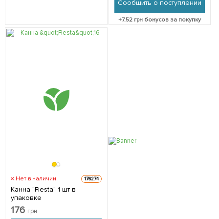
Сообщить о поступлении
+
7.52
грн бонусов за покупку
Нет в наличии
176274
Канна "Fiesta" 1 шт в
упаковке
176
грн