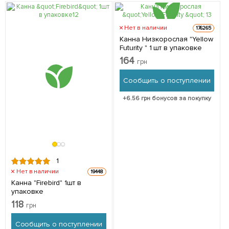
Нет в наличии
176265
Канна Низкорослая "Yellow
Futurity " 1 шт в упаковке
164
грн
Сообщить о поступлении
+
6.56
грн бонусов за покупку
1
Нет в наличии
19448
Канна "Firebird" 1шт в
упаковке
118
грн
Сообщить о поступлении