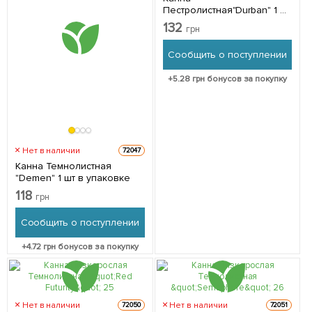
Пестролистная"Durban" 1 шт
в упаковке
132
грн
Сообщить о поступлении
+
5.28
грн бонусов за покупку
Нет в наличии
72047
Канна Темнолистная
"Demen" 1 шт в упаковке
118
грн
Сообщить о поступлении
+
4.72
грн бонусов за покупку
Нет в наличии
Нет в наличии
72050
72051