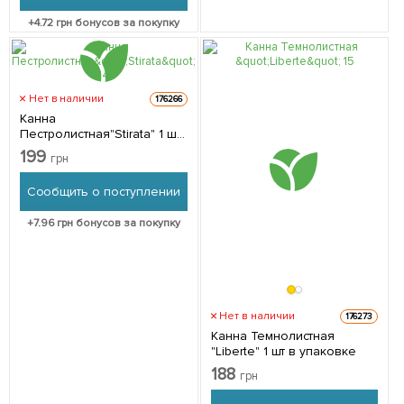
+
4.72
грн бонусов за покупку
Нет в наличии
176266
Канна
Пестролистная"Stirata" 1 шт
в упаковке
199
грн
Сообщить о поступлении
+
7.96
грн бонусов за покупку
Нет в наличии
176273
Канна Темнолистная
"Liberte" 1 шт в упаковке
188
грн