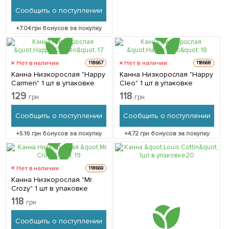
Сообщить о поступлении
+
7.04
грн бонусов за покупку
Нет в наличии
Нет в наличии
118667
118668
Канна Низкорослая "Happy
Канна Низкорослая "Happy
Carmen" 1 шт в упаковке
Cleo" 1 шт в упаковке
129
118
грн
грн
Сообщить о поступлении
Сообщить о поступлении
+
5.16
грн бонусов за покупку
+
4.72
грн бонусов за покупку
Нет в наличии
118669
Канна Низкорослая "Mr.
Crozy" 1 шт в упаковке
118
грн
Сообщить о поступлении