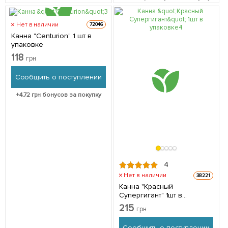
Нет в наличии
72046
Канна "Centurion" 1 шт в
упаковке
118
грн
Сообщить о поступлении
+
4.72
грн бонусов за покупку
4
Нет в наличии
38221
Канна "Красный
Супергигант" 1шт в
упаковке
215
грн
Сообщить о поступлении