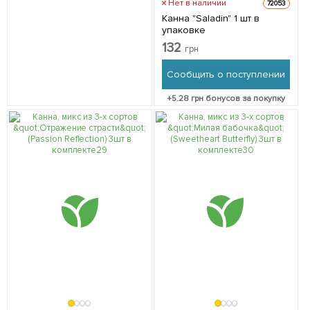
Нет в наличии
72053
Канна "Saladin" 1 шт в
упаковке
132
грн
Сообщить о поступлении
+
5.28
грн бонусов за покупку