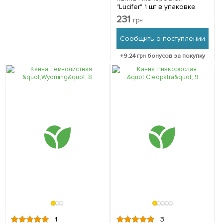
"Lucifer" 1 шт в упаковке
231
грн
Сообщить о поступлении
+
9.24
грн бонусов за покупку
1
3