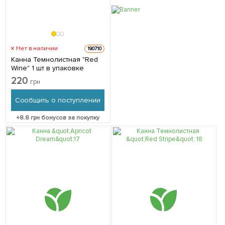
Нет в наличии
190710
Канна Темнолистная "Red
Wine" 1 шт в упаковке
220
грн
Сообщить о поступлении
+
8.8
грн бонусов за покупку