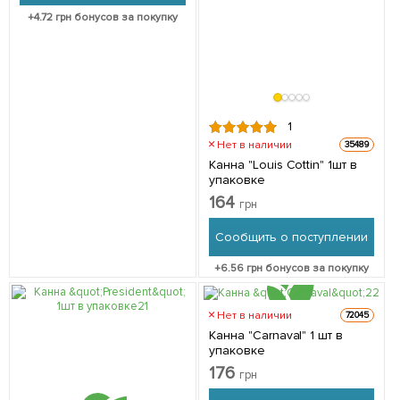
+
4.72
грн бонусов за покупку
1
Нет в наличии
35489
Канна "Louis Cottin" 1шт в
упаковке
164
грн
Сообщить о поступлении
+
6.56
грн бонусов за покупку
Нет в наличии
72045
Канна "Carnaval" 1 шт в
упаковке
176
грн