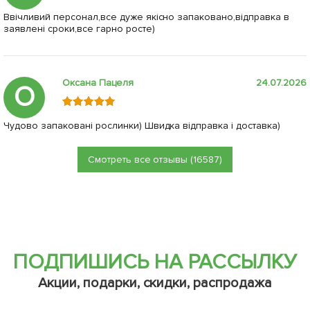
Ввічливий персонал,все дуже якісно запаковано,відправка в
заявлені сроки,все гарно росте)
Оксана Пацеля
24.07.2026
О
Чудово запаковані рослинки) Швидка відправка і доставка)
Смотреть все отзывы (16587)
ПОДПИШИСЬ НА РАССЫЛКУ
Акции, подарки, скидки, распродажа