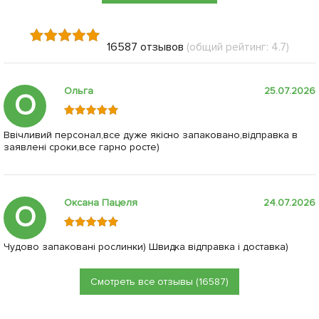
16587 отзывов
(общий рейтинг: 4.7)
Ольга
25.07.2026
О
Ввічливий персонал,все дуже якісно запаковано,відправка в
заявлені сроки,все гарно росте)
Оксана Пацеля
24.07.2026
О
Чудово запаковані рослинки) Швидка відправка і доставка)
Смотреть все отзывы (16587)