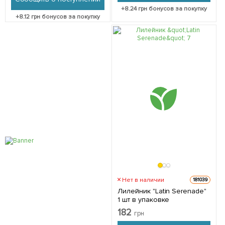
+
8.24
грн бонусов за покупку
+
8.12
грн бонусов за покупку
Нет в наличии
181039
Лилейник "Latin Serenade"
1 шт в упаковке
182
грн