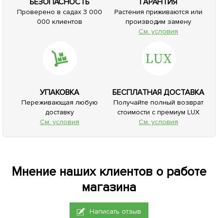
БЕЗОПАСНОСТЬ
ГАРАНТИЯ
Проверено в садах 3 000
Растения приживаются или
000 клиентов
производим замену
См. условия
УПАКОВКА
БЕСПЛАТНАЯ ДОСТАВКА
Переживающая любую
Получайте полный возврат
доставку
стоимости с премиум LUX
См. условия
См. условия
Мнение наших клиентов о работе
магазина
Написать отзыв