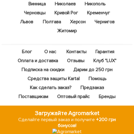
Винница
Николаев
Никополь
Черновцы
Кривой Рог
Кременчуг
Львов
Полтава
Херсон
Чернигов
Житомир
Блог
О нас
Контакты
Гарантия
Оплата и доставка
Отзывы
Клуб "LUX"
Подписка на скидки
Дарим до 250 грн
Средства защиты Kartal
Помощь
Как сделать заказ?
Предзаказ
Поставщикам
Оптовый прайс
Бренды
Загружайте Agromarket
Сделайте первый заказ и получите
+200 грн
бонусов!