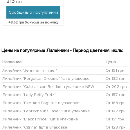
213
грн
Сообщить о поступлении
+
8.52
грн бонусов за покупку
Цены на популярные Лилейники - Период цветения: июль:
Название
Цена
Лилейник "Jennifer Trimmer"
От 191 грн.
Лилейник "Forgotten Dreams" 1шт в упаковке
От 132 грн.
Лилейник "Cute as can Be" 1шт в упаковке NEW
От 202 грн.
Лилейник "Lady Betty Fretz"
От 157 грн.
Лилейник "Fire And Fog" 1шт в упаковке
От 164 грн.
Лилейник "Leprechauns Lase" 1шт в упаковке
От 142 грн.
Лилейник "Black Prince" 1шт в упаковке
От 151 грн.
Лилейник "Citrina" 1шт в упаковке
От 128 грн.