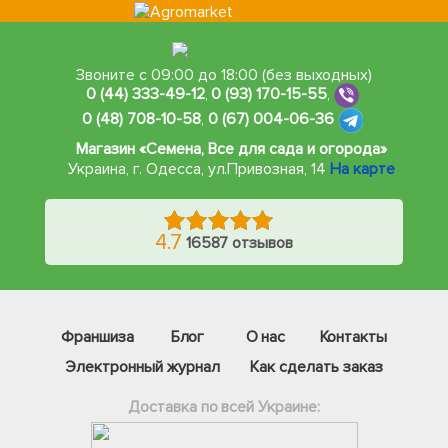
Звоните с 09:00 до 18:00 (без выходных)
0 (44) 333-49-12
,
0 (93) 170-15-55
,
0 (48) 708-10-58
,
0 (67) 004-06-36
Магазин «Семена, Все для сада и огорода»
Украина, г. Одесса
,
ул.Привозная, 14
На карте
4.7
16587 отзывов
Франшиза
Блог
О нас
Контакты
Электронный журнал
Как сделать заказ
Доставка по всей Украине: