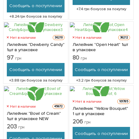
Сообщить о поступлении
+
7.4
грн бонусов за покупку
+
8.24
грн бонусов за покупку
Нет в наличии
Нет в наличии
36210
36212
Лилейник "Dewberry Candy"
Лилейник "Open Heart" 1шт
1шт в упаковке
в упаковке
97
80
грн
грн
Сообщить о поступлении
Сообщить о поступлении
+
3.88
грн бонусов за покупку
+
3.2
грн бонусов за покупку
Нет в наличии
101785
Нет в наличии
45672
Лилейник "Yellow Bouquet"
Лилейник "Bowl of Cream"
1 шт в упаковке
1шт в упаковке NEW
206
грн
203
грн
Сообщить о поступлении
Сообщить о поступлении