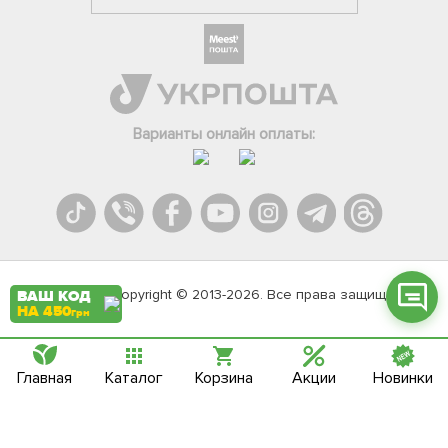
Фейсбук
Телеграм
Варианты онлайн оплаты:
Вайбер
Інстаграм
Онлайн чат
Agromarket.Copyright © 2013-2026. Все права защищены
ВАШ КОД
НА 450
грн
Главная
Каталог
Корзина
Акции
Новинки