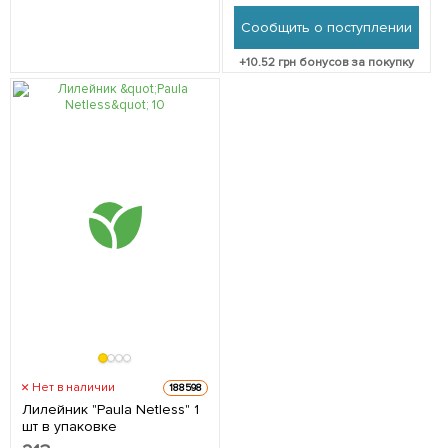
Сообщить о поступлении
+
10.52
грн бонусов за покупку
Нет в наличии
188598
Лилейник "Paula Netless" 1
шт в упаковке