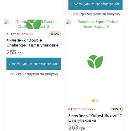
Сообщить о поступлении
+
7.28
грн бонусов за покупку
Нет в наличии
181049
Лилейник "Double
Challenge" 1 шт в упаковке
255
грн
Сообщить о поступлении
+
10.2
грн бонусов за покупку
Нет в наличии
186904
Лилейник "Perfect Illusion" 1
шт в упаковке
263
грн