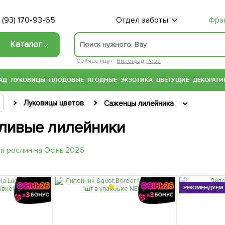
 (93) 170-93-65
Отдел заботы
Фра
Каталог
Сейчас ищут:
Виноград
Роза
АД
ЛУКОВИЦЫ
ПЛОДОВЫЕ
ЯГОДНЫЕ
ЭКЗОТИКА
ЦВЕТУЩИЕ
ДЕКОРАТИ
Луковицы цветов
Саженцы лилейника
ливые лилейники
РЕКОМЕНДУЕМ