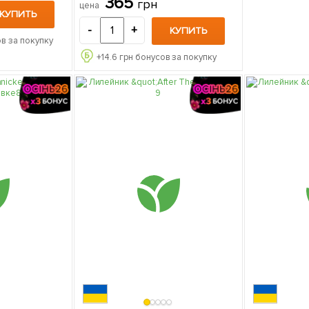
365
грн
цена
КУПИТЬ
-
+
КУПИТЬ
в за покупку
+
14.6
грн бонусов за покупку