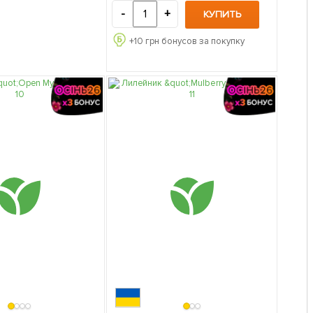
-
+
КУПИТЬ
+
10
грн бонусов за покупку