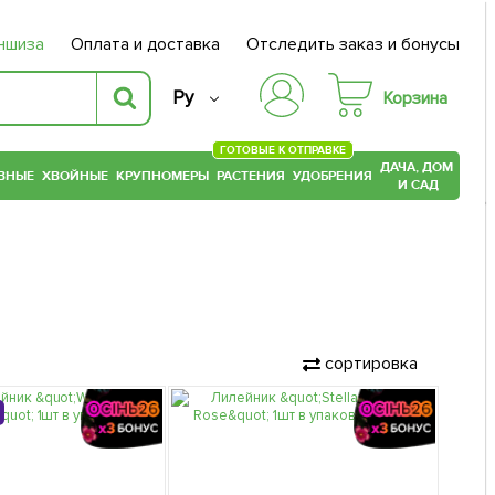
ншиза
Оплата и доставка
Отследить заказ и бонусы
Ру
Корзина
ГОТОВЫЕ К ОТПРАВКЕ
ДАЧА, ДОМ
ВНЫЕ
ХВОЙНЫЕ
КРУПНОМЕРЫ
РАСТЕНИЯ
УДОБРЕНИЯ
И САД
сортировка