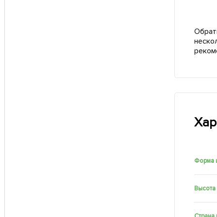
Обрат
неско
реком
Хар
Форма 
Высота
Страна