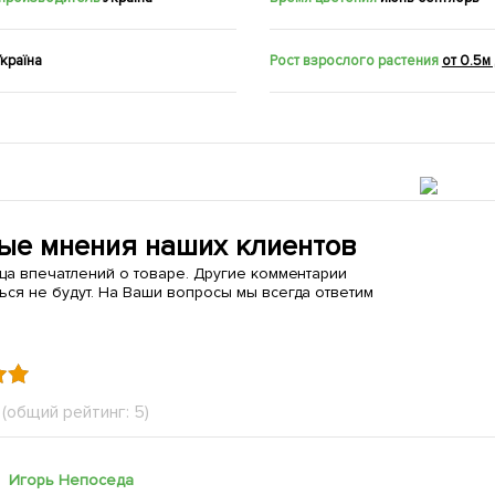
країна
Рост взрослого растения
от 0.5м
ые мнения наших клиентов
ица впечатлений о товаре. Другие комментарии
ься не будут. На Ваши вопросы мы всегда ответим
(общий рейтинг: 5)
Игорь Непоседа