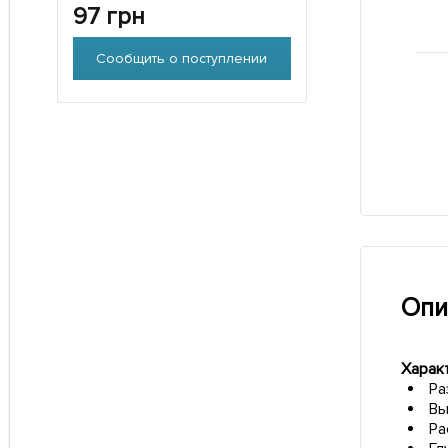
97
грн
Сообщить о поступлении
Опи
Харак
Ра
Вы
Ра