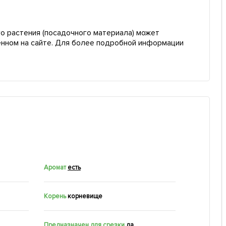
о растения (посадочного материала) может
енном на сайте. Для более подробной информации
Аромат
есть
Корень
корневище
Предназначен для срезки
да