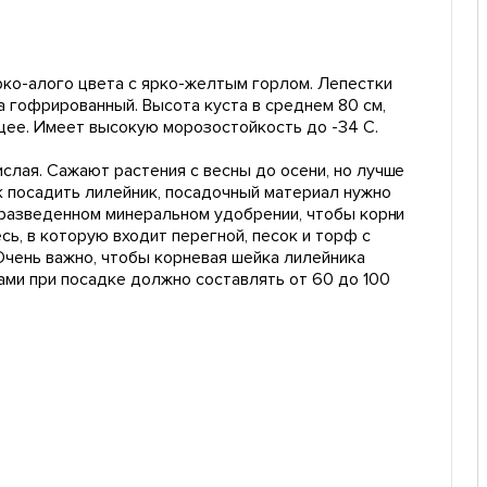
рко-алого цвета с ярко-желтым горлом. Лепестки
а гофрированный. Высота куста в среднем 80 см,
щее. Имеет высокую морозостойкость до -34 С.
слая. Сажают растения с весны до осени, но лучше
к посадить лилейник, посадочный материал нужно
о разведенном минеральном удобрении, чтобы корни
сь, в которую входит перегной, песок и торф с
чень важно, чтобы корневая шейка лилейника
ами при посадке должно составлять от 60 до 100