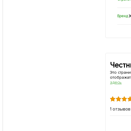
Бренд
У
Честн
Это стран
отображат
здесь
1 отзывов