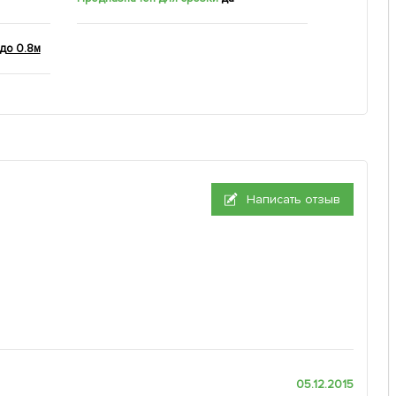
 до 0.8м
Написать отзыв
05.12.2015