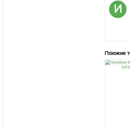
И
Похожие 