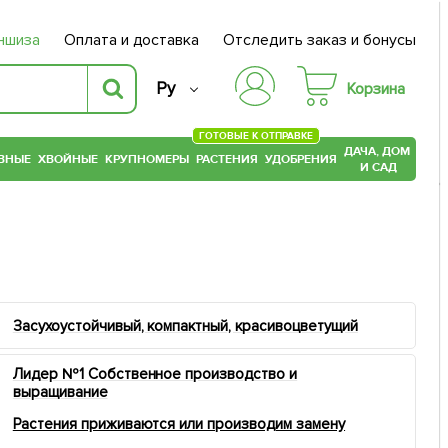
ншиза
Оплата и доставка
Отследить заказ и бонусы
Ру
Корзина
ГОТОВЫЕ К ОТПРАВКЕ
ДАЧА, ДОМ
ВНЫЕ
ХВОЙНЫЕ
КРУПНОМЕРЫ
РАСТЕНИЯ
УДОБРЕНИЯ
И САД
Засухоустойчивый, компактный, красивоцветущий
Лидер №1 Собственное производство и
выращивание
Растения приживаются или производим замену