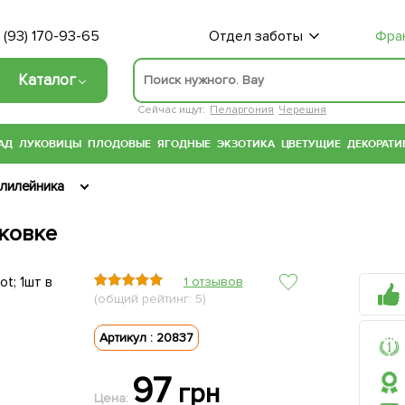
 (93) 170-93-65
Отдел заботы
Фра
Каталог
Сейчас ищут:
Пеларгония
Черешня
АД
ЛУКОВИЦЫ
ПЛОДОВЫЕ
ЯГОДНЫЕ
ЭКЗОТИКА
ЦВЕТУЩИЕ
ДЕКОРАТИ
лилейника
аковке
1 отзывов
(общий рейтинг: 5)
Артикул : 20837
97
грн
Цена: