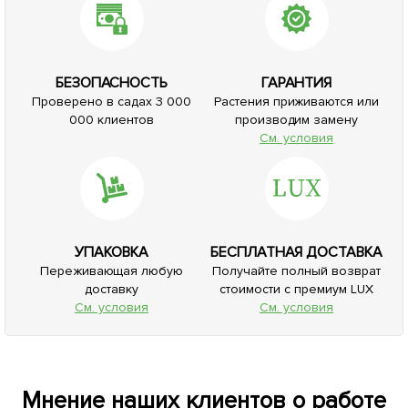
БЕЗОПАСНОСТЬ
ГАРАНТИЯ
Проверено в садах 3 000
Растения приживаются или
000 клиентов
производим замену
См. условия
УПАКОВКА
БЕСПЛАТНАЯ ДОСТАВКА
Переживающая любую
Получайте полный возврат
доставку
стоимости с премиум LUX
См. условия
См. условия
Мнение наших клиентов о работе