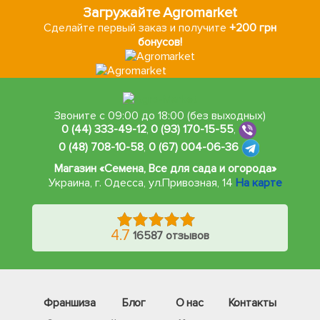
Загружайте Agromarket
Сделайте первый заказ и получите
+200 грн
бонусов!
Звоните с 09:00 до 18:00 (без выходных)
0 (44) 333-49-12
,
0 (93) 170-15-55
,
0 (48) 708-10-58
,
0 (67) 004-06-36
Магазин «Семена, Все для сада и огорода»
Украина, г. Одесса
,
ул.Привозная, 14
На карте
4.7
16587 отзывов
Франшиза
Блог
О нас
Контакты