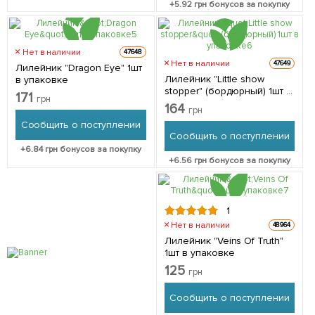
+
5.92
грн бонусов за покупку
Нет в наличии
47648
Нет в наличии
47649
Лилейник "Dragon Eye" 1шт
Лилейник "Little show
в упаковке
stopper" (бордюрный) 1шт в
171
грн
упаковке
164
грн
Сообщить о поступлении
Сообщить о поступлении
+
6.84
грн бонусов за покупку
+
6.56
грн бонусов за покупку
1
Нет в наличии
48964
Лилейник "Veins Of Truth"
1шт в упаковке
125
грн
Сообщить о поступлении