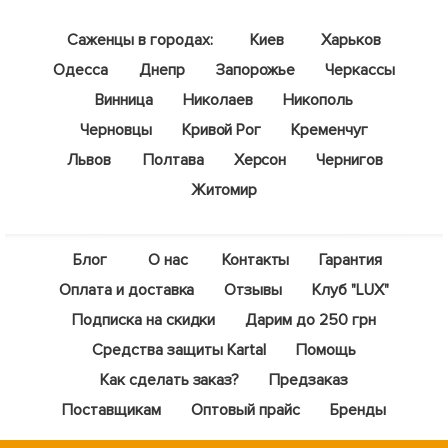
Саженцы в городах:
Киев
Харьков
Одесса
Днепр
Запорожье
Черкассы
Винница
Николаев
Никополь
Черновцы
Кривой Рог
Кременчуг
Львов
Полтава
Херсон
Чернигов
Житомир
Блог
О нас
Контакты
Гарантия
Оплата и доставка
Отзывы
Клуб "LUX"
Подписка на скидки
Дарим до 250 грн
Средства защиты Kartal
Помощь
Как сделать заказ?
Предзаказ
Поставщикам
Оптовый прайс
Бренды