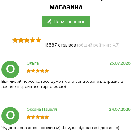
магазина
Написать отзыв
16587 отзывов
(общий рейтинг: 4.7)
Ольга
25.07.2026
О
Ввічливий персонал,все дуже якісно запаковано,відправка в
заявлені сроки,все гарно росте)
Оксана Пацеля
24.07.2026
О
Чудово запаковані рослинки) Швидка відправка і доставка)