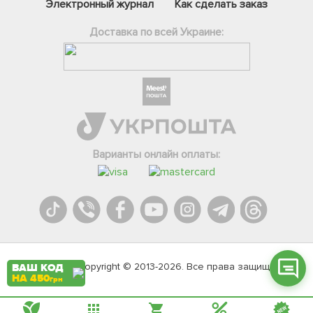
Электронный журнал
Как сделать заказ
Доставка по всей Украине:
Фейсбук
Телеграм
Варианты онлайн оплаты:
Вайбер
Інстаграм
Онлайн чат
Agromarket.Copyright © 2013-2026. Все права защищены
ВАШ КОД
НА 450
грн