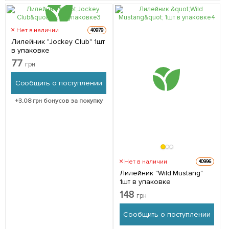
Нет в наличии
40979
Лилейник "Jockey Club" 1шт
в упаковке
77
грн
Сообщить о поступлении
+
3.08
грн бонусов за покупку
Нет в наличии
40996
Лилейник "Wild Mustang"
1шт в упаковке
148
грн
Сообщить о поступлении