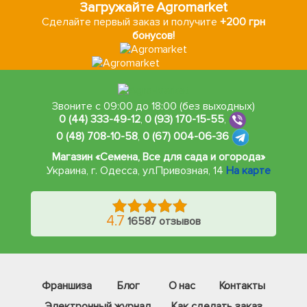
Загружайте Agromarket
Сделайте первый заказ и получите
+200 грн
бонусов!
Звоните с 09:00 до 18:00 (без выходных)
0 (44) 333-49-12
,
0 (93) 170-15-55
,
0 (48) 708-10-58
,
0 (67) 004-06-36
Магазин «Семена, Все для сада и огорода»
Украина, г. Одесса
,
ул.Привозная, 14
На карте
4.7
16587 отзывов
Франшиза
Блог
О нас
Контакты
Электронный журнал
Как сделать заказ