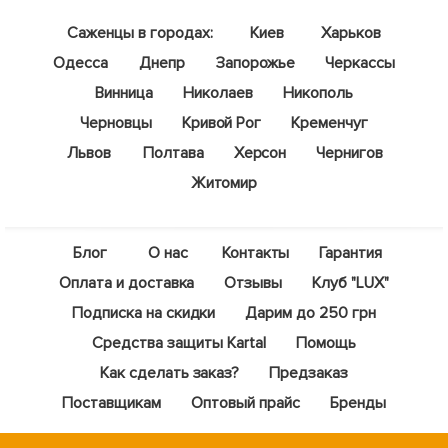
Саженцы в городах:
Киев
Харьков
Одесса
Днепр
Запорожье
Черкассы
Винница
Николаев
Никополь
Черновцы
Кривой Рог
Кременчуг
Львов
Полтава
Херсон
Чернигов
Житомир
Блог
О нас
Контакты
Гарантия
Оплата и доставка
Отзывы
Клуб "LUX"
Подписка на скидки
Дарим до 250 грн
Средства защиты Kartal
Помощь
Как сделать заказ?
Предзаказ
Поставщикам
Оптовый прайс
Бренды