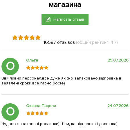
магазина
Написать отзыв
16587 отзывов
(общий рейтинг: 4.7)
Ольга
25.07.2026
О
Ввічливий персонал,все дуже якісно запаковано,відправка в
заявлені сроки,все гарно росте)
Оксана Пацеля
24.07.2026
О
Чудово запаковані рослинки) Швидка відправка і доставка)