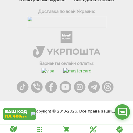
Доставка по всей Украине:
Фейсбук
Телеграм
Варианты онлайн оплаты:
Вайбер
Інстаграм
Онлайн чат
Agromarket.Copyright © 2013-2026. Все права защищены
ВАШ КОД
НА 450
грн