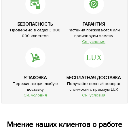
БЕЗОПАСНОСТЬ
ГАРАНТИЯ
Проверено в садах 3 000
Растения приживаются или
000 клиентов
производим замену
См. условия
УПАКОВКА
БЕСПЛАТНАЯ ДОСТАВКА
Переживающая любую
Получайте полный возврат
доставку
стоимости с премиум LUX
См. условия
См. условия
Мнение наших клиентов о работе