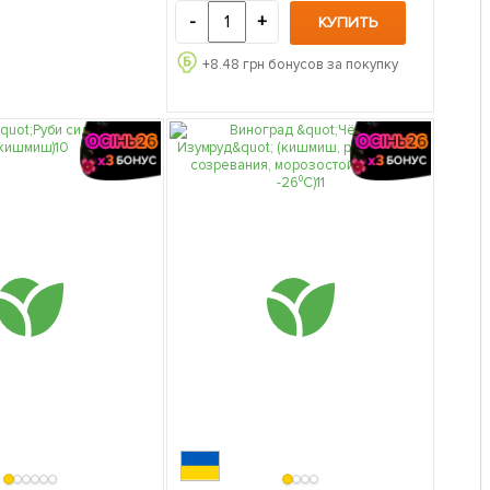
-
+
КУПИТЬ
+
8.48
грн бонусов за покупку