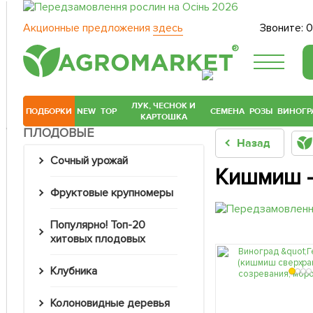
Акционные предложения
здесь
Звоните:
0
®
ЛУК, ЧЕСНОК И
ПОДБОРКИ
NEW
TOP
СЕМЕНА
РОЗЫ
ВИНОГР
КАРТОШКА
ПЛОДОВЫЕ
Назад
Сочный урожай
Кишмиш - 
Фруктовые крупномеры
Популярно! Топ-20
хитовых плодовых
Клубника
Колоновидные деревья