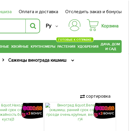
ншиза
Оплата и доставка
Отследить заказ и бонусы
Ру
Корзина
ГОТОВЫЕ К ОТПРАВКЕ
ДАЧА, ДОМ
ВНЫЕ
ХВОЙНЫЕ
КРУПНОМЕРЫ
РАСТЕНИЯ
УДОБРЕНИЯ
И САД
Саженцы винограда кишмиш
сортировка