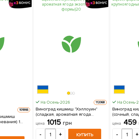
На Осень-2026
На Осень-
112068
Виноград кишмиш "Хэллоуин"
Виноград ки
101866
(сладкая, ароматная ягода
(сочный, сл
(кишмиш
экзотической формы) 1 саженец
сорт селекции США)
1015
459
евания) 1
грн
цена
цена
в упаковке
упаковке
е
-
+
-
+
КУПИТЬ