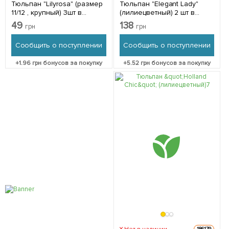
Тюльпан "Lilyrosa" (размер
Тюльпан "Elegant Lady"
11/12 , крупный) 3шт в
(лилиецветный) 2 шт в
упаковке
упаковке
49
138
грн
грн
Сообщить о поступлении
Сообщить о поступлении
+
1.96
грн бонусов за покупку
+
5.52
грн бонусов за покупку