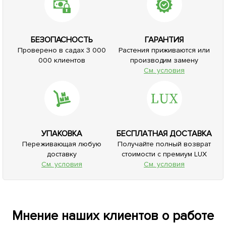
БЕЗОПАСНОСТЬ
ГАРАНТИЯ
Проверено в садах 3 000
Растения приживаются или
000 клиентов
производим замену
См. условия
УПАКОВКА
БЕСПЛАТНАЯ ДОСТАВКА
Переживающая любую
Получайте полный возврат
доставку
стоимости с премиум LUX
См. условия
См. условия
Мнение наших клиентов о работе