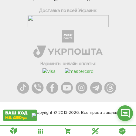
Доставка по всей Украине:
Фейсбук
Телеграм
Варианты онлайн оплаты:
Вайбер
Інстаграм
Онлайн чат
Agromarket.Copyright © 2013-2026. Все права защищены
ВАШ КОД
НА 450
грн