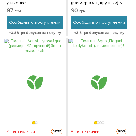
упаковке
(размер 10/11 , крупный) 3шт
в упаковке
97
90
грн
грн
Сообщить о поступлении
Сообщить о поступлении
+
3.88
грн бонусов за покупку
+
3.6
грн бонусов за покупку
Нет в наличии
Нет в наличии
39293
61569