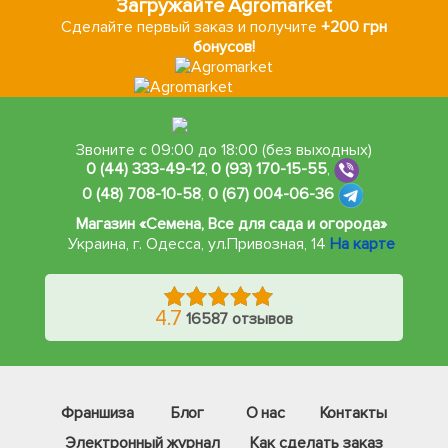
Загружайте Agromarket
Сделайте первый заказ и получите
+200 грн
бонусов!
Звоните с 09:00 до 18:00 (без выходных)
0 (44) 333-49-12
,
0 (93) 170-15-55
,
0 (48) 708-10-58
,
0 (67) 004-06-36
Магазин «Семена, Все для сада и огорода»
Украина, г. Одесса
,
ул.Привозная, 14
На карте
4.7
16587 отзывов
Франшиза
Блог
О нас
Контакты
Электронный журнал
Как сделать заказ