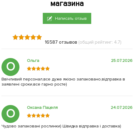
магазина
Написать отзыв
16587 отзывов
(общий рейтинг: 4.7)
Ольга
25.07.2026
О
Ввічливий персонал,все дуже якісно запаковано,відправка в
заявлені сроки,все гарно росте)
Оксана Пацеля
24.07.2026
О
Чудово запаковані рослинки) Швидка відправка і доставка)