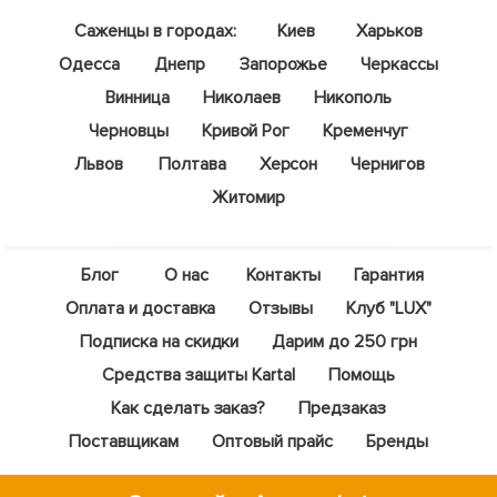
Саженцы в городах:
Киев
Харьков
Одесса
Днепр
Запорожье
Черкассы
Винница
Николаев
Никополь
Черновцы
Кривой Рог
Кременчуг
Львов
Полтава
Херсон
Чернигов
Житомир
Блог
О нас
Контакты
Гарантия
Оплата и доставка
Отзывы
Клуб "LUX"
Подписка на скидки
Дарим до 250 грн
Средства защиты Kartal
Помощь
Как сделать заказ?
Предзаказ
Поставщикам
Оптовый прайс
Бренды