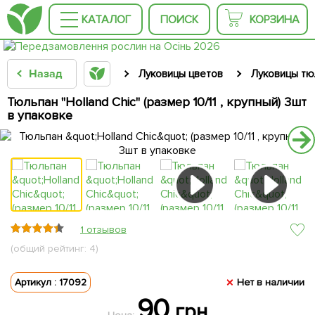
КАТАЛОГ
ПОИСК
КОРЗИНА
Назад
Луковицы цветов
Луковицы тю
Тюльпан "Holland Chic" (размер 10/11 , крупный) 3шт
в упаковке
1 отзывов
(общий рейтинг: 4)
Артикул : 17092
Нет в наличии
90
грн