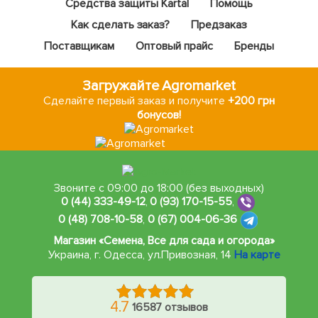
Средства защиты Kartal
Помощь
Как сделать заказ?
Предзаказ
Поставщикам
Оптовый прайс
Бренды
Загружайте Agromarket
Сделайте первый заказ и получите
+200 грн
бонусов!
Звоните с 09:00 до 18:00 (без выходных)
0 (44) 333-49-12
,
0 (93) 170-15-55
,
0 (48) 708-10-58
,
0 (67) 004-06-36
Магазин «Семена, Все для сада и огорода»
Украина, г. Одесса
,
ул.Привозная, 14
На карте
4.7
16587 отзывов