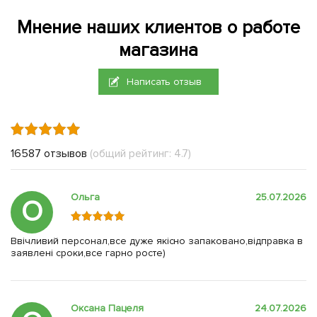
Мнение наших клиентов о работе
магазина
Написать отзыв
16587 отзывов
(общий рейтинг: 4.7)
Ольга
25.07.2026
О
Ввічливий персонал,все дуже якісно запаковано,відправка в
заявлені сроки,все гарно росте)
Оксана Пацеля
24.07.2026