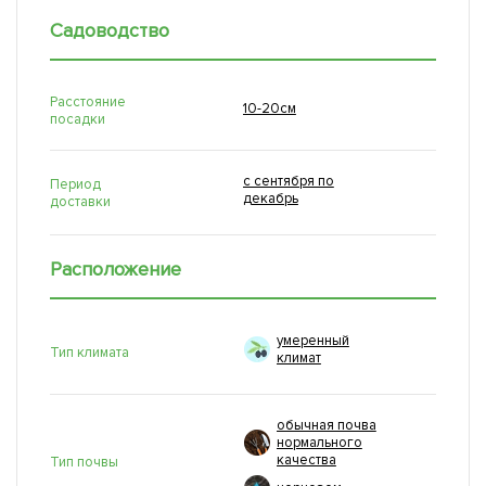
Садоводство
Расстояние
10-20см
посадки
с сентября по
Период
декабрь
доставки
Расположение
умеренный
Тип климата
климат
обычная почва
нормального
качества
Тип почвы