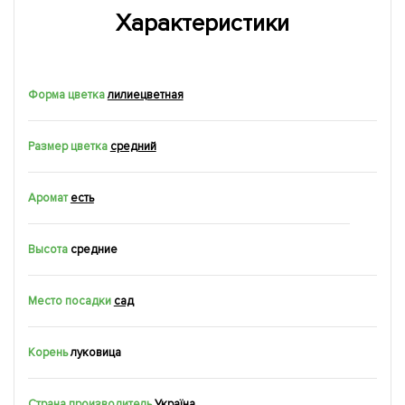
Характеристики
Форма цветка
лилиецветная
Размер цветка
средний
Аромат
есть
Высота
средние
Место посадки
сад
Корень
луковица
Страна производитель
Україна