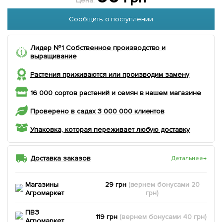
Цена:
Сообщить о поступлении
Лидер №1 Собственное производство и
выращивание
Растения приживаются или производим замену
16 000 сортов растений и семян в нашем магазине
Проверено в садах 3 000 000 клиентов
Упаковка, которая переживает любую доставку
Доставка заказов
Детальнее
→
Магазины
29 грн
(вернем
бонусами
20
Агромаркет
грн)
ПВЗ
119 грн
(вернем
бонусами
40
грн)
Агромаркет