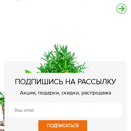
В
Чт
ПОДПИШИСЬ НА РАССЫЛКУ
Акции, подарки, скидки, распродажа
ПОДПИСАТЬСЯ