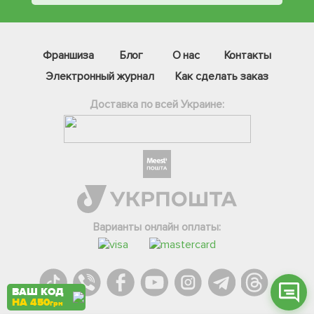
Франшиза
Блог
О нас
Контакты
Электронный журнал
Как сделать заказ
Доставка по всей Украине:
Фейсбук
Телеграм
Вайбер
Інстаграм
Варианты онлайн оплаты:
Онлайн чат
ВАШ КОД
НА 450
грн