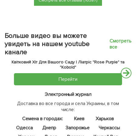
Смотреть все отзывы (16587)
Больше видео вы можете
Смотреть
увидеть на нашем youtube
все
канале
Квітковий Хіт Для Вашого Саду | Ліатріс "Rose Purple" та
"Kobold"
Перейти
Электронный журнал
Доставка во все города и села Украины, в том
числе:
Семена в городах:
Киев
Харьков
Одесса
Днепр
Запорожье
Черкассы