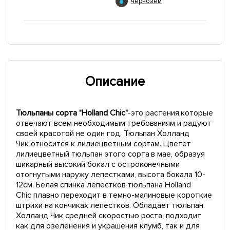
чернозем
Описание
Тюльпаны сорта "Holland Chic"
-это растения,которые
отвечают всем необходимым требованиям и радуют
своей красотой не один год. Тюльпан Холланд
Чик относится к лилиецветным сортам. Цветет
лилиецветный тюльпан этого сорта в мае, образуя
шикарный высокий бокал с остроконечными
отогнутыми наружу лепестками, высота бокала 10-
12см. Белая спинка лепестков тюльпана Holland
Chic плавно переходит в темно-малиновые короткие
штрихи на кончиках лепестков. Обладает тюльпан
Холланд Чик средней скоростью роста, подходит
как для озеленения и украшения клумб, так и для