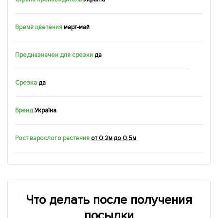
Время цветения
март-май
Предназначен для срезки
да
Срезка
да
Бренд
Україна
Рост взрослого растения
от 0.2м до 0.5м
Что делать после получения
посылки