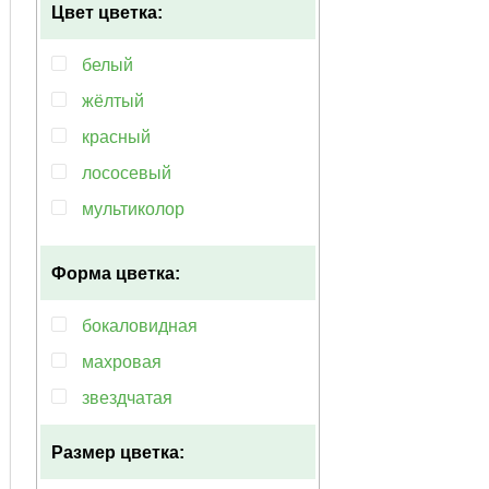
Цвет цветка:
белый
жёлтый
красный
лососевый
мультиколор
оранжевый
Форма цветка:
розовый
бокаловидная
махровая
звездчатая
Размер цветка: