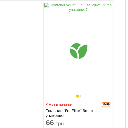
Нет в наличии
17479
Тюльпан "Fur Elise" 3шт в
упаковке
66
грн