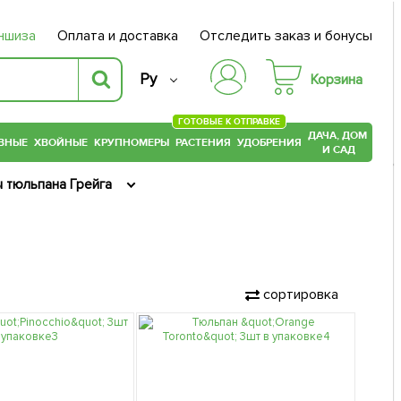
ншиза
Оплата и доставка
Отследить заказ и бонусы
Ру
Корзина
ГОТОВЫЕ К ОТПРАВКЕ
ДАЧА, ДОМ
ВНЫЕ
ХВОЙНЫЕ
КРУПНОМЕРЫ
РАСТЕНИЯ
УДОБРЕНИЯ
И САД
 тюльпана Грейга
сортировка