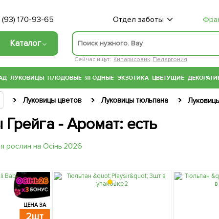
 (93) 170-93-65
Отдел заботы
Фра
Каталог
Сейчас ищут:
Кипарисовик
Пеларгония
АД
ЛУКОВИЦЫ
ПЛОДОВЫЕ
ЯГОДНЫЕ
ЭКЗОТИКА
ЦВЕТУЩИЕ
ДЕКОРАТИ
Луковицы цветов
Луковицы тюльпана
Луковицы
Грейга - Аромат: есть
ЦЕНА ЗА
2шт