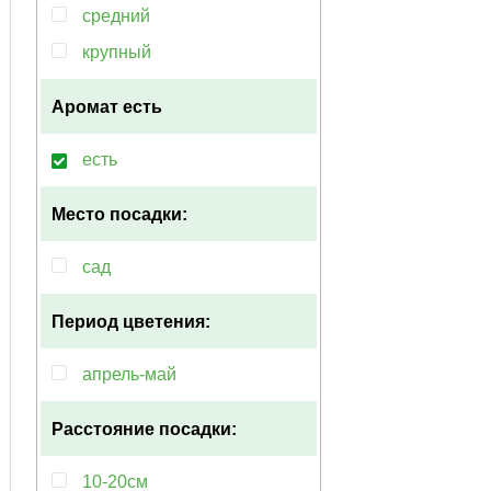
средний
крупный
Аромат
есть
есть
Место посадки:
сад
Период цветения:
апрель-май
Расстояние посадки:
10-20см