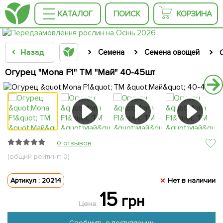
КАТАЛОГ
ПОИСК
КОРЗИНА
Назад
Семена
Семена овощей
Огурец "Mona F1" ТМ "Май" 40-45шт
0 отзывов
(общий рейтинг: 0)
Артикул : 20214
Нет в наличии
15
грн
Цена:
Сообщить о поступлении