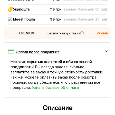
Укрпошта
119 грн
(вернем
бонусами
35
грн)
Meest пошта
99 грн
(вернем
бонусами
25
грн)
PREMIUM
Узнать
Бесплатная доставка
Оплата после получения
Никаких скрытых платежей и обязательной
предоплаты!
Вы всегда знаете, сколько
заплатите за заказ и точную стоимость доставки.
Так же, можете оплатить заказ после осмотра
посылки, когда убедитесь, что с растениями все
прекрасно.
Узнать больше об оплате
Описание