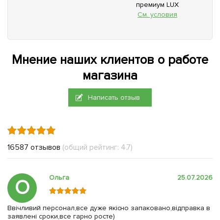
премиум LUX
См. условия
Мнение наших клиентов о работе
магазина
Написать отзыв
16587 отзывов
(общий рейтинг: 4.7)
Ольга
25.07.2026
О
Ввічливий персонал,все дуже якісно запаковано,відправка в
заявлені сроки,все гарно росте)