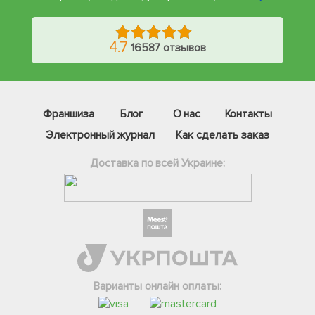
4.7
16587 отзывов
Франшиза
Блог
О нас
Контакты
Электронный журнал
Как сделать заказ
Доставка по всей Украине:
Фейсбук
Телеграм
Вайбер
Інстаграм
Варианты онлайн оплаты:
Онлайн чат