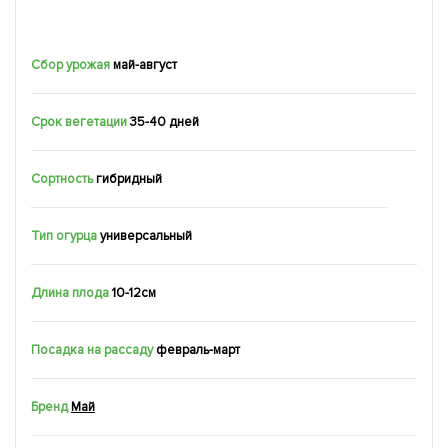
Сбор урожая
май-август
Срок вегетации
35-40 дней
Сортность
гибридный
Тип огурца
универсальный
Длина плода
10-12см
Посадка на рассаду
февраль-март
Бренд
Май