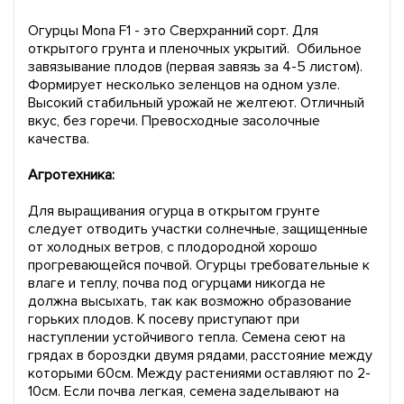
Огурцы Mona F1 - это Сверхранний сорт. Для
открытого грунта и пленочных укрытий. Обильное
завязывание плодов (первая завязь за 4-5 листом).
Формирует несколько зеленцов на одном узле.
Высокий стабильный урожай не желтеют. Отличный
вкус, без горечи. Превосходные засолочные
качества.
Агротехника:
Для выращивания огурца в открытом грунте
следует отводить участки солнечные, защищенные
от холодных ветров, с плодородной хорошо
прогревающейся почвой. Огурцы требовательные к
влаге и теплу, почва под огурцами никогда не
должна высыхать, так как возможно образование
горьких плодов. К посеву приступают при
наступлении устойчивого тепла. Семена сеют на
грядах в бороздки двумя рядами, расстояние между
которыми 60см. Между растениями оставляют по 2-
10см. Если почва легкая, семена заделывают на