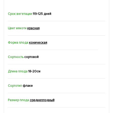
Срок вегетации
119-125 дней
Цвет мякоти
красная
Форма плода
коническая
Сортность
сортовой
Длина плода
18-20см
Сортотип
флаке
Размер плода
среднеплодный