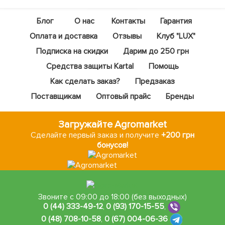
Блог
О нас
Контакты
Гарантия
Оплата и доставка
Отзывы
Клуб "LUX"
Подписка на скидки
Дарим до 250 грн
Средства защиты Kartal
Помощь
Как сделать заказ?
Предзаказ
Поставщикам
Оптовый прайс
Бренды
Загружайте Agromarket
Сделайте первый заказ и получите
+200 грн
бонусов!
Звоните с 09:00 до 18:00 (без выходных)
0 (44) 333-49-12
,
0 (93) 170-15-55
,
0 (48) 708-10-58
,
0 (67) 004-06-36