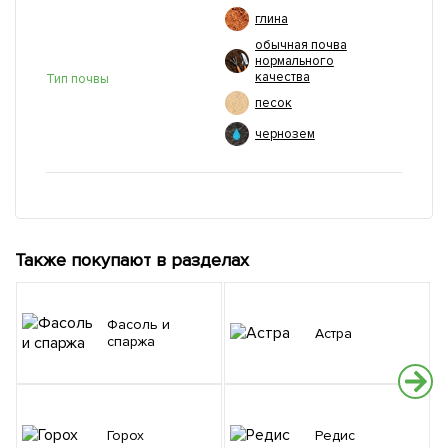
глина
обычная почва
нормального
качества
Тип почвы
песок
чернозем
Также покупают в разделах
Фасоль и
Астра
спаржа
Горох
Редис