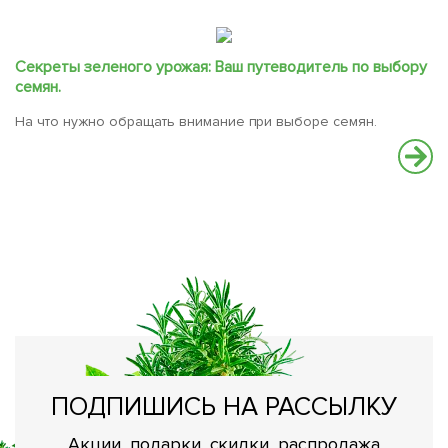
Секреты зеленого урожая: Ваш путеводитель по выбору
семян.
На что нужно обращать внимание при выборе семян.
С
В
вс
ПОДПИШИСЬ НА РАССЫЛКУ
Акции, подарки, скидки, распродажа