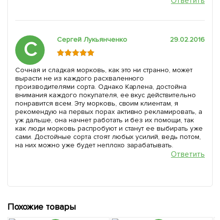
Ответить
Сергей Лукьянченко
29.02.2016
С
Сочная и сладкая морковь, как это ни странно, может
вырасти не из каждого расхваленного
производителями сорта. Однако Карлена, достойна
внимания каждого покупателя, ее вкус действительно
понравится всем. Эту морковь, своим клиентам, я
рекомендую на первых порах активно рекламировать, а
уж дальше, она начнет работать и без их помощи, так
как люди морковь распробуют и станут ее выбирать уже
сами. Достойные сорта стоят любых усилий, ведь потом,
на них можно уже будет неплохо зарабатывать.
Ответить
Похожие товары