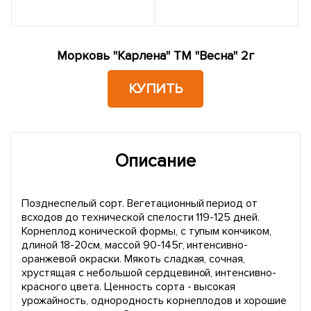
Морковь "Карлена" ТМ "Весна" 2г
КУПИТЬ
Описание
Позднеспелый сорт. Вегетационный период от
всходов до технической спелости 119-125 дней.
Корнеплод конической формы, с тупым кончиком,
длиной 18-20см, массой 90-145г, интенсивно-
оранжевой окраски. Мякоть сладкая, сочная,
хрустящая с небольшой сердцевиной, интенсивно-
красного цвета. Ценность сорта - высокая
урожайность, однородность корнеплодов и хорошие