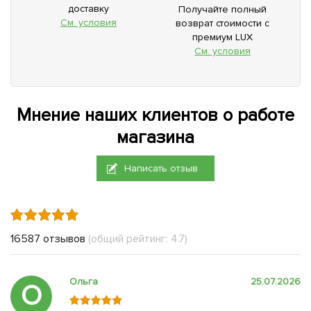
доставку
Получайте полный
См. условия
возврат стоимости с
премиум LUX
См. условия
Мнение наших клиентов о работе
магазина
Написать отзыв
16587 отзывов
(общий рейтинг: 4.7)
Ольга
25.07.2026
О