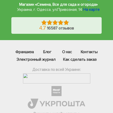
Магазин «Семена, Все для сада и огорода»
Украина, г. Одесса
,
ул.Привозная, 14
На карте
4.7
16587 отзывов
Франшиза
Блог
О нас
Контакты
Электронный журнал
Как сделать заказ
Доставка по всей Украине:
Фейсбук
Телеграм