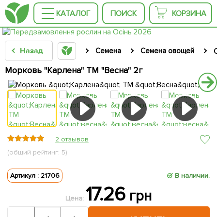
КАТАЛОГ
ПОИСК
КОРЗИНА
Назад
Семена
Семена овощей
Морковь "Карлена" ТМ "Весна" 2г
2 отзывов
(общий рейтинг: 5)
Артикул : 21706
В наличии.
17.26
грн
Цена: