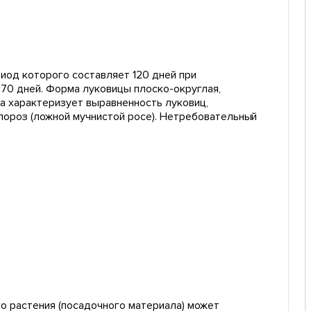
риод которого составляет 120 дней при
-70 дней. Форма луковицы плоско-округлая,
ка характеризует выравненность луковиц,
спороз (ложной мучнистой росе). Нетребовательный
о растения (посадочного материала) может