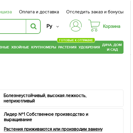
ншиза
Оплата и доставка
Отследить заказ и бонусы
Ру
Корзина
ГОТОВЫЕ К ОТПРАВКЕ
ДАЧА, ДОМ
ВНЫЕ
ХВОЙНЫЕ
КРУПНОМЕРЫ
РАСТЕНИЯ
УДОБРЕНИЯ
И САД
Болезнеустойчивый, высокая лежкость,
неприхотливый
Лидер №1 Собственное производство и
выращивание
Растения приживаются или производим замену