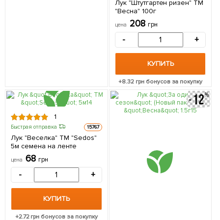
Лук "Штутгартен ризен" ТМ
"Весна" 100г
208
грн
цена
-
+
КУПИТЬ
+
8.32
грн бонусов за покупку
1
Быстрая отправка
15767
Лук "Веселка" ТМ "Sedos"
5м семена на ленте
68
грн
цена
-
+
КУПИТЬ
+
2.72
грн бонусов за покупку