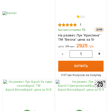
1
Быстрая отправка
22100
На развес Лук "Кристина"
ТМ "Весна" цена за 5г
29.25
39
грн
цена
грн
-
+
КУПИТЬ
+
1.17
грн бонусов за покупку