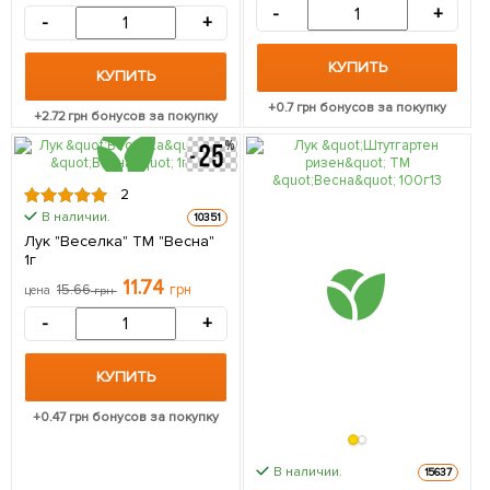
-
+
-
+
КУПИТЬ
КУПИТЬ
+
0.7
грн бонусов за покупку
+
2.72
грн бонусов за покупку
2
В наличии.
10351
Лук "Веселка" ТМ "Весна"
1г
11.74
15.66
грн
цена
грн
-
+
КУПИТЬ
+
0.47
грн бонусов за покупку
В наличии.
15637