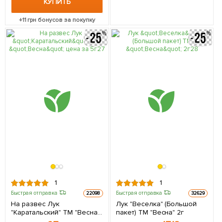
КУПИТЬ
+
11
грн бонусов за покупку
1
1
Быстрая отправка
Быстрая отправка
22098
32629
На развес Лук
Лук "Веселка" (Большой
"Каратальский" ТМ "Весна"
пакет) ТМ "Весна" 2г
цена за 5г