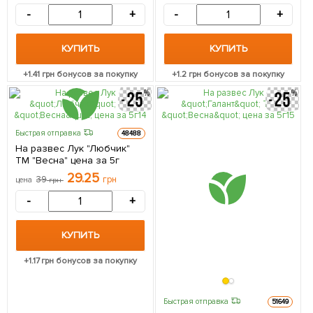
-
+
-
+
КУПИТЬ
КУПИТЬ
+
1.41
грн бонусов за покупку
+
1.2
грн бонусов за покупку
Быстрая отправка
48488
На развес Лук "Любчик"
ТМ "Весна" цена за 5г
29.25
39
грн
цена
грн
-
+
КУПИТЬ
+
1.17
грн бонусов за покупку
Быстрая отправка
51649