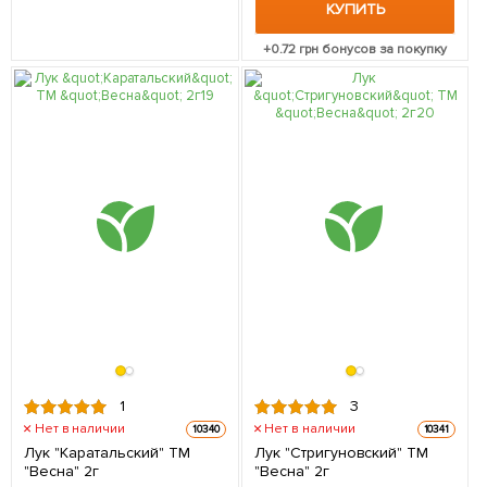
КУПИТЬ
+
0.72
грн бонусов за покупку
1
3
Нет в наличии
Нет в наличии
10340
10341
Лук "Каратальский" ТМ
Лук "Стригуновский" ТМ
"Весна" 2г
"Весна" 2г