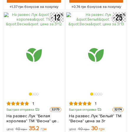
+
1.37
грн бонусов за покупку
+
0.74
грн бонусов за покупку
1
1
Быстрая отправка
Быстрая отправка
32173
32174
На развес Лук "Белая
На развес Лук "Белый" ТМ
королева" ТМ "Весна" цена
"Весна" цена за 3г
за 3г
35.2
30
40
грн
40
грн
цена
грн
цена
грн