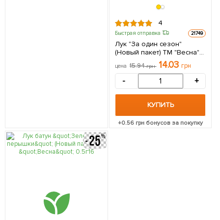
4
Быстрая отправка
21749
Лук "За один сезон"
(Новый пакет) ТМ "Весна"
1.5г
14.03
15.94
грн
цена
грн
-
+
КУПИТЬ
+
0.56
грн бонусов за покупку