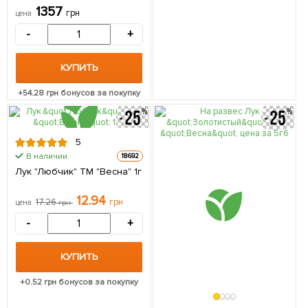
1357
грн
цена
-
+
КУПИТЬ
+
54.28
грн бонусов за покупку
5
В наличии.
18692
Лук "Любчик" ТМ "Весна" 1г
12.94
17.26
грн
цена
грн
-
+
КУПИТЬ
+
0.52
грн бонусов за покупку