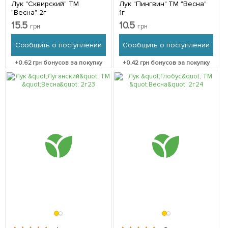
Лук "Сквирский" ТМ
Лук "Пингвин" ТМ "Весна"
"Весна" 2г
1г
15.5
10.5
грн
грн
Сообщить о поступлении
Сообщить о поступлении
+
0.62
грн бонусов за покупку
+
0.42
грн бонусов за покупку