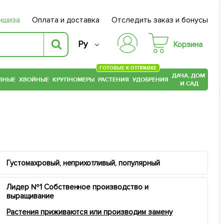
ншиза
Оплата и доставка
Отследить заказ и бонусы
Ру
Корзина
ГОТОВЫЕ К ОТПРАВКЕ
ДАЧА, ДОМ
ВНЫЕ
ХВОЙНЫЕ
КРУПНОМЕРЫ
РАСТЕНИЯ
УДОБРЕНИЯ
И САД
Густомахровый, неприхотливый, популярный
Лидер №1 Собственное производство и
выращивание
Растения приживаются или производим замену