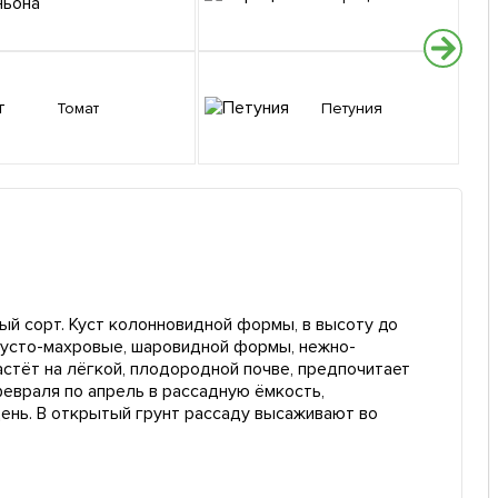
Томат
Петуния
ный сорт. Куст колонновидной формы, в высоту до
 густо-махровые, шаровидной формы, нежно-
астёт на лёгкой, плодородной почве, предпочитает
евраля по апрель в рассадную ёмкость,
ень. В открытый грунт рассаду высаживают во