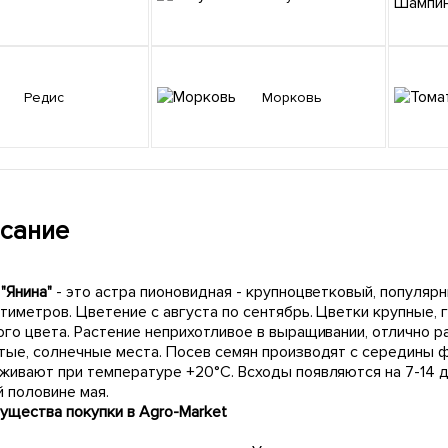
Редис
Морковь
сание
"Янина"
- это астра пионовидная - крупноцветковый, популяр
нтиметров. Цветение с августа по сентябрь. Цветки крупные,
го цвета. Растение неприхотливое в выращивании, отлично р
тые, солнечные места. Посев семян производят с середины ф
живают при температуре +20°С. Всходы появляются на 7-14 д
 половине мая.
ущества покупки в Agro-Market