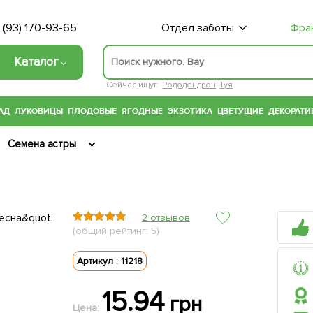
 (93) 170-93-65
Отдел заботы
Фра
Каталог
Сейчас ищут:
Рододендрон
Туя
АД
ЛУКОВИЦЫ
ПЛОДОВЫЕ
ЯГОДНЫЕ
ЭКЗОТИКА
ЦВЕТУЩИЕ
ДЕКОРАТИ
Семена астры
2 отзывов
(общий рейтинг: 5)
Артикул : 11218
15.94
грн
Цена: