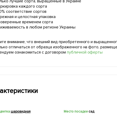
лько лучшие сорта, выращенные в Украине
ркировка каждого сорта
0% соответствие сортов
режная и целостная упаковка
оверенные временем сорта
иживаемость в любом регионе Украины
ите внимание, что внешний вид приобретенного и выращенног
лько отличаться от образца изображенного на фото, размещ
ендуем ознакомиться с договором
публичной оферты
актеристики
цветка
шаровидная
Место посадки
сад