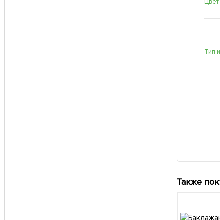
Цвет
Тип 
Также пок