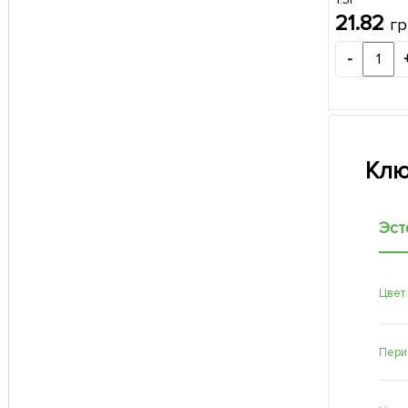
21.82
гр
-
Клю
Эст
Цвет
Пери