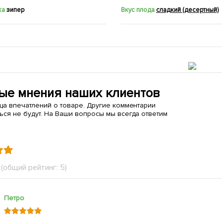
ка
зипер
Вкус плода
сладкий (десертный)
ые мнения наших клиентов
ица впечатлений о товаре. Другие комментарии
ься не будут. На Ваши вопросы мы всегда ответим
(общий рейтинг: 5)
Петро