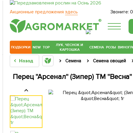
Акционные предложения
здесь
Звоните:
0
®
ЛУК, ЧЕСНОК И
ПОДБОРКИ
NEW
TOP
СЕМЕНА
РОЗЫ
ВИНОГР
КАРТОШКА
Назад
Семена
Семена овощей
Перец "Арсенал" (Зипер) ТМ "Весна" 