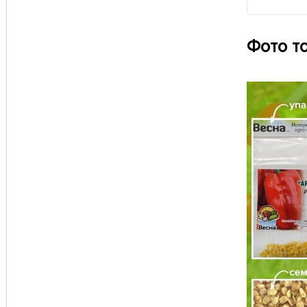
Фото т