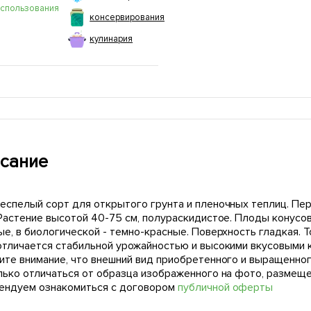
использования
консервирования
кулинария
сание
еспелый сорт для открытого грунта и пленочных теплиц. Пер
 Растение высотой 40-75 см, полураскидистое. Плоды конусов
е, в биологической - темно-красные. Поверхность гладкая. То
отличается стабильной урожайностью и высокими вкусовыми 
ите внимание, что внешний вид приобретенного и выращенног
лько отличаться от образца изображенного на фото, размещ
ендуем ознакомиться с договором
публичной оферты