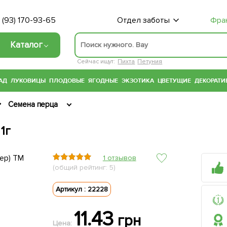
 (93) 170-93-65
Отдел заботы
Фра
Каталог
Сейчас ищут:
Пихта
Петуния
АД
ЛУКОВИЦЫ
ПЛОДОВЫЕ
ЯГОДНЫЕ
ЭКЗОТИКА
ЦВЕТУЩИЕ
ДЕКОРАТИ
Семена перца
1г
1 отзывов
(общий рейтинг: 5)
Артикул : 22228
11.43
грн
Цена: