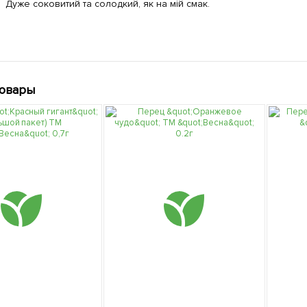
Дуже соковитий та солодкий, як на мій смак.
товары