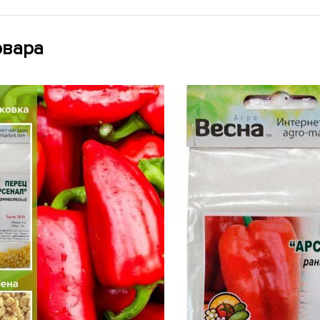
овара