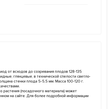
иод от всходов до созревания плодов 128-135
идные, глянцевые, в технической спелости светло-
лщина стенки плода 5-5,5 мм. Масса 100-120 г.
качествами.
о растения (посадочного материала) может
енном на сайте. Для более подробной информации