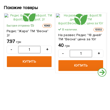
Похожие товары
Быстрая отправка
10363
В наличии.
13332
Редис "Жара" ТМ "Весна"
На развес Редис "18 дней"
2г
ТМ "Весна" цена за 10г
7.97
грн
40
грн
-
+
-
+
КУПИТЬ
КУПИТЬ