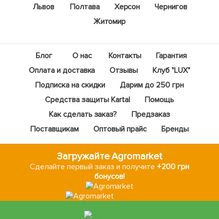
Львов
Полтава
Херсон
Чернигов
Житомир
Блог
О нас
Контакты
Гарантия
Оплата и доставка
Отзывы
Клуб "LUX"
Подписка на скидки
Дарим до 250 грн
Средства защиты Kartal
Помощь
Как сделать заказ?
Предзаказ
Поставщикам
Оптовый прайс
Бренды
Загружайте Agromarket
Сделайте первый заказ и получите
+200 грн
бонусов!