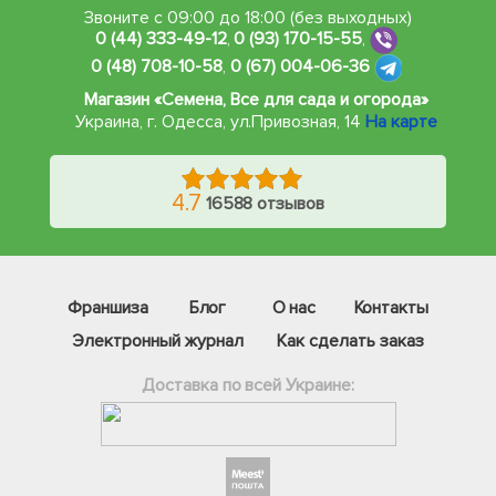
Звоните с 09:00 до 18:00 (без выходных)
0 (44) 333-49-12
,
0 (93) 170-15-55
,
0 (48) 708-10-58
,
0 (67) 004-06-36
Магазин «Семена, Все для сада и огорода»
Украина, г. Одесса
,
ул.Привозная, 14
На карте
4.7
16588 отзывов
Франшиза
Блог
О нас
Контакты
Электронный журнал
Как сделать заказ
Доставка по всей Украине: