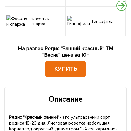
Фасоль и
Гипсофила
спаржа
На развес Редис "Ранний красный" ТМ
"Весна" цена за 10г
КУПИТЬ
Описание
Редис "Красный ранний"
- это ультраранний сорт
редиса 18-23 дня. Листовая розетка небольшая.
Корнеплод округлый, диаметром 3-4 см, карминно-