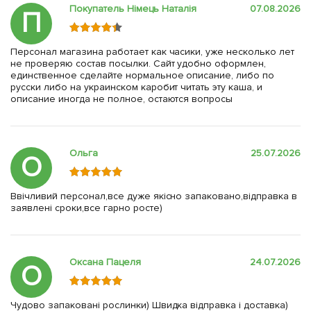
Покупатель Німець Наталія
07.08.2026
П
Персонал магазина работает как часики, уже несколько лет
не проверяю состав посылки. Сайт удобно оформлен,
единственное сделайте нормальное описание, либо по
русски либо на украинском каробит читать эту каша, и
описание иногда не полное, остаются вопросы
Ольга
25.07.2026
О
Ввічливий персонал,все дуже якісно запаковано,відправка в
заявлені сроки,все гарно росте)
Оксана Пацеля
24.07.2026
О
Чудово запаковані рослинки) Швидка відправка і доставка)