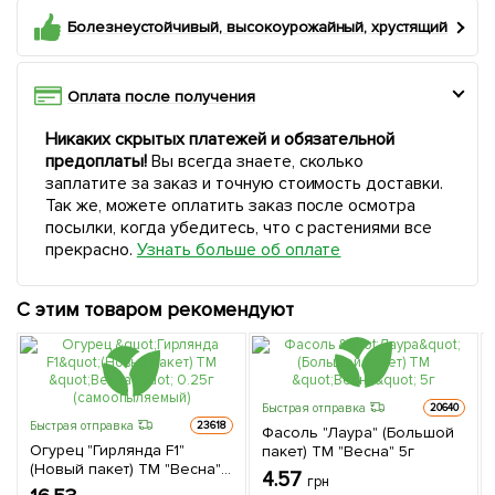
Болезнеустойчивый, высокоурожайный, хрустящий
Оплата после получения
Никаких скрытых платежей и обязательной
предоплаты!
Вы всегда знаете, сколько
заплатите за заказ и точную стоимость доставки.
Так же, можете оплатить заказ после осмотра
посылки, когда убедитесь, что с растениями все
прекрасно.
Узнать больше об оплате
С этим товаром рекомендуют
Быстрая отправка
20640
Быстрая отправка
23618
Фасоль "Лаура" (Большой
Огурец "Гирлянда F1"
пакет) ТМ "Весна" 5г
(Новый пакет) ТМ "Весна"
4.57
грн
0.25г (самоопыляемый)