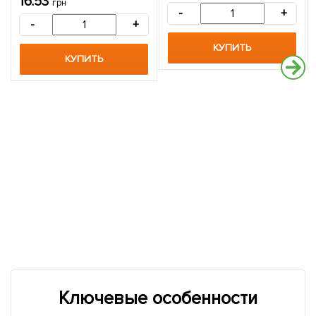
16.53
грн
-
+
-
+
КУПИТЬ
КУПИТЬ
Ключевые особенности