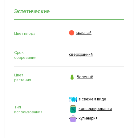
Эстетические

красный
Цвет плода
Срок
сверхранний
созревания
Цвет

Зеленый
растения
в свежем виде
Тип
консервирования
использования
кулинария