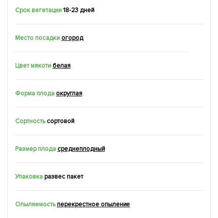
Срок вегетации
18-23 дней
Место посадки
огород
Цвет мякоти
белая
Форма плода
округлая
Сортность
сортовой
Размер плода
среднеплодный
Упаковка
развес пакет
Опыляемость
перекрестное опыление