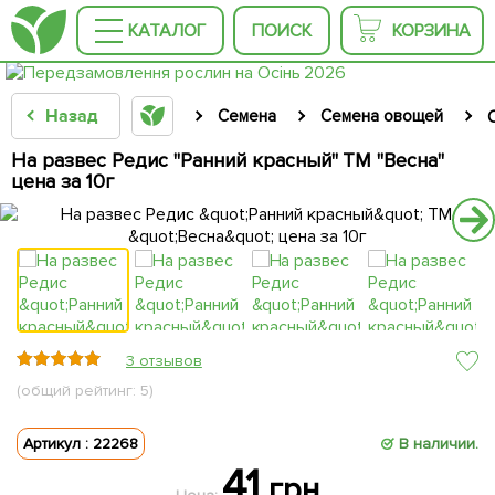
КАТАЛОГ
ПОИСК
КОРЗИНА
Назад
Семена
Семена овощей
На развес Редис "Ранний красный" ТМ "Весна"
цена за 10г
3 отзывов
(общий рейтинг: 5)
Артикул : 22268
В наличии.
41
грн