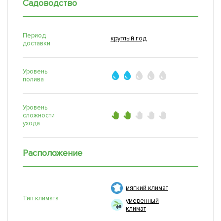
Садоводство
Период
круглый год
доставки
Уровень
полива
Уровень
сложности
ухода
Расположение
мягкий климат
Тип климата
умеренный
климат