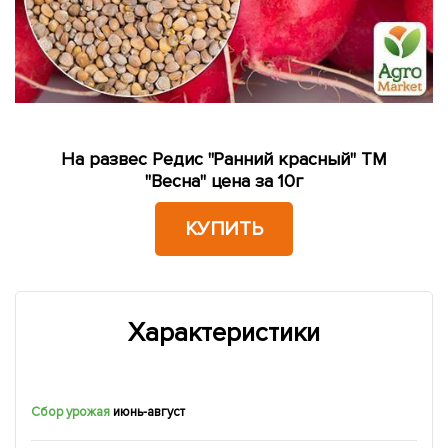
На развес Редис "Ранний красный" ТМ
"Весна" цена за 10г
КУПИТЬ
Характеристики
Сбор урожая
июнь-август