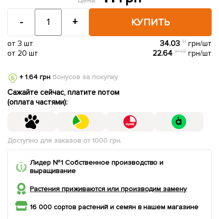
Цена:
-
+
КУПИТЬ
от 3 шт
34.03
41
грн/шт
от 20 шт
22.64
34.03
грн/шт
+ 1.64 грн
бонусов за покупку
Сажайте сейчас, платите потом
(оплата частями):
Доступно для заказов от 1000 грн.
Лидер №1 Собственное производство и
выращивание
Растения приживаются или производим замену
16 000 сортов растений и семян в нашем магазине