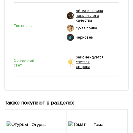
обычная почва
нормального
качества
Тип почвы
сухая почва
чернозем
рекомендуется
Солнечный
светлая
свет
сторона
Также покупают в разделах
Огурцы
Томат