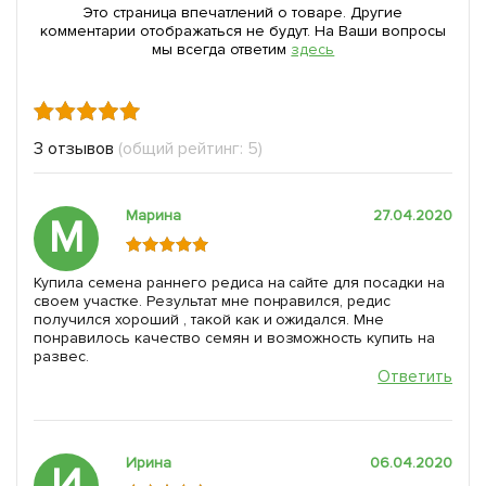
Это страница впечатлений о товаре. Другие
комментарии отображаться не будут. На Ваши вопросы
мы всегда ответим
здесь
3 отзывов
(общий рейтинг: 5)
Марина
27.04.2020
М
Купила семена раннего редиса на сайте для посадки на
своем участке. Результат мне понравился, редис
получился хороший , такой как и ожидался. Мне
понравилось качество семян и возможность купить на
развес.
Ответить
Ирина
06.04.2020
И