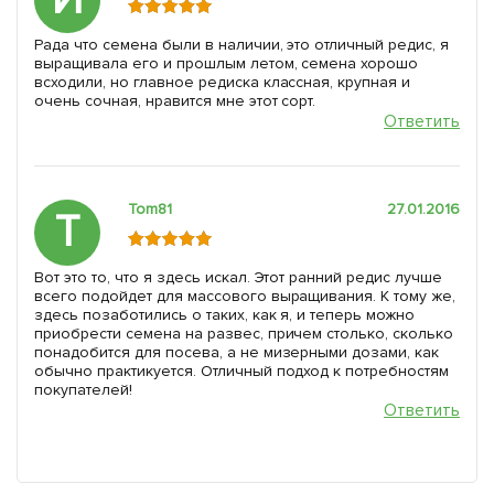
Рада что семена были в наличии, это отличный редис, я
выращивала его и прошлым летом, семена хорошо
всходили, но главное редиска классная, крупная и
очень сочная, нравится мне этот сорт.
Ответить
Tom81
27.01.2016
T
Вот это то, что я здесь искал. Этот ранний редис лучше
всего подойдет для массового выращивания. К тому же,
здесь позаботились о таких, как я, и теперь можно
приобрести семена на развес, причем столько, сколько
понадобится для посева, а не мизерными дозами, как
обычно практикуется. Отличный подход к потребностям
покупателей!
Ответить