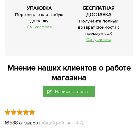
УПАКОВКА
БЕСПЛАТНАЯ
ДОСТАВКА
Переживающая любую
доставку
Получайте полный
См. условия
возврат стоимости с
премиум LUX
См. условия
Мнение наших клиентов о работе
магазина
Написать отзыв
16588 отзывов
(общий рейтинг: 4.7)