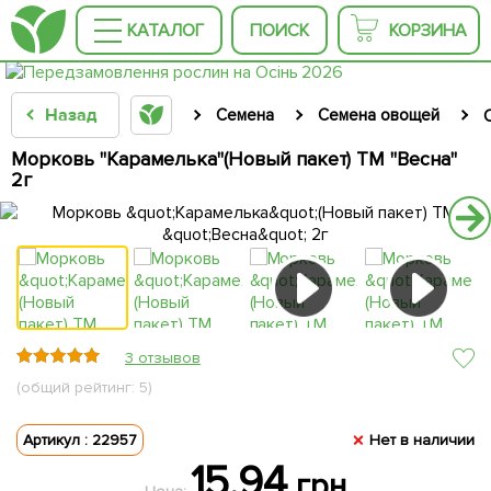
КАТАЛОГ
ПОИСК
КОРЗИНА
Назад
Семена
Семена овощей
Морковь "Карамелька"(Новый пакет) ТМ "Весна"
2г
3 отзывов
(общий рейтинг: 5)
Артикул : 22957
Нет в наличии
15.94
грн