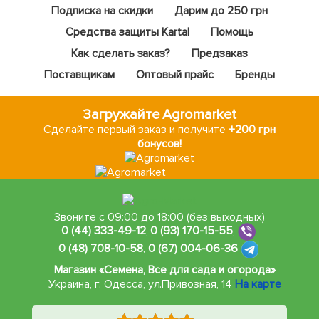
Подписка на скидки
Дарим до 250 грн
Средства защиты Kartal
Помощь
Как сделать заказ?
Предзаказ
Поставщикам
Оптовый прайс
Бренды
Загружайте Agromarket
Сделайте первый заказ и получите
+200 грн
бонусов!
Звоните с 09:00 до 18:00 (без выходных)
0 (44) 333-49-12
,
0 (93) 170-15-55
,
0 (48) 708-10-58
,
0 (67) 004-06-36
Магазин «Семена, Все для сада и огорода»
Украина, г. Одесса
,
ул.Привозная, 14
На карте