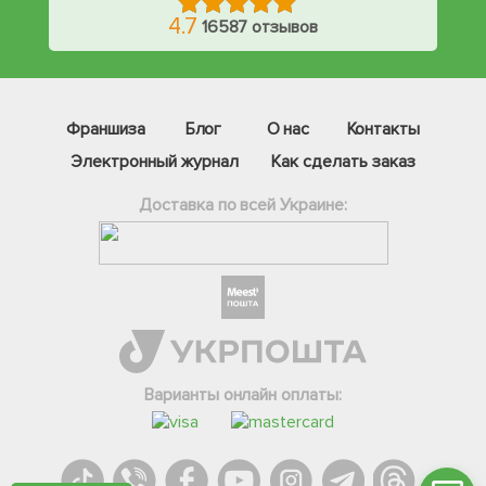
4.7
16587 отзывов
Франшиза
Блог
О нас
Контакты
Электронный журнал
Как сделать заказ
Доставка по всей Украине:
Фейсбук
Телеграм
Вайбер
Інстаграм
Варианты онлайн оплаты:
Онлайн чат