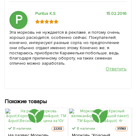
Puntus K.S.
15.02.2016
P
Эта морковь не нуждается в рекламе, и потому очень
хорошо расходится, особенно сейчас. Покупателей,
конечно, интересуют разные сорта, но предпочтение
они обычно отдают именно этому. Конечно же, я
постараюсь приобрести Карамельки побольше, ведь
благодаря приличному обороту, на таких семенах
отлично можно заработать.
Ответить
Похожие товары
В наличии.
В наличии.
22202
35563
На развес Морковь
Морковь "Красный