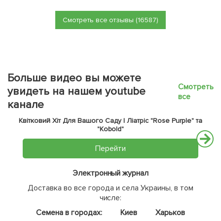
Смотреть все отзывы (16587)
Больше видео вы можете
Смотреть
увидеть на нашем youtube
все
канале
Квітковий Хіт Для Вашого Саду | Ліатріс "Rose Purple" та
"Kobold"
Перейти
Электронный журнал
Доставка во все города и села Украины, в том
числе:
Семена в городах:
Киев
Харьков