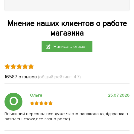
Мнение наших клиентов о работе
магазина
Написать отзыв
16587 отзывов
(общий рейтинг: 4.7)
Ольга
25.07.2026
О
Ввічливий персонал,все дуже якісно запаковано,відправка в
заявлені сроки,все гарно росте)