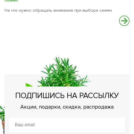
семян.
На что нужно обращать внимание при выборе семян.
С
В
вс
ПОДПИШИСЬ НА РАССЫЛКУ
Акции, подарки, скидки, распродажа