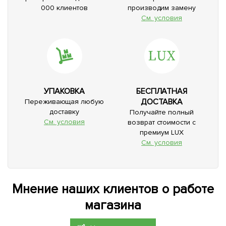
000 клиентов
производим замену
См. условия
УПАКОВКА
БЕСПЛАТНАЯ
ДОСТАВКА
Переживающая любую
доставку
Получайте полный
См. условия
возврат стоимости с
премиум LUX
См. условия
Мнение наших клиентов о работе
магазина