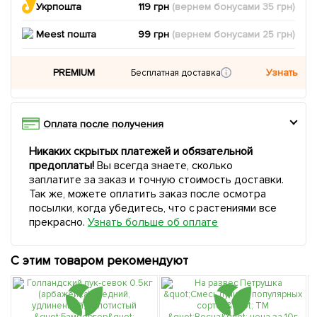
Укрпошта
119 грн
(вернем
бонусами
35
грн)
Meest пошта
99 грн
(вернем
бонусами
25
грн)
PREMIUM
Узнать
Бесплатная доставка
Оплата после получения
Никаких скрытых платежей и обязательной
предоплаты!
Вы всегда знаете, сколько
заплатите за заказ и точную стоимость доставки.
Так же, можете оплатить заказ после осмотра
посылки, когда убедитесь, что с растениями все
прекрасно.
Узнать больше об оплате
С этим товаром рекомендуют