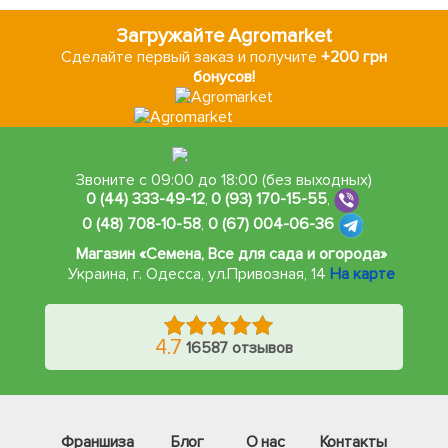
Загружайте Agromarket
Сделайте первый заказ и получите
+200 грн
бонусов!
Звоните с 09:00 до 18:00 (без выходных)
0 (44) 333-49-12
,
0 (93) 170-15-55
,
0 (48) 708-10-58
,
0 (67) 004-06-36
Магазин «Семена, Все для сада и огорода»
Украина, г. Одесса
,
ул.Привозная, 14
На карте
4.7
16587 отзывов
Франшиза
Блог
О нас
Контакты