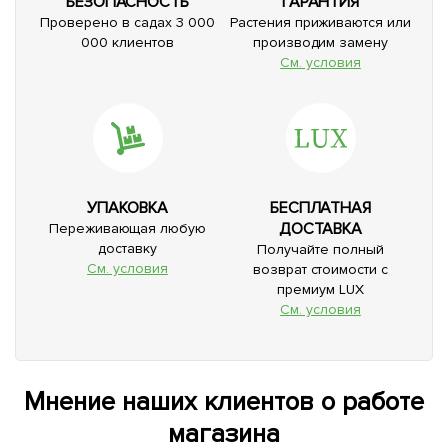
БЕЗОПАСНОСТЬ
ГАРАНТИЯ
Проверено в садах 3 000
Растения приживаются или
000 клиентов
производим замену
См. условия
УПАКОВКА
БЕСПЛАТНАЯ
ДОСТАВКА
Переживающая любую
доставку
Получайте полный
См. условия
возврат стоимости с
премиум LUX
См. условия
Мнение наших клиентов о работе
магазина