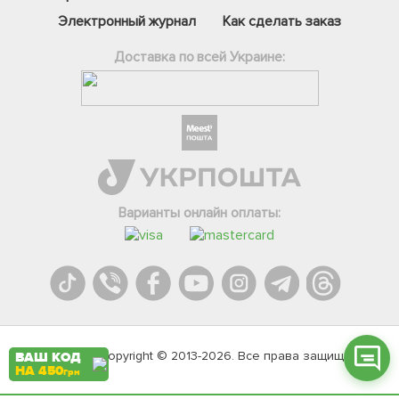
Электронный журнал
Как сделать заказ
Доставка по всей Украине:
Фейсбук
Телеграм
Варианты онлайн оплаты:
Вайбер
Інстаграм
Онлайн чат
Agromarket.Copyright © 2013-2026. Все права защищены
ВАШ КОД
НА 450
грн