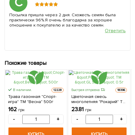
С
Посылка пришла через 2 дня. Схожесть семян была
практически 96%.Я очень благодарна за хорошее
отношение к покупателю и за качество семян.
Ответить
Похожие товары
В наличии.
Быстрая отправка
12228
18396
Трава газонная "Спорт-
Цветочная смесь
игра" ТМ "Весна" 500г
многолетняя "Рокарий" ТМ
"GL SEEDS" 0.5г
162
23.81
грн
грн
-
+
-
+
КУПИТЬ
КУПИТЬ