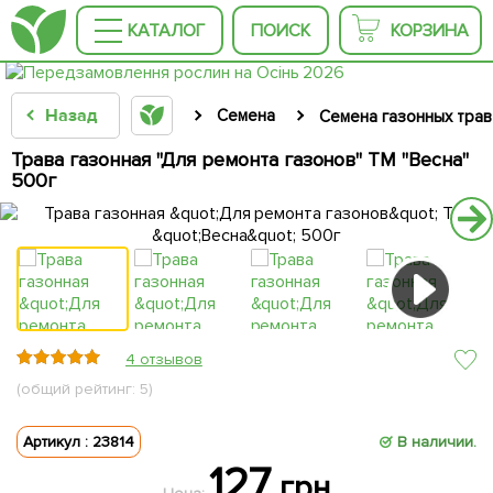
КАТАЛОГ
ПОИСК
КОРЗИНА
Назад
Семена
Семена газонных трав
Трава газонная "Для ремонта газонов" ТМ "Весна"
500г
4 отзывов
(общий рейтинг: 5)
Артикул : 23814
В наличии.
127
грн