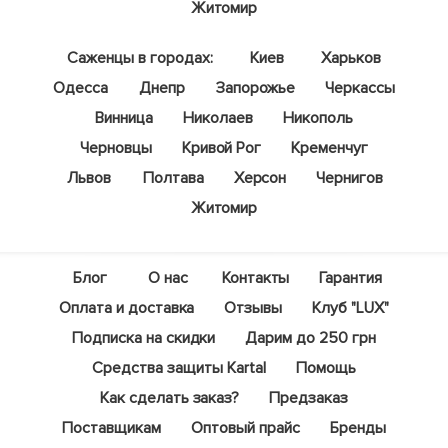
Житомир
Саженцы в городах:
Киев
Харьков
Одесса
Днепр
Запорожье
Черкассы
Винница
Николаев
Никополь
Черновцы
Кривой Рог
Кременчуг
Львов
Полтава
Херсон
Чернигов
Житомир
Блог
О нас
Контакты
Гарантия
Оплата и доставка
Отзывы
Клуб "LUX"
Подписка на скидки
Дарим до 250 грн
Средства защиты Kartal
Помощь
Как сделать заказ?
Предзаказ
Поставщикам
Оптовый прайс
Бренды