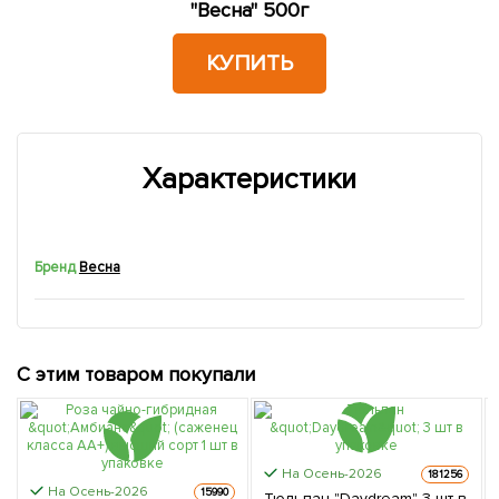
"Весна" 500г
КУПИТЬ
Характеристики
Бренд
Весна
С этим товаром покупали
На Осень-2026
181256
На Осень-2026
15990
Тюльпан "Daydream" 3 шт в