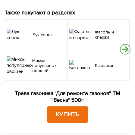
Также покупают в разделах
Фасоль и
Лук севок
спаржа
Миксы
популярных
Баклажан
овощей
Трава газонная "Для ремонта газонов" ТМ
"Весна" 500г
КУПИТЬ