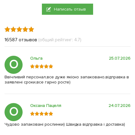
Написать отзыв
16587 отзывов
(общий рейтинг: 4.7)
Ольга
25.07.2026
О
Ввічливий персонал,все дуже якісно запаковано,відправка в
заявлені сроки,все гарно росте)
Оксана Пацеля
24.07.2026
О
Чудово запаковані рослинки) Швидка відправка і доставка)