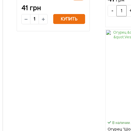
41
грн
-
КУПИТЬ
В наличии.
Огурец "Шо