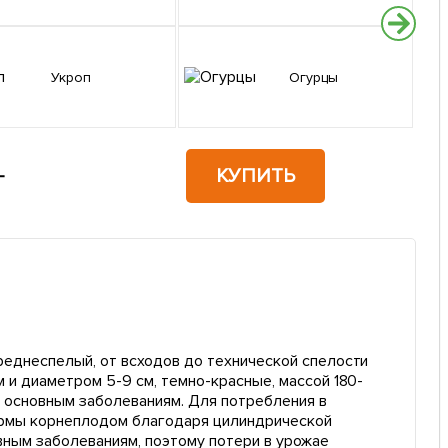
Укроп
Огурцы
КУПИТЬ
г
Среднеспелый, от всходов до технической спелости
м и диаметром 5-9 см, темно-красные, массой 180-
к основным заболеваниям. Для потребления в
ормы корнеплодом благодаря цилиндрической
вным заболеваниям, поэтому потери в урожае