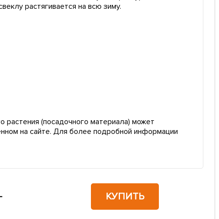
веклу растягивается на всю зиму.
о растения (посадочного материала) может
енном на сайте. Для более подробной информации
КУПИТЬ
г