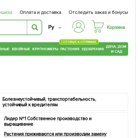
ншиза
Оплата и доставка
Отследить заказ и бонусы
Ру
Корзина
ГОТОВЫЕ К ОТПРАВКЕ
ДАЧА, ДОМ
ВНЫЕ
ХВОЙНЫЕ
КРУПНОМЕРЫ
РАСТЕНИЯ
УДОБРЕНИЯ
И САД
Болезнеустойчивый, транспортабельность,
устойчивый к вредителям
Лидер №1 Собственное производство и
выращивание
Растения приживаются или производим замену