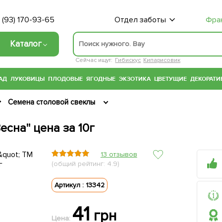
 (93) 170-93-65
Отдел заботы
Фра
Каталог
Сейчас ищут:
Гибискус
Кипарисовик
АД
ЛУКОВИЦЫ
ПЛОДОВЫЕ
ЯГОДНЫЕ
ЭКЗОТИКА
ЦВЕТУЩИЕ
ДЕКОРАТИ
Семена столовой свеклы
есна" цена за 10г
13 отзывов
(общий рейтинг: 4.9)
Артикул : 13342
41
грн
Цена: