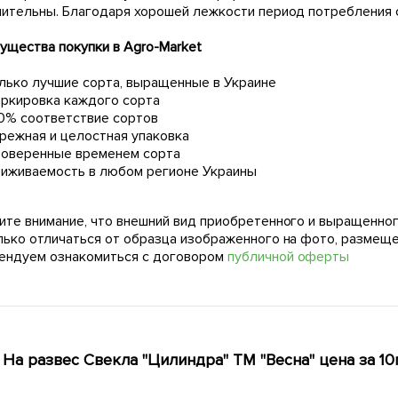
чительны. Благодаря хорошей лежкости период потребления с
ущества покупки в Agro-Market
лько лучшие сорта, выращенные в Украине
ркировка каждого сорта
0% соответствие сортов
режная и целостная упаковка
оверенные временем сорта
иживаемость в любом регионе Украины
ите внимание, что внешний вид приобретенного и выращенног
лько отличаться от образца изображенного на фото, размещ
ендуем ознакомиться с договором
публичной оферты
На развес Свекла "Цилиндра" ТМ "Весна" цена за 10