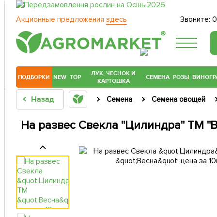
Акционные предложения
здесь
Звоните:
0
®
ЛУК, ЧЕСНОК И
ПОДБОРКИ
NEW
TOP
СЕМЕНА
РОЗЫ
ВИНОГР
КАРТОШКА
Назад
Семена
Семена овощей
На развес Свекла "Цилиндра" ТМ "В