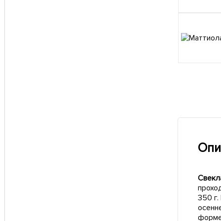
Опи
Свекл
проход
350 г
осенн
форме