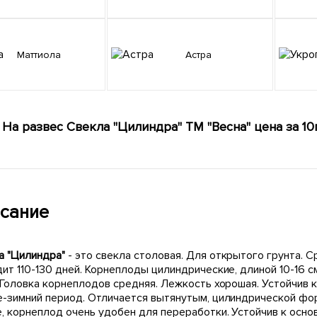
Маттиола
Астра
На развес Свекла "Цилиндра" ТМ "Весна" цена за 10
сание
а "Цилиндра"
- это свекла столовая. Для открытого грунта. 
ит 110-130 дней. Корнеплоды цилиндрические, длиной 10-16 с
. Головка корнеплодов средняя. Лежкость хорошая. Устойчив 
е-зимний период. Отличается вытянутым, цилиндрической ф
, корнеплод очень удобен для переработки. Устойчив к осно