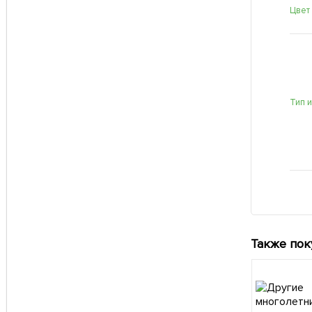
Цвет
Тип 
Также пок