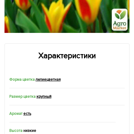
Характеристики
Форма цветка
лилиецветная
Размер цветка
крупный
Аромат
есть
Высота
низкие