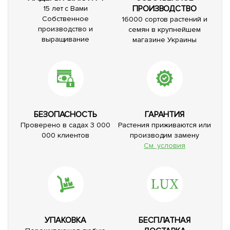
ПРОИЗВОДСТВО
15 лет с Вами
Собственное
16000 сортов растений и
производство и
семян в крупнейшем
выращивание
магазине Украины
БЕЗОПАСНОСТЬ
ГАРАНТИЯ
Проверено в садах 3 000
Растения приживаются или
000 клиентов
производим замену
См. условия
УПАКОВКА
БЕСПЛАТНАЯ