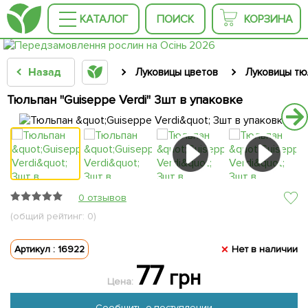
КАТАЛОГ
ПОИСК
КОРЗИНА
Назад
Луковицы цветов
Луковицы тю
Тюльпан "Guiseppe Verdi" 3шт в упаковке
0 отзывов
(общий рейтинг: 0)
Артикул : 16922
Нет в наличии
77
грн
Цена:
Сообщить о поступлении