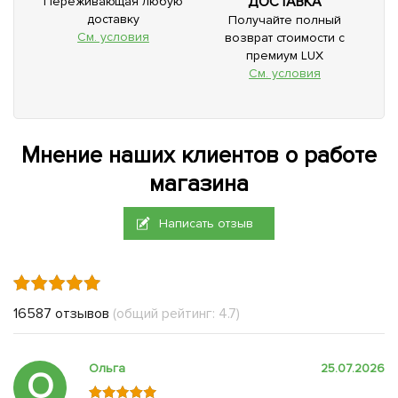
ДОСТАВКА
Переживающая любую
доставку
Получайте полный
См. условия
возврат стоимости с
премиум LUX
См. условия
Мнение наших клиентов о работе
магазина
Написать отзыв
16587 отзывов
(общий рейтинг: 4.7)
Ольга
25.07.2026
О