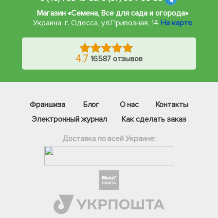
Магазин «Семена, Все для сада и огорода»
Украина, г. Одесса
,
ул.Привозная, 14
На карте
4.7
16587 отзывов
Франшиза
Блог
О нас
Контакты
Электронный журнал
Как сделать заказ
Доставка по всей Украине:
Фейсбук
Телеграм
Вайбер
Інстаграм