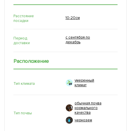
Расстояние
10-20см
посадки
с сентября по
Период
декабрь
доставки
Расположение
умеренный
Тип климата
климат
обычная почва
нормального
качества
Тип почвы
чернозем