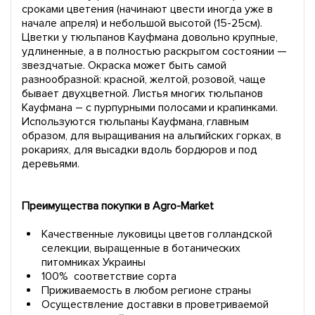
сроками цветения (начинают цвести иногда уже в
начале апреля) и небольшой высотой (15-25см).
Цветки у тюльпанов Кауфмана довольно крупные,
удлиненные, а в полностью раскрытом состоянии —
звездчатые. Окраска может быть самой
разнообразной: красной, желтой, розовой, чаще
бывает двухцветной. Листья многих тюльпанов
Кауфмана – с пурпурными полосами и крапинками.
Используются тюльпаны Кауфмана, главным
образом, для выращивания на альпийских горках, в
рокариях, для высадки вдоль бордюров и под
деревьями.
Преимущества покупки в Agro-Market
Качественные луковицы цветов голландской
селекции, выращенные в ботанических
питомниках Украины
100% соответствие сорта
Приживаемость в любом регионе страны
Осуществление доставки в проветриваемой