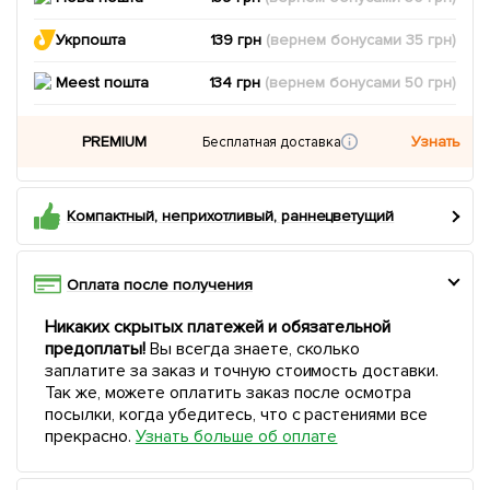
Укрпошта
139 грн
(вернем
бонусами
35
грн)
Meest пошта
134 грн
(вернем
бонусами
50
грн)
PREMIUM
Узнать
Бесплатная доставка
Компактный, неприхотливый, раннецветущий
Оплата после получения
Никаких скрытых платежей и обязательной
предоплаты!
Вы всегда знаете, сколько
заплатите за заказ и точную стоимость доставки.
Так же, можете оплатить заказ после осмотра
посылки, когда убедитесь, что с растениями все
прекрасно.
Узнать больше об оплате