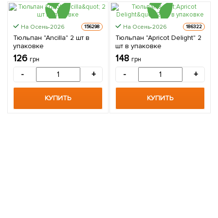
На Осень-2026
На Осень-2026
156298
186322
Тюльпан "Ancilla" 2 шт в
Тюльпан "Apricot Delight" 2
упаковке
шт в упаковке
126
148
грн
грн
-
+
-
+
КУПИТЬ
КУПИТЬ