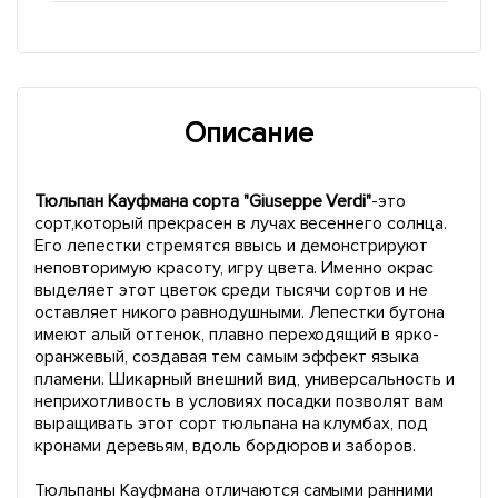
Описание
Тюльпан Кауфмана сорта "Giuseppe Verdi"
-это
сорт,который прекрасен в лучах весеннего солнца.
Его лепестки стремятся ввысь и демонстрируют
неповторимую красоту, игру цвета. Именно окрас
выделяет этот цветок среди тысячи сортов и не
оставляет никого равнодушными. Лепестки бутона
имеют алый оттенок, плавно переходящий в ярко-
оранжевый, создавая тем самым эффект языка
пламени. Шикарный внешний вид, универсальность и
неприхотливость в условиях посадки позволят вам
выращивать этот сорт тюльпана на клумбах, под
кронами деревьям, вдоль бордюров и заборов.
Тюльпаны Кауфмана отличаются самыми ранними