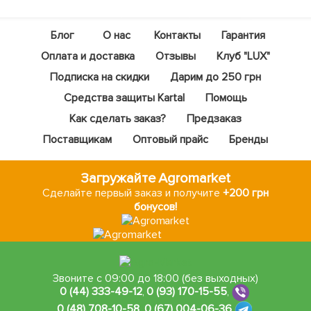
Блог
О нас
Контакты
Гарантия
Оплата и доставка
Отзывы
Клуб "LUX"
Подписка на скидки
Дарим до 250 грн
Средства защиты Kartal
Помощь
Как сделать заказ?
Предзаказ
Поставщикам
Оптовый прайс
Бренды
Загружайте Agromarket
Сделайте первый заказ и получите
+200 грн
бонусов!
Звоните с 09:00 до 18:00 (без выходных)
0 (44) 333-49-12
,
0 (93) 170-15-55
,
0 (48) 708-10-58
,
0 (67) 004-06-36