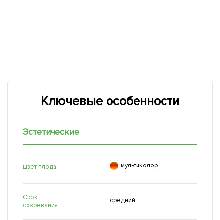
Ключевые особенности
Эстетические

мультиколор
Цвет плода
Срок
средний
созревания