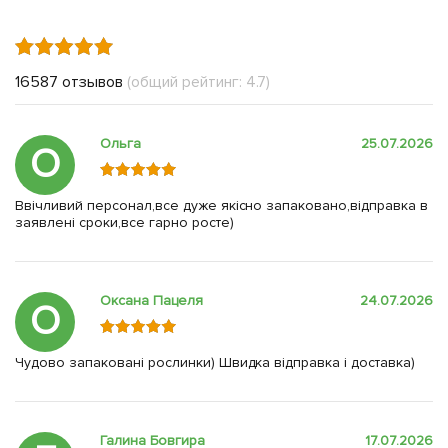
16587 отзывов
(общий рейтинг: 4.7)
Ольга
25.07.2026
О
Ввічливий персонал,все дуже якісно запаковано,відправка в
заявлені сроки,все гарно росте)
Оксана Пацеля
24.07.2026
О
Чудово запаковані рослинки) Швидка відправка і доставка)
Галина Бовгира
17.07.2026