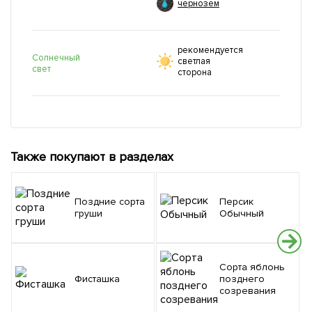
чернозем
рекомендуется
Солнечный
светлая
свет
сторона
Также покупают в разделах
Поздние сорта
Персик
груши
Обычный
Сорта яблонь
Фисташка
позднего
созревания