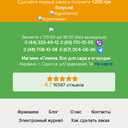
Сделайте первый заказ и получите
+200 грн
бонусов!
Звоните с 09:00 до 18:00 (без выходных)
0 (44) 333-49-12
,
0 (93) 170-15-55
,
0 (48) 708-10-58
,
0 (67) 004-06-36
Магазин «Семена, Все для сада и огорода»
Украина, г. Одесса
,
ул.Привозная, 14
На карте
4.7
16587 отзывов
Франшиза
Блог
О нас
Контакты
Электронный журнал
Как сделать заказ