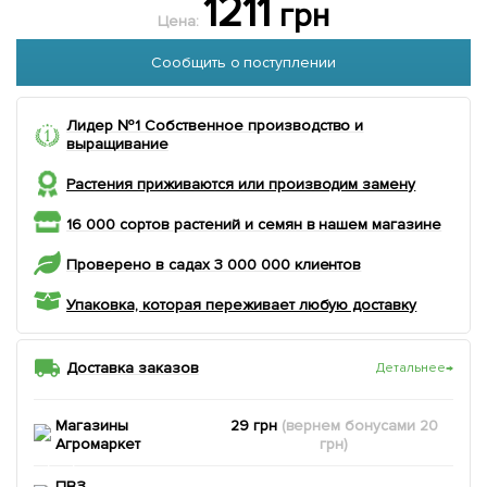
1211
грн
Цена:
Сообщить о поступлении
Лидер №1 Собственное производство и
выращивание
Растения приживаются или производим замену
16 000 сортов растений и семян в нашем магазине
Проверено в садах 3 000 000 клиентов
Упаковка, которая переживает любую доставку
Доставка заказов
Детальнее
→
Магазины
29 грн
(вернем
бонусами
20
Агромаркет
грн)
ПВЗ