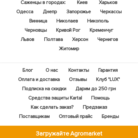
Саженцы в городах:
Киев
Харьков
Одесса
Днепр
Запорожье
Черкассы
Винница
Николаев
Никополь
Черновцы
Кривой Рог
Кременчуг
Львов
Полтава
Херсон
Чернигов
Житомир
Блог
О нас
Контакты
Гарантия
Оплата и доставка
Отзывы
Клуб "LUX"
Подписка на скидки
Дарим до 250 грн
Средства защиты Kartal
Помощь
Как сделать заказ?
Предзаказ
Поставщикам
Оптовый прайс
Бренды
Загружайте Agromarket