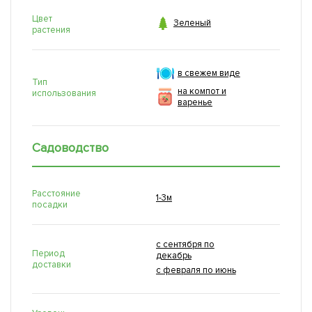
Цвет

Зеленый
растения
в свежем виде
Тип
на компот и
использования
варенье
Садоводство
Расстояние
1-3м
посадки
с сентября по
Период
декабрь
доставки
с февраля по июнь