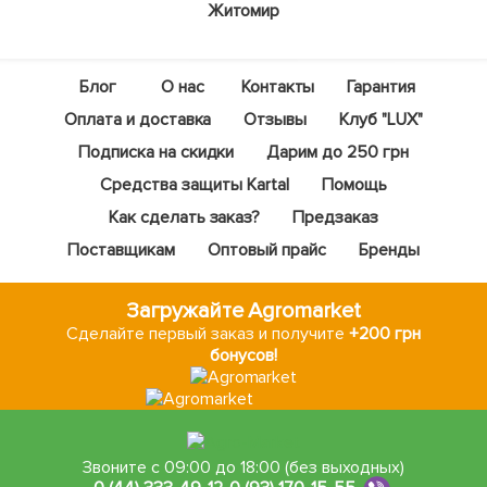
Житомир
Блог
О нас
Контакты
Гарантия
Оплата и доставка
Отзывы
Клуб "LUX"
Подписка на скидки
Дарим до 250 грн
Средства защиты Kartal
Помощь
Как сделать заказ?
Предзаказ
Поставщикам
Оптовый прайс
Бренды
Загружайте Agromarket
Сделайте первый заказ и получите
+200 грн
бонусов!
Звоните с 09:00 до 18:00 (без выходных)