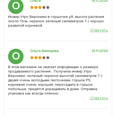
Ольга
10.11.2020
О
Инжир Утро Вероники в горшочке р9, высота растения
около 13см, черенок зеленый сантиметров 7 с хорошо
развитой корневой
Ответить
Ольга Батищева
10.11.2020
О
В этом магазине не хватает информации о размере
продаваемого растения... Получила инжир Утро
Вероники, зеленый черенок высотой сантиметров 7 с
двумя очень молодыми листочками, горшок Р9,
корневая очень хорошая, пересадила в горшок
побольше, придётся доращивать в доме. Отправка,
упаковка как всегда отлично.
Ответить