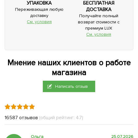
УПАКОВКА
БЕСПЛАТНАЯ
ДОСТАВКА
Переживающая любую
доставку
Получайте полный
См. условия
возврат стоимости с
премиум LUX
См. условия
Мнение наших клиентов о работе
магазина
Написать отзыв
16587 отзывов
(общий рейтинг: 4.7)
Ольга
25.07.2026