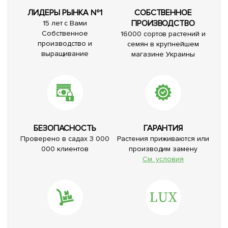
ЛИДЕРЫ РЫНКА №1
СОБСТВЕННОЕ
ПРОИЗВОДСТВО
15 лет с Вами
Собственное
16000 сортов растений и
производство и
семян в крупнейшем
выращивание
магазине Украины
БЕЗОПАСНОСТЬ
ГАРАНТИЯ
Проверено в садах 3 000
Растения приживаются или
000 клиентов
производим замену
См. условия