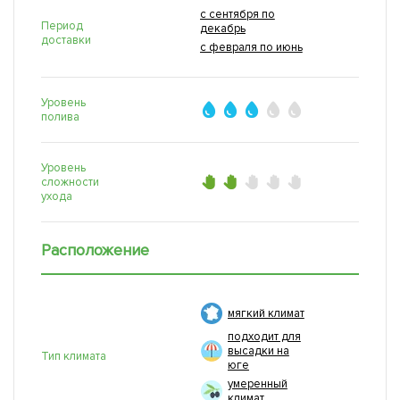
с сентября по
Период
декабрь
доставки
с февраля по июнь
Уровень
полива
Уровень
сложности
ухода
Расположение
мягкий климат
подходит для
высадки на
Тип климата
юге
умеренный
климат