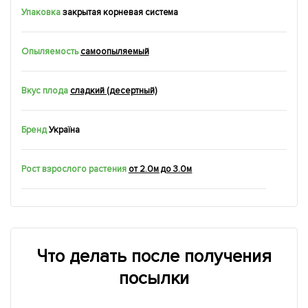
Упаковка
закрытая корневая система
Опыляемость
самоопыляемый
Вкус плода
сладкий (десертный)
Бренд
Україна
Рост взрослого растения
от 2.0м до 3.0м
Что делать после получения
посылки