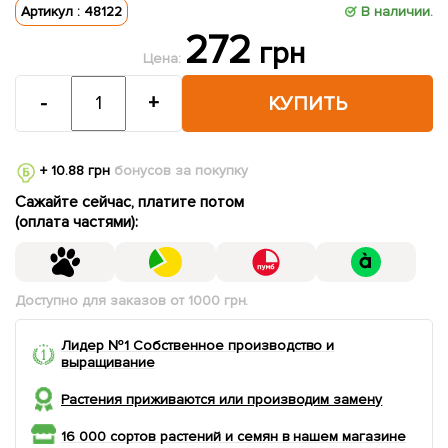
Артикул : 48122
В наличии.
272
грн
Цена:
-
+
КУПИТЬ
+ 10.88 грн
бонусов за покупку
Сажайте сейчас, платите потом
(оплата частями):
Доступно для заказов от 1000 грн.
Лидер №1 Собственное производство и
выращивание
Растения приживаются или производим замену
16 000 сортов растений и семян в нашем магазине