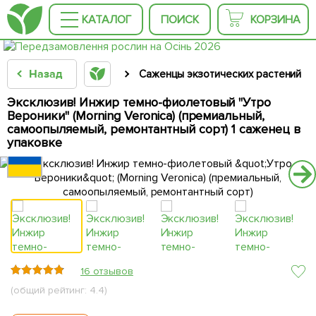
КАТАЛОГ
ПОИСК
КОРЗИНА
Назад
Саженцы экзотических растений
Эксклюзив! Инжир темно-фиолетовый "Утро
Вероники" (Morning Veronica) (премиальный,
самоопыляемый, ремонтантный сорт) 1 саженец в
упаковке
16 отзывов
(общий рейтинг: 4.4)