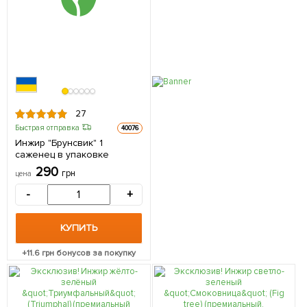
27
Быстрая отправка
40076
Инжир "Брунсвик" 1
саженец в упаковке
290
грн
цена
-
+
КУПИТЬ
+
11.6
грн бонусов за покупку