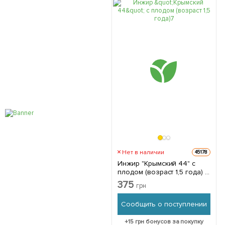
Нет в наличии
45178
Инжир "Крымский 44" с
плодом (возраст 1,5 года) 1
саженец в упаковке
375
грн
Сообщить о поступлении
+
15
грн бонусов за покупку