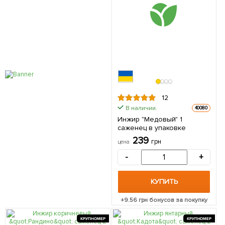
12
В наличии.
40080
Инжир "Медовый" 1
саженец в упаковке
239
грн
цена
-
+
КУПИТЬ
+
9.56
грн бонусов за покупку
КРУПНОМЕР
КРУПНОМЕР