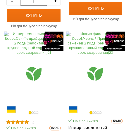
-
+
КУПИТЬ
КУПИТЬ
+
18
грн бонусов за покупку
+
18
грн бонусов за покупку
КРУПНОМЕР
КРУПНОМЕР
На Осень-2026
52648
3
Инжир фиолетовый
На Осень-2026
52646