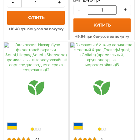
средний срок созревания)
грн
цена
-
+
1 саженец в упаковке
-
+
КУПИТЬ
КУПИТЬ
+
18.48
грн бонусов за покупку
+
9.96
грн бонусов за покупку
27
6