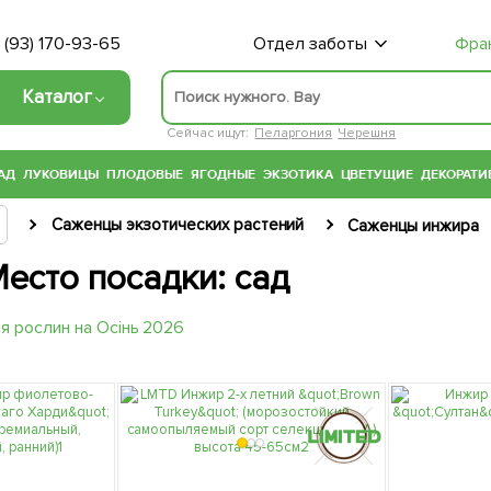
 (93) 170-93-65
Отдел заботы
Фра
Каталог
Сейчас ищут:
Пеларгония
Черешня
АД
ЛУКОВИЦЫ
ПЛОДОВЫЕ
ЯГОДНЫЕ
ЭКЗОТИКА
ЦВЕТУЩИЕ
ДЕКОРАТИ
Саженцы экзотических растений
Саженцы инжира
есто посадки: сад