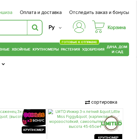
ншиза
Оплата и доставка
Отследить заказ и бонусы
Ру
Корзина
ГОТОВЫЕ К ОТПРАВКЕ
ДАЧА, ДОМ
ВНЫЕ
ХВОЙНЫЕ
КРУПНОМЕРЫ
РАСТЕНИЯ
УДОБРЕНИЯ
И САД
сортировка
КРУПНОМЕР
КРУПНОМЕР