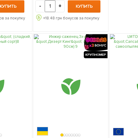
упаковке
-
+
КУПИТЬ
КУПИТЬ
ов за покупку
+
18.48
грн бонусов за покупку
КРУПНОМЕР