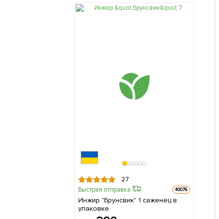
27
Быстрая отправка
40076
Инжир "Брунсвик" 1 саженец в
упаковке