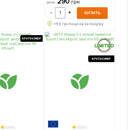
290
грн
цена
-
+
КУПИТЬ
+
11.6
грн бонусов за покупку
КРУПНОМЕР
КРУПНОМЕР