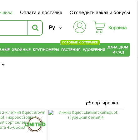
ншиза
Оплата и доставка
Отследить заказ и бонусы
Ру
Корзина
ГОТОВЫЕ К ОТПРАВКЕ
ДАЧА, ДОМ
ВНЫЕ
ХВОЙНЫЕ
КРУПНОМЕРЫ
РАСТЕНИЯ
УДОБРЕНИЯ
И САД
сортировка