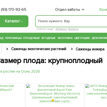
 (93) 170-93-65
Отдел заботы
Фра
Каталог
Сейчас ищут:
Абрикос
Вереск
АД
ЛУКОВИЦЫ
ПЛОДОВЫЕ
ЯГОДНЫЕ
ЭКЗОТИКА
ЦВЕТУЩИЕ
ДЕКОРАТИ
Саженцы экзотических растений
Саженцы инжира
Размер плода: крупноплодный