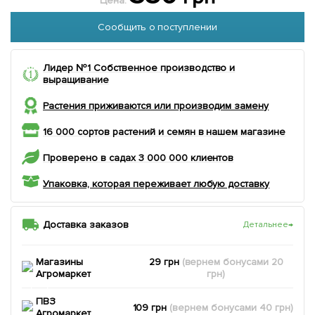
Цена:
Сообщить о поступлении
Лидер №1 Собственное производство и
выращивание
Растения приживаются или производим замену
16 000 сортов растений и семян в нашем магазине
Проверено в садах 3 000 000 клиентов
Упаковка, которая переживает любую доставку
Доставка заказов
Детальнее
→
Магазины
29 грн
(вернем
бонусами
20
Агромаркет
грн)
ПВЗ
109 грн
(вернем
бонусами
40
грн)
Агромаркет