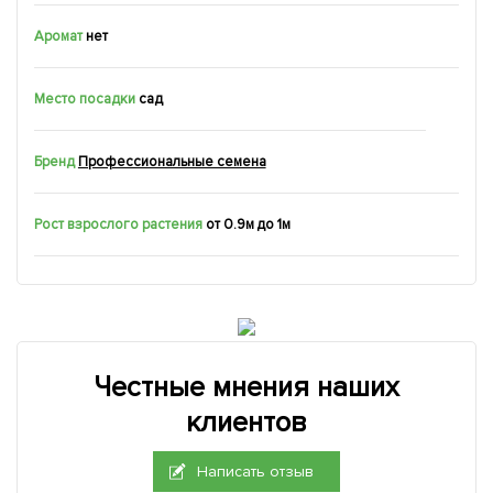
Аромат
нет
Место посадки
сад
Бренд
Профессиональные семена
Рост взрослого растения
от 0.9м до 1м
Честные мнения наших
клиентов
Написать отзыв