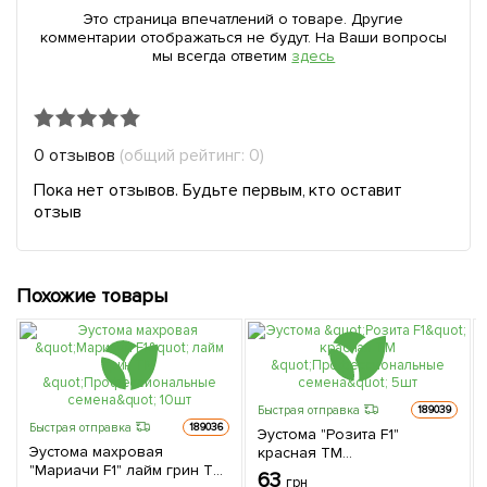
Это страница впечатлений о товаре. Другие
комментарии отображаться не будут. На Ваши вопросы
мы всегда ответим
здесь
0 отзывов
(общий рейтинг: 0)
Пока нет отзывов. Будьте первым, кто оставит
отзыв
Похожие товары
Быстрая отправка
189039
Быстрая отправка
189036
Эустома "Розита F1"
Эустома махровая
красная ТМ
"Мариачи F1" лайм грин ТМ
"Профессиональные
63
грн