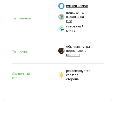
мягкий климат
подходит для
высадки на
Тип климата
юге
умеренный
климат
обычная почва
нормального
Тип почвы
качества
рекомендуется
Солнечный
светлая
свет
сторона