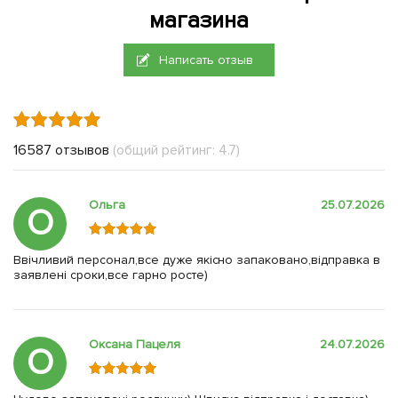
магазина
Написать отзыв
16587 отзывов
(общий рейтинг: 4.7)
Ольга
25.07.2026
О
Ввічливий персонал,все дуже якісно запаковано,відправка в
заявлені сроки,все гарно росте)
Оксана Пацеля
24.07.2026
О