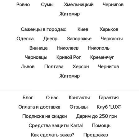
Ровно
Сумы
Хмельницкий
Чернигов
Житомир
Саженцы в городах:
Киев
Харьков
Одесса
Днепр
Запорожье
Черкассы
Винница
Николаев
Никополь
Черновцы
Кривой Рог
Кременчуг
Львов
Полтава
Херсон
Чернигов
Житомир
Блог
О нас
Контакты
Гарантия
Оплата и доставка
Отзывы
Клуб "LUX"
Подписка на скидки
Дарим до 250 грн
Средства защиты Kartal
Помощь
Как сделать заказ?
Предзаказ