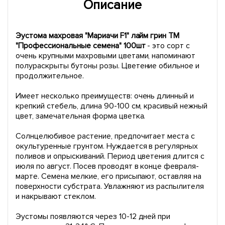
Описание
Эустома махровая "Мариачи F1" лайм грин ТМ
"Профессиональные семена" 100шт
- это сорт с
очень крупными махровыми цветами, напоминают
полураскрыты бутоны розы. Цветение обильное и
продолжительное.
Имеет несколько преимуществ: очень длинный и
крепкий стебель, длина 90-100 см, красивый нежный
цвет, замечательная форма цветка.
Солнцелюбивое растение, предпочитает места с
окультуренные грунтом. Нуждается в регулярных
поливов и опрыскиваний. Период цветения длится с
июля по август. Посев проводят в конце февраля-
марте. Семена мелкие, его присыпают, оставляя на
поверхности субстрата. Увлажняют из распылителя
и накрывают стеклом.
Эустомы появляются через 10-12 дней при