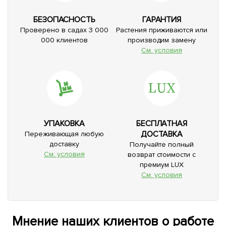
БЕЗОПАСНОСТЬ
ГАРАНТИЯ
Проверено в садах 3 000
Растения приживаются или
000 клиентов
производим замену
См. условия
УПАКОВКА
БЕСПЛАТНАЯ
ДОСТАВКА
Переживающая любую
доставку
Получайте полный
См. условия
возврат стоимости с
премиум LUX
См. условия
Мнение наших клиентов о работе