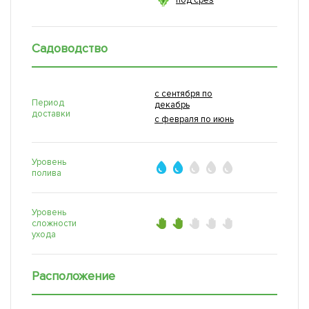
под срез
Садоводство
с сентября по
Период
декабрь
доставки
с февраля по июнь
Уровень
полива
Уровень
сложности
ухода
Расположение