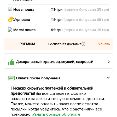
Нова пошта
119 грн
(вернем
бонусами
25
грн)
Укрпошта
119 грн
(вернем
бонусами
35
грн)
Meest пошта
99 грн
(вернем
бонусами
25
грн)
PREMIUM
Узнать
Бесплатная доставка
Декоративный, красивоцветущий, махровый
Оплата после получения
Никаких скрытых платежей и обязательной
предоплаты!
Вы всегда знаете, сколько
заплатите за заказ и точную стоимость доставки.
Так же, можете оплатить заказ после осмотра
посылки, когда убедитесь, что с растениями все
прекрасно.
Узнать больше об оплате