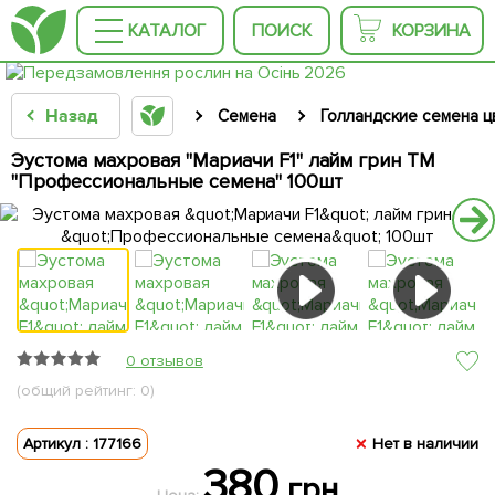
КАТАЛОГ
ПОИСК
КОРЗИНА
Назад
Семена
Голландские семена ц
Эустома махровая "Мариачи F1" лайм грин ТМ
"Профессиональные семена" 100шт
0 отзывов
(общий рейтинг: 0)
Артикул : 177166
Нет в наличии
380
грн