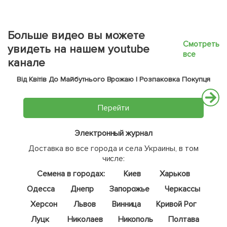
Больше видео вы можете
Смотреть
увидеть на нашем youtube
все
канале
Від Квітів До Майбутнього Врожаю | Розпаковка Покупця
Перейти
Электронный журнал
Доставка во все города и села Украины, в том
числе:
Семена в городах:
Киев
Харьков
Одесса
Днепр
Запорожье
Черкассы
Херсон
Львов
Винница
Кривой Рог
Луцк
Николаев
Никополь
Полтава