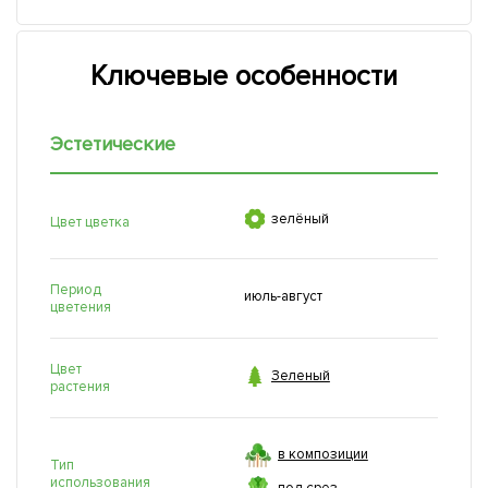
Ключевые особенности
Эстетические

зелёный
Цвет цветка
Период
июль-август
цветения
Цвет

Зеленый
растения
в композиции
Тип
использования