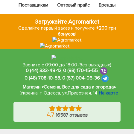
Поставщикам
Оптовый прайс
Бренды
Загружайте Agromarket
Сделайте первый заказ и получите
+200 грн
бонусов!
Звоните с 09:00 до 18:00 (без выходных)
0 (44) 333-49-12
,
0 (93) 170-15-55
,
0 (48) 708-10-58
,
0 (67) 004-06-36
Магазин «Семена, Все для сада и огорода»
Украина, г. Одесса
,
ул.Привозная, 14
На карте
4.7
16587 отзывов