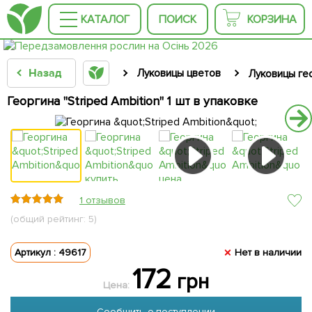
КАТАЛОГ
ПОИСК
КОРЗИНА
Назад
Луковицы цветов
Луковицы ге
Георгина "Striped Ambition" 1 шт в упаковке
1 отзывов
(общий рейтинг: 5)
Артикул : 49617
Нет в наличии
172
грн
Цена:
Сообщить о поступлении