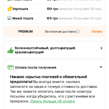
Укрпошта
139 грн
(вернем
бонусами
35
грн)
Meest пошта
134 грн
(вернем
бонусами
50
грн)
PREMIUM
Узнать
Бесплатная доставка
Болезнеустойчивый, долгоцветущий,
красивоцветущий
Оплата после получения
Никаких скрытых платежей и обязательной
предоплаты!
Вы всегда знаете, сколько
заплатите за заказ и точную стоимость доставки.
Так же, можете оплатить заказ после осмотра
посылки, когда убедитесь, что с растениями все
прекрасно.
Узнать больше об оплате