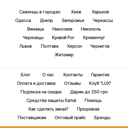
Саженцы в городах:
Киев
Харьков
Одесса
Днепр
Запорожье
Черкассы
Винница
Николаев
Никополь
Черновцы
Кривой Рог
Кременчуг
Львов
Полтава
Херсон
Чернигов
Житомир
Блог
О нас
Контакты
Гарантия
Оплата и доставка
Отзывы
Клуб "LUX"
Подписка на скидки
Дарим до 250 грн
Средства защиты Kartal
Помощь
Как сделать заказ?
Предзаказ
Поставщикам
Оптовый прайс
Бренды