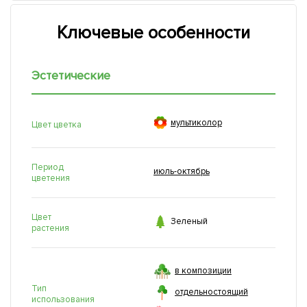
Ключевые особенности
Эстетические

мультиколор
Цвет цветка
Период
июль-октябрь
цветения
Цвет

Зеленый
растения
в композиции
Тип
отдельностоящий
использования