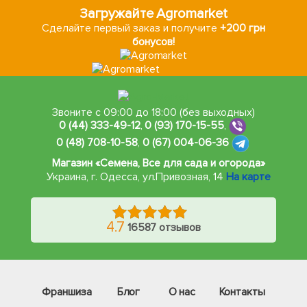
Загружайте Agromarket
Сделайте первый заказ и получите
+200 грн
бонусов!
Звоните с 09:00 до 18:00 (без выходных)
0 (44) 333-49-12
,
0 (93) 170-15-55
,
0 (48) 708-10-58
,
0 (67) 004-06-36
Магазин «Семена, Все для сада и огорода»
Украина, г. Одесса
,
ул.Привозная, 14
На карте
4.7
16587 отзывов
Франшиза
Блог
О нас
Контакты