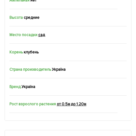
Ампельная
нет
Высота
средние
Место посадки
сад
Корень
клубень
Страна производитель
Україна
Бренд
Україна
Рост взрослого растения
от 0.5м до 1.20м