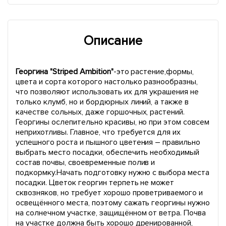
Описание
Георгина "Striped Ambition"
-это растение,формы,
цвета и сорта которого настолько разнообразны,
что позволяют использовать их для украшения не
только клумб, но и бордюрных линий, а также в
качестве сольных, даже горшочных, растений.
Георгины ослепительно красивы, но при этом совсем
неприхотливы. Главное, что требуется для их
успешного роста и пышного цветения – правильно
выбрать место посадки, обеспечить необходимый
состав почвы, своевременные полив и
подкормку.Начать подготовку нужно с выбора места
посадки. Цветок георгин терпеть не может
сквозняков, но требует хорошо проветриваемого и
освещённого места, поэтому сажать георгины нужно
на солнечном участке, защищённом от ветра. Почва
на участке должна быть хорошо дренированной,