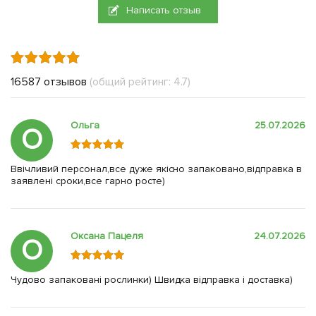
Написать отзыв
16587 отзывов
(общий рейтинг: 4.7)
Ольга
25.07.2026
О
Ввічливий персонал,все дуже якісно запаковано,відправка в
заявлені сроки,все гарно росте)
Оксана Пацеля
24.07.2026
О
Чудово запаковані рослинки) Швидка відправка і доставка)