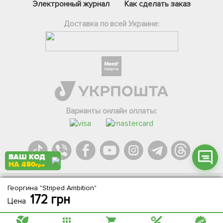
Электронный журнал
Как сделать заказ
Доставка по всей Украине:
Фейсбук
Телеграм
Вайбер
Інстаграм
Варианты онлайн оплаты:
Онлайн чат
ВАШ КОД
НА 450
грн
Георгина "Striped Ambition"
Agromarket.Copyright © 2013-2026. Все права защищены
172
грн
Цена