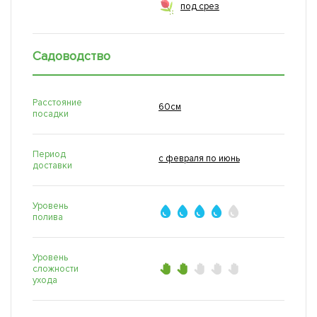
под срез
Садоводство
Расстояние
60см
посадки
Период
с февраля по июнь
доставки
Уровень
полива
Уровень
сложности
ухода