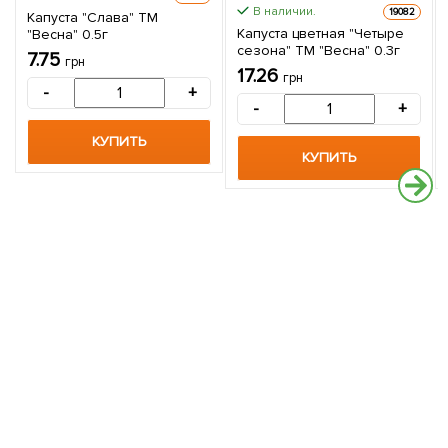
В наличии.
19082
Капуста "Слава" ТМ
Капуста цветная "Четыре
"Весна" 0.5г
сезона" ТМ "Весна" 0.3г
7.75
грн
17.26
грн
-
+
-
+
КУПИТЬ
КУПИТЬ