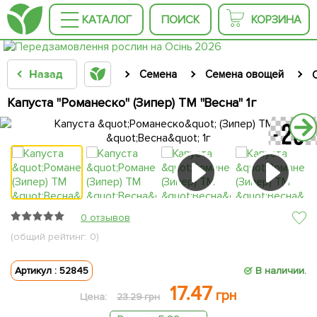
КАТАЛОГ
ПОИСК
КОРЗИНА
Назад
Семена
Семена овощей
Капуста "Романеско" (Зипер) ТМ "Весна" 1г
0 отзывов
(общий рейтинг: 0)
Артикул : 52845
В наличии.
17.47
грн
Цена:
23.29 грн