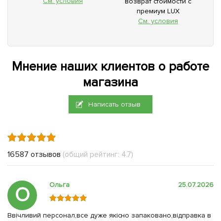
См. условия
возврат стоимости с
премиум LUX
См. условия
Мнение наших клиентов о работе
магазина
Написать отзыв
16587 отзывов
(общий рейтинг: 4.7)
Ольга
25.07.2026
О
Ввічливий персонал,все дуже якісно запаковано,відправка в