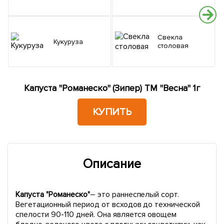
Свекла
Кукуруза
столовая
Капуста "Романеско" (Зипер) ТМ "Весна" 1г
КУПИТЬ
Описание
Капуста "Романеско"
– это раннеспелый сорт.
Вегетационный период от всходов до технической
спелости 90-110 дней. Она является овощем