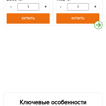
-
+
-
+
КУПИТЬ
КУПИТЬ
Ключевые особенности