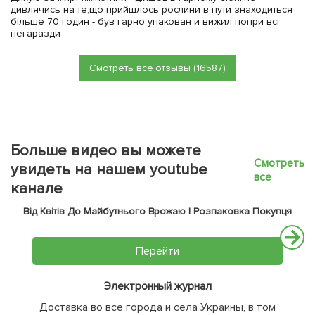
дивлячись на те,що прийшлось рослини в пути знаходиться
більше 70 годин - був гарно упакован и вижил попри всі
негаразди
Смотреть все отзывы (16587)
Больше видео вы можете
Смотреть
увидеть на нашем youtube
все
канале
Від Квітів До Майбутнього Врожаю | Розпаковка Покупця
Перейти
Электронный журнал
Доставка во все города и села Украины, в том