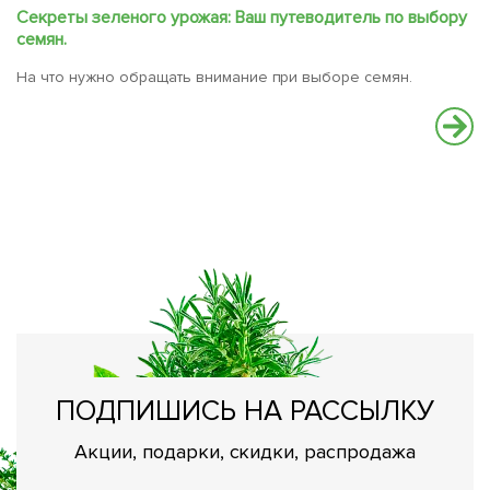
Секреты зеленого урожая: Ваш путеводитель по выбору
семян.
На что нужно обращать внимание при выборе семян.
Л
с
Ме
с
ПОДПИШИСЬ НА РАССЫЛКУ
Акции, подарки, скидки, распродажа