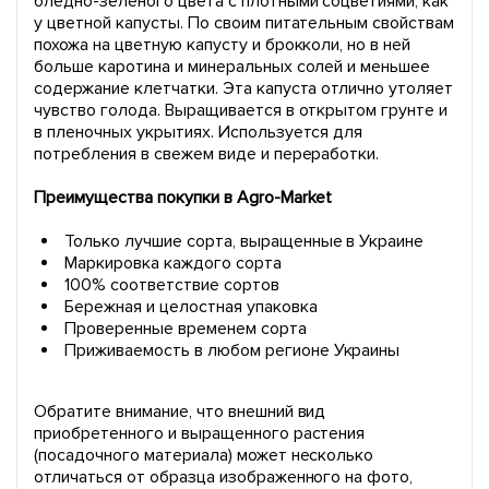
бледно-зеленого цвета с плотными соцветиями, как
у цветной капусты. По своим питательным свойствам
похожа на цветную капусту и брокколи, но в ней
больше каротина и минеральных солей и меньшее
содержание клетчатки. Эта капуста отлично утоляет
чувство голода. Выращивается в открытом грунте и
в пленочных укрытиях. Используется для
потребления в свежем виде и переработки.
Преимущества покупки в Agro-Market
Только лучшие сорта, выращенные в Украине
Маркировка каждого сорта
100% соответствие сортов
Бережная и целостная упаковка
Проверенные временем сорта
Приживаемость в любом регионе Украины
Обратите внимание, что внешний вид
приобретенного и выращенного растения
(посадочного материала) может несколько
отличаться от образца изображенного на фото,