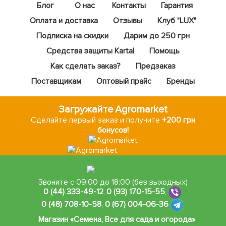
Блог
О нас
Контакты
Гарантия
Оплата и доставка
Отзывы
Клуб "LUX"
Подписка на скидки
Дарим до 250 грн
Средства защиты Kartal
Помощь
Как сделать заказ?
Предзаказ
Поставщикам
Оптовый прайс
Бренды
Загружайте Agromarket
Сделайте первый заказ и получите
+200 грн
бонусов!
Звоните с 09:00 до 18:00 (без выходных)
0 (44) 333-49-12
,
0 (93) 170-15-55
,
0 (48) 708-10-58
,
0 (67) 004-06-36
Магазин «Семена, Все для сада и огорода»