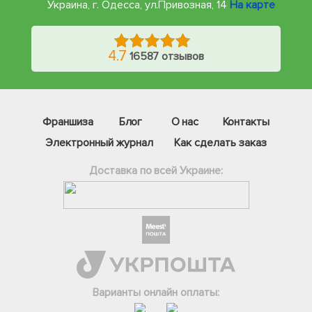
Украина, г. Одесса
,
ул.Привозная, 14
На карте
4.7
16587 отзывов
Франшиза
Блог
О нас
Контакты
Электронный журнал
Как сделать заказ
Доставка по всей Украине:
Фейсбук
Телеграм
Варианты онлайн оплаты:
Вайбер