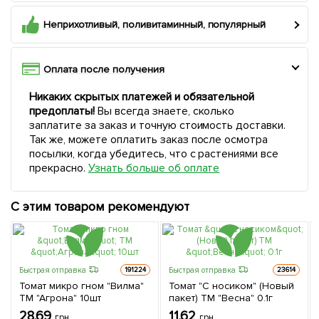
Неприхотливый, поливитаминный, популярный
Оплата после получения
Никаких скрытых платежей и обязательной
предоплаты!
Вы всегда знаете, сколько
заплатите за заказ и точную стоимость доставки.
Так же, можете оплатить заказ после осмотра
посылки, когда убедитесь, что с растениями все
прекрасно.
Узнать больше об оплате
С этим товаром рекомендуют
Быстрая отправка
Быстрая отправка
191224
23614
Томат микро гном "Вилма"
Томат "С носиком" (Новый
ТМ "Агрона" 10шт
пакет) ТМ "Весна" 0.1г
28.69
11.62
грн
грн