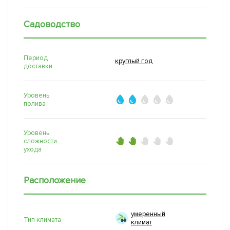
Садоводство
Период
круглый год
доставки
Уровень
полива
Уровень
сложности
ухода
Расположение
умеренный
Тип климата
климат