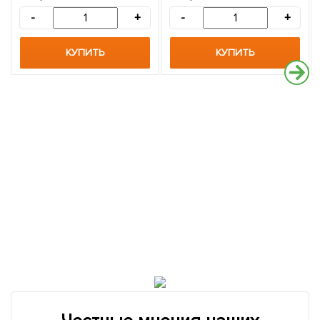
-
+
-
+
КУПИТЬ
КУПИТЬ