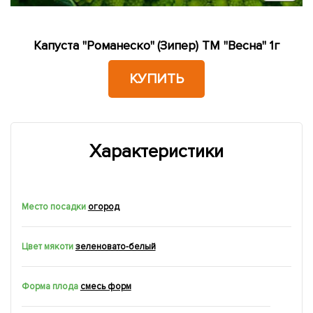
Капуста "Романеско" (Зипер) ТМ "Весна" 1г
КУПИТЬ
Характеристики
Место посадки
огород
Цвет мякоти
зеленовато-белый
Форма плода
смесь форм