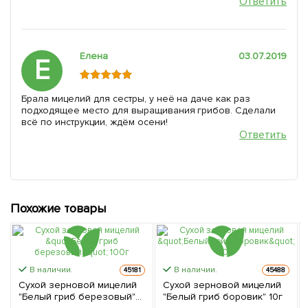
Ответить
Елена
03.07.2019
Е
Брала мицелий для сестры, у неё на даче как раз
подходящее место для выращивания грибов. Сделали
всё по инструкции, ждём осени!
Ответить
Похожие товары
В наличии.
В наличии.
45181
45488
Сухой зерновой мицелий
Сухой зерновой мицелий
"Белый гриб березовый"
"Белый гриб боровик" 10г