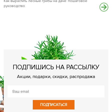
Как вырастить лесные грибы на даче: пошаговое
руководство
К
Ре
ПОДПИШИСЬ НА РАССЫЛКУ
Акции, подарки, скидки, распродажа
ПОДПИСАТЬСЯ