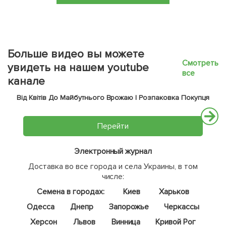
Больше видео вы можете
Смотреть
увидеть на нашем youtube
все
канале
Від Квітів До Майбутнього Врожаю | Розпаковка Покупця
Перейти
Электронный журнал
Доставка во все города и села Украины, в том
числе:
Семена в городах:
Киев
Харьков
Одесса
Днепр
Запорожье
Черкассы
Херсон
Львов
Винница
Кривой Рог