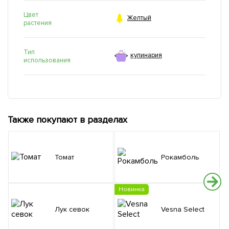
Цвет

Желтый
растения
Тип
кулинария
использования
Также покупают в разделах
Томат
Рокамболь
Новинка
Лук севок
Vesna Select