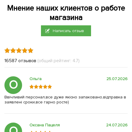
Мнение наших клиентов о работе
магазина
Написать отзыв
16587 отзывов
(общий рейтинг: 4.7)
Ольга
25.07.2026
О
Ввічливий персонал,все дуже якісно запаковано,відправка в
заявлені сроки,все гарно росте)
Оксана Пацеля
24.07.2026
О