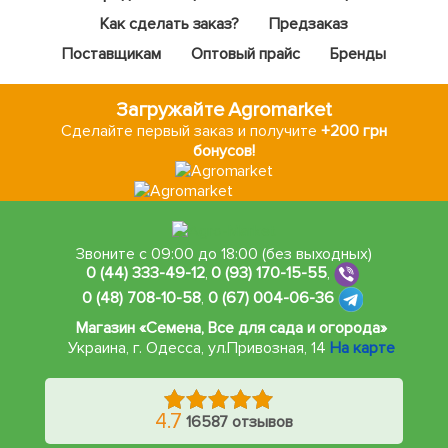
Как сделать заказ?
Предзаказ
Поставщикам
Оптовый прайс
Бренды
Загружайте Agromarket
Сделайте первый заказ и получите
+200 грн
бонусов!
Звоните с 09:00 до 18:00 (без выходных)
0 (44) 333-49-12
,
0 (93) 170-15-55
,
0 (48) 708-10-58
,
0 (67) 004-06-36
Магазин «Семена, Все для сада и огорода»
Украина, г. Одесса
,
ул.Привозная, 14
На карте
4.7
16587 отзывов