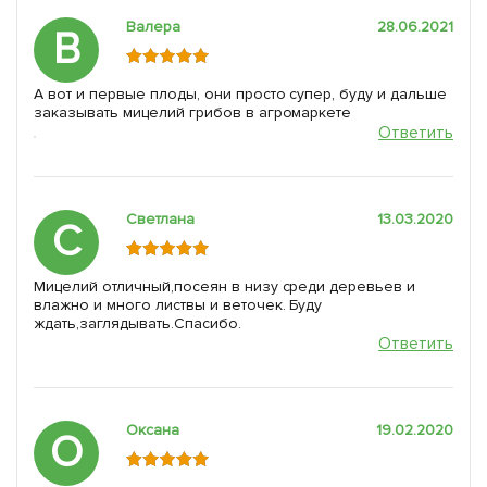
Валера
28.06.2021
В
А вот и первые плоды, они просто супер, буду и дальше
заказывать мицелий грибов в агромаркете
Ответить
Светлана
13.03.2020
С
Мицелий отличный,посеян в низу среди деревьев и
влажно и много листвы и веточек. Буду
ждать,заглядывать.Спасибо.
Ответить
Оксана
19.02.2020
О