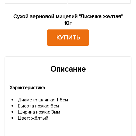
Сухой зерновой мицелий "Лисичка желтая"
10г
КУПИТЬ
Описание
Характеристика
Диаметр шляпки: 1-8см
Высота ножки: 6см
Ширина ножки: 3мм
Цвет: жёлтый