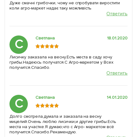
Дуже смачні грибочки, чому не спробувати виростити
коли агро-маркет надає таку можливість
Ответить
Светлана
18.01.2020
С
Лисичку заказала на весну.Есть места в саду хочу
грибы.Надеюсь получатся.С Агро-маркетом у Всех
получится.Спасибо.
Ответить
Светлана
14.01.2020
С
Долго смотрела,думала и заказала на весну
мицелий.Очень люблю лисички,и другие грибы.Есть
места на участке.Я думаю,что с Агро- маркетом всё
получится.Спасибо.Рекамендую.