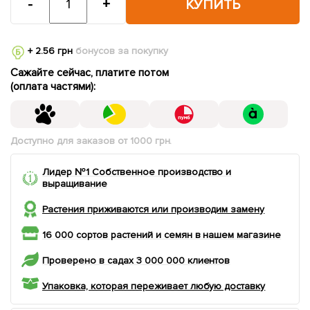
-
+
КУПИТЬ
+ 2.56 грн
бонусов за покупку
Сажайте сейчас, платите потом
(оплата частями):
Доступно для заказов от 1000 грн.
Лидер №1 Собственное производство и
выращивание
Растения приживаются или производим замену
16 000 сортов растений и семян в нашем магазине
Проверено в садах 3 000 000 клиентов
Упаковка, которая переживает любую доставку