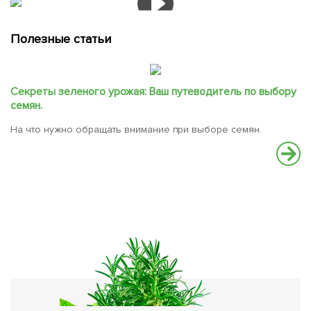
Полезные статьи
Секреты зеленого урожая: Ваш путеводитель по выбору
семян.
На что нужно обращать внимание при выборе семян.
С
В
вс