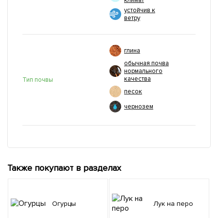
климат
устойчив к
ветру
глина
обычная почва
нормального
качества
Тип почвы
песок
чернозем
Также покупают в разделах
Огурцы
Лук на перо