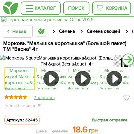
КАТАЛОГ
ПОИСК
КОРЗИНА
Назад
Семена
Семена овощей
Морковь "Малышка коротышка" (Большой пакет)
ТМ "Весна" 4г
2 отзывов
(общий рейтинг: 5)
Артикул : 32445
Быстрая отправка
18.6
грн
Цена:
21.14 грн