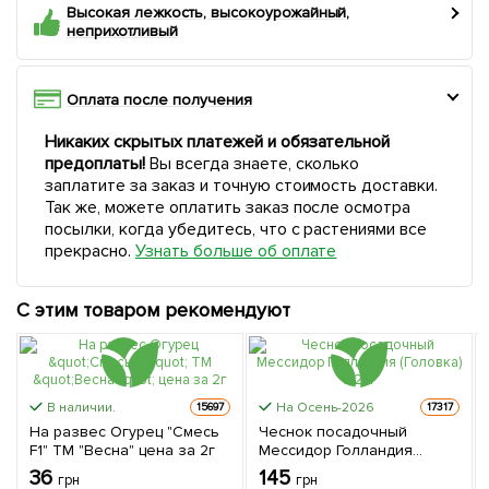
Высокая лежкость, высокоурожайный,
неприхотливый
Оплата после получения
Никаких скрытых платежей и обязательной
предоплаты!
Вы всегда знаете, сколько
заплатите за заказ и точную стоимость доставки.
Так же, можете оплатить заказ после осмотра
посылки, когда убедитесь, что с растениями все
прекрасно.
Узнать больше об оплате
С этим товаром рекомендуют
В наличии.
На Осень-2026
15697
17317
На развес Огурец "Смесь
Чеснок посадочный
F1" ТМ "Весна" цена за 2г
Мессидор Голландия
(Головка) 0.2кг
36
145
грн
грн