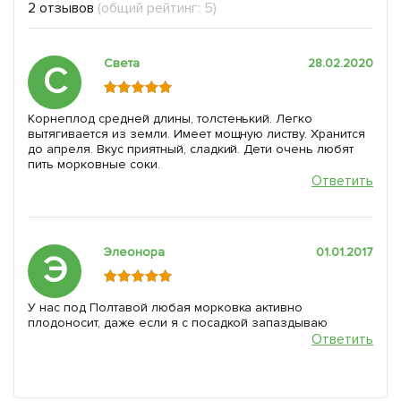
2 отзывов
(общий рейтинг: 5)
Света
28.02.2020
С
Корнеплод средней длины, толстенький. Легко
вытягивается из земли. Имеет мощную листву. Хранится
до апреля. Вкус приятный, сладкий. Дети очень любят
пить морковные соки.
Ответить
Элеонора
01.01.2017
Э
У нас под Полтавой любая морковка активно
плодоносит, даже если я с посадкой запаздываю
Ответить