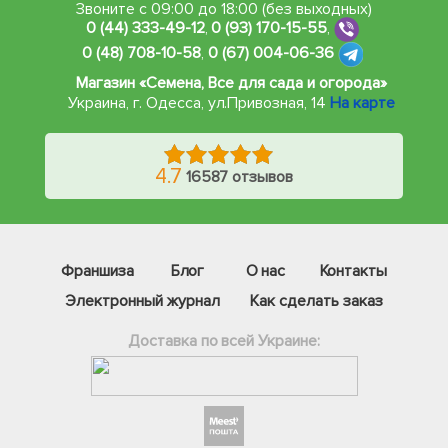
Звоните с 09:00 до 18:00 (без выходных)
0 (44) 333-49-12
,
0 (93) 170-15-55
,
0 (48) 708-10-58
,
0 (67) 004-06-36
Магазин «Семена, Все для сада и огорода»
Украина, г. Одесса
,
ул.Привозная, 14
На карте
4.7
16587 отзывов
Франшиза
Блог
О нас
Контакты
Электронный журнал
Как сделать заказ
Доставка по всей Украине: