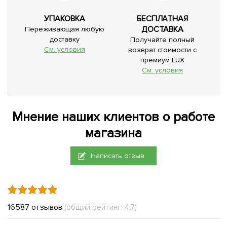
УПАКОВКА
БЕСПЛАТНАЯ
ДОСТАВКА
Переживающая любую
доставку
Получайте полный
См. условия
возврат стоимости с
премиум LUX
См. условия
Мнение наших клиентов о работе
магазина
Написать отзыв
16587 отзывов
(общий рейтинг: 4.7)