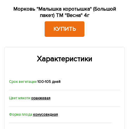
Морковь "Малышка коротышка" (Большой
пакет) ТМ "Весна" 4г
КУПИТЬ
Характеристики
Срок вегетации
100-105 дней
Цвет мякоти
оранжевая
Форма плода
конусовидная