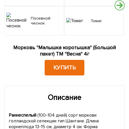
Посевной
Томат
чеснок
Морковь "Малышка коротышка" (Большой
пакет) ТМ "Весна" 4г
КУПИТЬ
Описание
Раннеспелый
(100-104 дней) сорт моркови
голландской селекции тип Шантане. Длина
корнеплода 13-15 см, диаметр 4 см. Форма