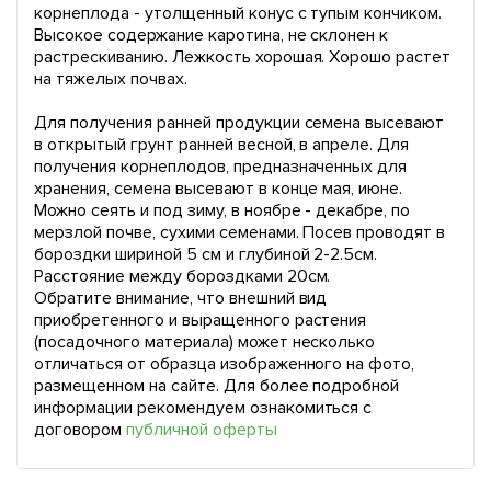
корнеплода - утолщенный конус с тупым кончиком.
Высокое содержание каротина, не склонен к
растрескиванию. Лежкость хорошая. Хорошо растет
на тяжелых почвах.
Для получения ранней продукции семена высевают
в открытый грунт ранней весной, в апреле. Для
получения корнеплодов, предназначенных для
хранения, семена высевают в конце мая, июне.
Можно сеять и под зиму, в ноябре - декабре, по
мерзлой почве, сухими семенами. Посев проводят в
бороздки шириной 5 см и глубиной 2-2.5см.
Расстояние между бороздками 20см.
Обратите внимание, что внешний вид
приобретенного и выращенного растения
(посадочного материала) может несколько
отличаться от образца изображенного на фото,
размещенном на сайте. Для более подробной
информации рекомендуем ознакомиться с
договором
публичной оферты