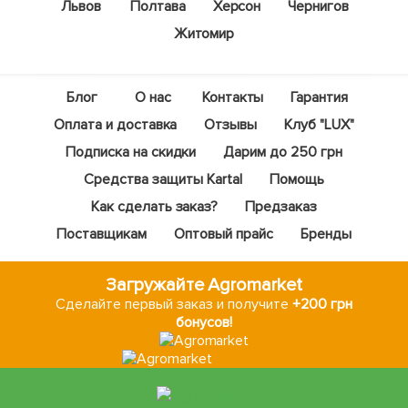
Львов
Полтава
Херсон
Чернигов
Житомир
Блог
О нас
Контакты
Гарантия
Оплата и доставка
Отзывы
Клуб "LUX"
Подписка на скидки
Дарим до 250 грн
Средства защиты Kartal
Помощь
Как сделать заказ?
Предзаказ
Поставщикам
Оптовый прайс
Бренды
Загружайте Agromarket
Сделайте первый заказ и получите
+200 грн
бонусов!