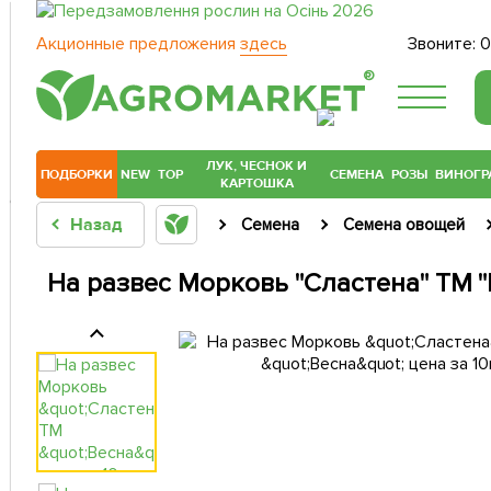
Акционные предложения
здесь
Звоните:
0
®
ЛУК, ЧЕСНОК И
ПОДБОРКИ
NEW
TOP
СЕМЕНА
РОЗЫ
ВИНОГР
КАРТОШКА
Назад
Семена
Семена овощей
На развес Морковь "Сластена" ТМ "В