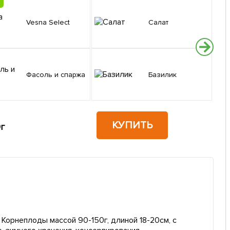
Vesna Select
Салат
Фасоль и спаржа
Базилик
КУПИТЬ
г
 Корнеплоды массой 90-150г, длиной 18-20см, с