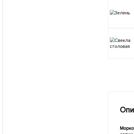
Опи
Морко