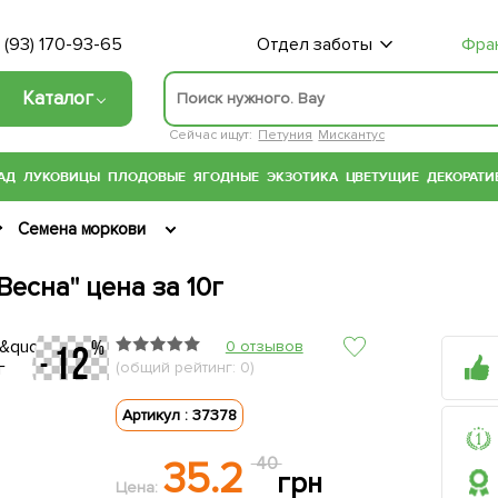
 (93) 170-93-65
Отдел заботы
Фра
Каталог
Сейчас ищут:
Петуния
Мискантус
АД
ЛУКОВИЦЫ
ПЛОДОВЫЕ
ЯГОДНЫЕ
ЭКЗОТИКА
ЦВЕТУЩИЕ
ДЕКОРАТИ
Семена моркови
есна" цена за 10г
0 отзывов
(общий рейтинг: 0)
Артикул : 37378
35.2
40
грн
Цена: