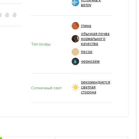
устойчив к
ветру
глина
обычная почва
нормального
качества
Тип почвы
песок
чернозем
рекомендуется
светлая
Солнечный свет
сторона