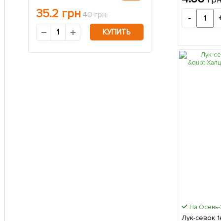
35.2
грн
40 грн.
-
КУПИТЬ
На Осень
Лук-севок 1