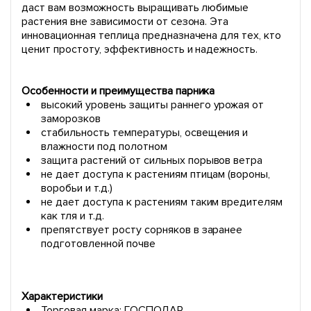
даст вам возможность выращивать любимые
растения вне зависимости от сезона. Эта
инновационная теплица предназначена для тех, кто
ценит простоту, эффективность и надежность.
Особенности и преимущества парника
высокий уровень защиты раннего урожая от
заморозков
стабильность температуры, освещения и
влажности под полотном
защита растений от сильных порывов ветра
не дает доступа к растениям птицам (вороны,
воробьи и т.д.)
не дает доступа к растениям таким вредителям
как тля и т.д.
препятствует росту сорняков в заранее
подготовленной почве
Характеристики
Торговая марка: ГОСПОДАР