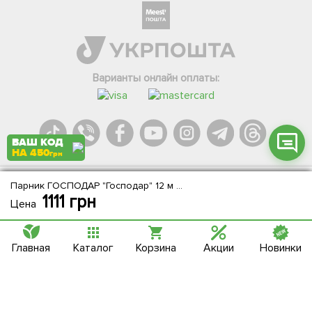
Телеграм
Вайбер
Інстаграм
Варианты онлайн оплаты:
Онлайн чат
ВАШ КОД
НА 450
грн
Парник ГОСПОДАР "Господар" 12 м 92-1712
Agromarket.Copyright © 2013-2026. Все права защищены
1111
грн
Цена
Главная
Каталог
Корзина
Акции
Новинки