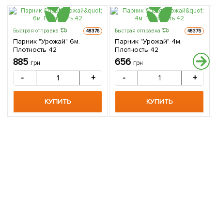
Быстрая отправка
Быстрая отправка
48376
48375
Парник "Урожай" 6м.
Парник "Урожай" 4м.
Плотность 42
Плотность 42
885
656
грн
грн
-
+
-
+
КУПИТЬ
КУПИТЬ