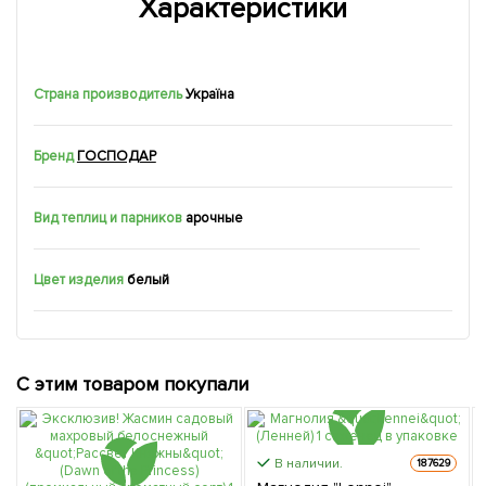
Характеристики
Страна производитель
Україна
Бренд
ГОСПОДАР
Вид теплиц и парников
арочные
Цвет изделия
белый
С этим товаром покупали
В наличии.
187629