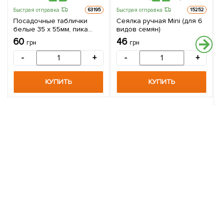
Быстрая отправка
Быстрая отправка
63195
15252
Посадочные таблички
Сеялка ручная Mini (для 6
белые 35 х 55мм, пика
видов семян)
115мм 10шт
60
46
грн
грн
-
+
-
+
КУПИТЬ
КУПИТЬ