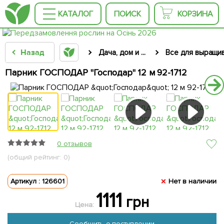
КАТАЛОГ
ПОИСК
КОРЗИНА
Назад
Дача, дом и ...
Все для выращи
Парник ГОСПОДАР "Господар" 12 м 92-1712
0 отзывов
(общий рейтинг: 0)
Артикул : 126601
Нет в наличии
1111
грн
Цена:
Сообщить о поступлении