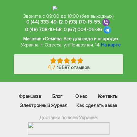
Звоните с 09:00 до 18:00 (без выходных)
0 (44) 333-49-12
,
0 (93) 170-15-55
,
0 (48) 708-10-58
,
0 (67) 004-06-36
Магазин «Семена, Все для сада и огорода»
Украина, г. Одесса
,
ул.Привозная, 14
На карте
4.7
16587 отзывов
Франшиза
Блог
О нас
Контакты
Электронный журнал
Как сделать заказ
Доставка по всей Украине:
Фейсбук