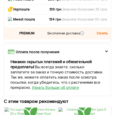
Укрпошта
139 грн
(вернем
бонусами
35
грн)
Meest пошта
134 грн
(вернем
бонусами
50
грн)
PREMIUM
Узнать
Бесплатная доставка
Оплата после получения
Никаких скрытых платежей и обязательной
предоплаты!
Вы всегда знаете, сколько
заплатите за заказ и точную стоимость доставки.
Так же, можете оплатить заказ после осмотра
посылки, когда убедитесь, что с растениями все
прекрасно.
Узнать больше об оплате
С этим товаром рекомендуют