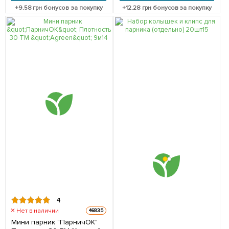
+
9.58
грн бонусов за покупку
+
12.28
грн бонусов за покупку
4
Нет в наличии
46835
Мини парник "ПарничОК"