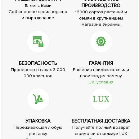
ПРОИЗВОДСТВО
15 лет с Вами
Собственное производство
16000 сортов растений и
и выращивание
семян в крупнейшем
магазине Украины
БЕЗОПАСНОСТЬ
ГАРАНТИЯ
Проверено в садах 3 000
Растения приживаются или
000 клиентов
производим замену
См. условия
УПАКОВКА
БЕСПЛАТНАЯ ДОСТАВКА
Переживающая любую
Получайте полный возврат
доставку
стоимости с премиум LUX