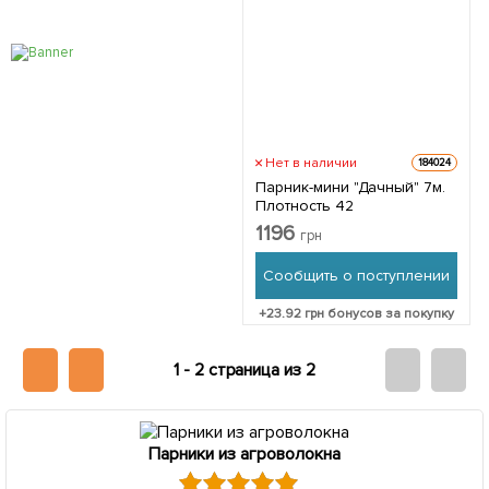
Нет в наличии
184024
Парник-мини "Дачный" 7м.
Плотность 42
1196
грн
Сообщить о поступлении
+
23.92
грн бонусов за покупку
1 -
2 страница из 2
Парники из агроволокна