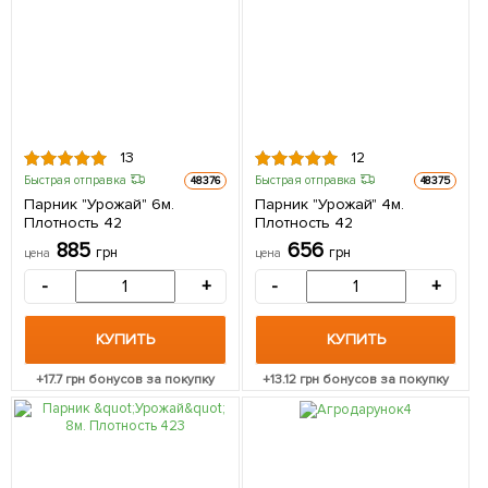
13
12
Быстрая отправка
Быстрая отправка
48376
48375
Парник "Урожай" 6м.
Парник "Урожай" 4м.
Плотность 42
Плотность 42
885
656
грн
грн
цена
цена
-
+
-
+
КУПИТЬ
КУПИТЬ
+
17.7
грн бонусов за покупку
+
13.12
грн бонусов за покупку