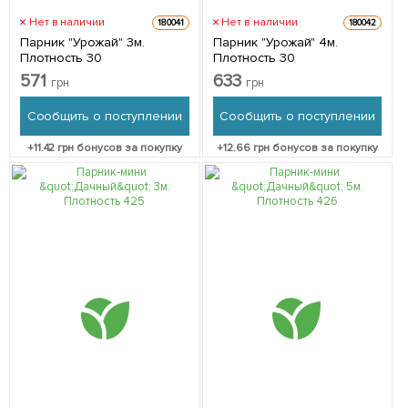
Нет в наличии
Нет в наличии
180041
180042
Парник "Урожай" 3м.
Парник "Урожай" 4м.
Плотность 30
Плотность 30
571
633
грн
грн
Сообщить о поступлении
Сообщить о поступлении
+
11.42
грн бонусов за покупку
+
12.66
грн бонусов за покупку