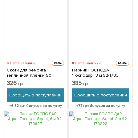
Нет в наличии
Нет в наличии
146169
126359
Скотч для ремонта
Парник ГОСПОДАР
тепличной пленки 90
"Господар" 3 м 92-1703
мм*120 м ( 54 мкм )
326
385
грн
грн
Сообщить о поступлении
Сообщить о поступлении
+
6.52
грн бонусов за покупку
+
7.7
грн бонусов за покупку