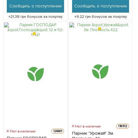
Сообщить о поступлении
Сообщить о поступлении
+
21.38
грн бонусов за покупку
+
9.22
грн бонусов за покупку
Нет в наличии
178512
Нет в наличии
126601
Парник "Урожай" 3м.