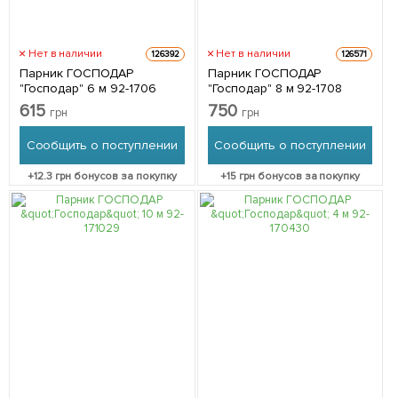
Нет в наличии
Нет в наличии
126392
126571
Парник ГОСПОДАР
Парник ГОСПОДАР
"Господар" 6 м 92-1706
"Господар" 8 м 92-1708
615
750
грн
грн
Сообщить о поступлении
Сообщить о поступлении
+
12.3
грн бонусов за покупку
+
15
грн бонусов за покупку