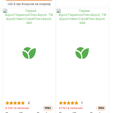
+
22.9
грн бонусов за покупку
2
1
Нет в наличии
Нет в наличии
19563
19564