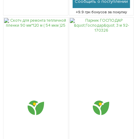
Сообщить о поступлении
+
9.9
грн бонусов за покупку