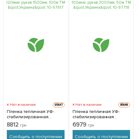
Нет в наличии
Нет в наличии
95647
95648
Пленка тепличная УФ-
Пленка тепличная УФ-
стабилизированная
стабилизированная
(12мес), 120мкм, рукав
(12мес), 100мкм, рукав
8812
6979
грн
грн
1500мм, 100м TM "Украина"
3000мм, 50м TM "Украина"
10-976
10-977
Сообщить о поступлении
Сообщить о поступлении