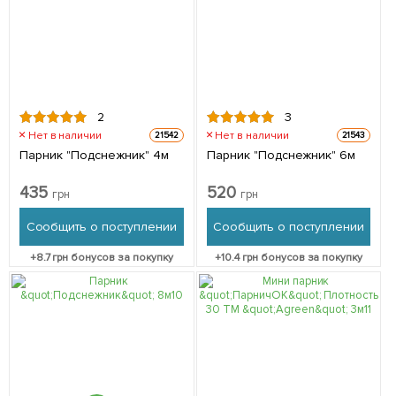
2
3
Нет в наличии
Нет в наличии
21542
21543
Парник "Подснежник" 4м
Парник "Подснежник" 6м
435
520
грн
грн
Сообщить о поступлении
Сообщить о поступлении
+
8.7
грн бонусов за покупку
+
10.4
грн бонусов за покупку