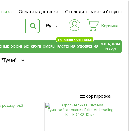
ншиза
Оплата и доставка
Отследить заказ и бонусы
Ру
Корзина
ГОТОВЫЕ К ОТПРАВКЕ
ДАЧА, ДОМ
ВНЫЕ
ХВОЙНЫЕ
КРУПНОМЕРЫ
РАСТЕНИЯ
УДОБРЕНИЯ
И САД
 "Туман"
сортировка