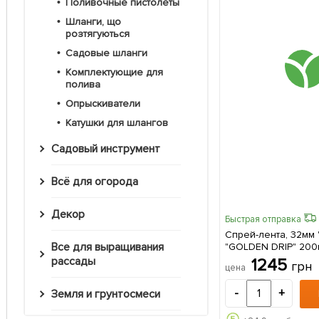
Поливочные пистолеты
Шланги, що
розтягуються
Садовые шланги
Комплектующие для
полива
Опрыскиватели
Катушки для шлангов
Садовый инструмент
Всё для огорода
Декор
Быстрая отправка
Спрей-лента, 32мм 
Все для выращивания
"GOLDEN DRIP" 200
рассады
1245
грн
цена
-
+
Земля и грунтосмеси