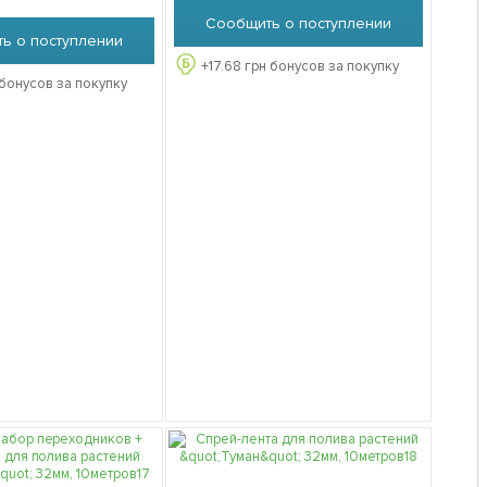
Сообщить о поступлении
ь о поступлении
+
17.68
грн бонусов за покупку
бонусов за покупку