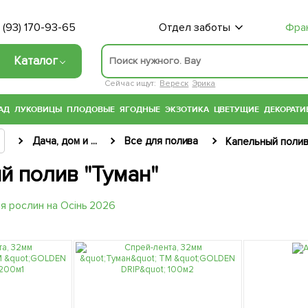
 (93) 170-93-65
Отдел заботы
Фра
Каталог
Сейчас ищут:
Вереск
Эрика
АД
ЛУКОВИЦЫ
ПЛОДОВЫЕ
ЯГОДНЫЕ
ЭКЗОТИКА
ЦВЕТУЩИЕ
ДЕКОРАТИ
Дача, дом и ...
Все для полива
Капельный полив
й полив "Туман"