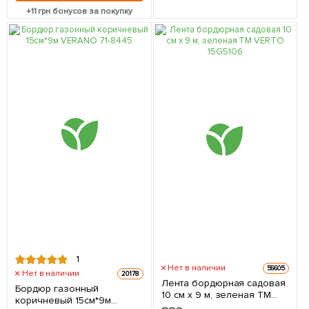
+
11
грн бонусов за покупку
1
Нет в наличии
56605
Нет в наличии
20178
Лента бордюрная садовая
Бордюр газонный
10 см x 9 м, зеленая ТМ
коричневый 15см*9м
VERTO 15G510