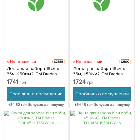
Нет в наличии
Нет в наличии
62888
62890
Лента для забора 19см x
Лента для забора 19см x
35м, 450г/м2, ТМ Bradas
35м, 450г/м2, ТМ Bradas
TOB4501935BR
TOB4501935GRL
1741
1724
грн
грн
Сообщить о поступлении
Сообщить о поступлении
+
34.82
грн бонусов за покупку
+
34.48
грн бонусов за покупку