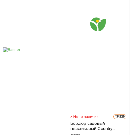
Нет в наличии
134229
Бордюр садовый
пластиковый Country
Standard H100 6м черный