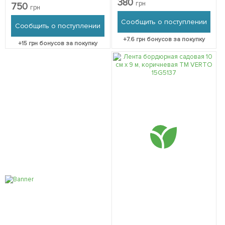
380
VERANO 71-844
грн
750
грн
Сообщить о поступлении
Сообщить о поступлении
+
7.6
грн бонусов за покупку
+
15
грн бонусов за покупку