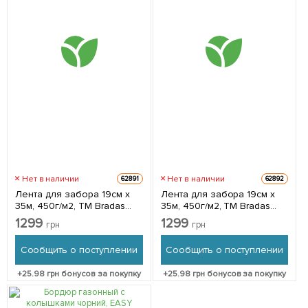
Нет в наличии
Нет в наличии
62891
62892
Лента для забора 19см x
Лента для забора 19см x
35м, 450г/м2, ТМ Bradas
35м, 450г/м2, ТМ Bradas
TOB4501935GYL
TOB4501935LGYL
1299
1299
грн
грн
Сообщить о поступлении
Сообщить о поступлении
+
25.98
грн бонусов за покупку
+
25.98
грн бонусов за покупку