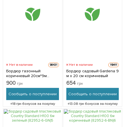
Нет в наличии
Нет в наличии
98431
119411
Бордюр газонный
Бордюр садовый Gardena 9
коричневый 20см*9м
м х 20 см коричневый
VERANO 71-845
900
654
грн
грн
Сообщить о поступлении
Сообщить о поступлении
+
18
грн бонусов за покупку
+
13.08
грн бонусов за покупку