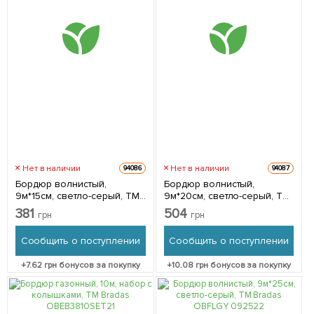
Нет в наличии
Нет в наличии
94086
94087
Бордюр волнистый,
Бордюр волнистый,
9м*15см, светло-серый, ТМ
9м*20см, светло-серый, ТМ
Bradas OBFLGY 0915
Bradas OBFLGY 0920
381
504
грн
грн
Сообщить о поступлении
Сообщить о поступлении
+
7.62
грн бонусов за покупку
+
10.08
грн бонусов за покупку