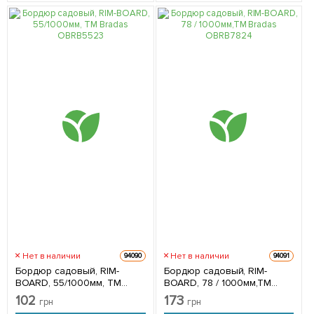
Нет в наличии
Нет в наличии
94090
94091
Бордюр садовый, RIM-
Бордюр садовый, RIM-
BOARD, 55/1000мм, ТМ
BOARD, 78 / 1000мм,ТМ
Bradas OBRB55
Bradas OBRB78
102
173
грн
грн