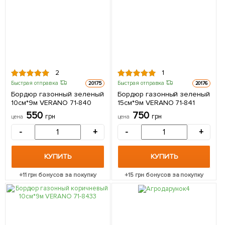
2
1
Быстрая отправка
Быстрая отправка
20175
20176
Бордюр газонный зеленый
Бордюр газонный зеленый
10см*9м VERANO 71-840
15см*9м VERANO 71-841
550
750
грн
грн
цена
цена
-
+
-
+
КУПИТЬ
КУПИТЬ
+
11
грн бонусов за покупку
+
15
грн бонусов за покупку