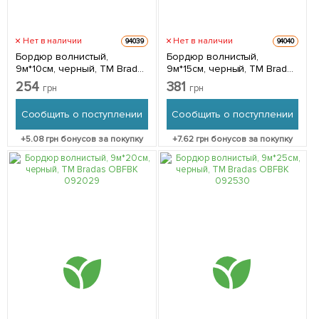
Нет в наличии
Нет в наличии
94039
94040
Бордюр волнистый,
Бордюр волнистый,
9м*10см, черный, ТМ Bradas
9м*15см, черный, ТМ Bradas
OBFBK 0910
OBFBK 0915
254
381
грн
грн
Сообщить о поступлении
Сообщить о поступлении
+
5.08
грн бонусов за покупку
+
7.62
грн бонусов за покупку