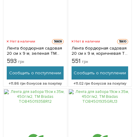
Нет в наличии
Нет в наличии
56609
56610
Лента бордюрная садовая
Лента бордюрная садовая
20 см x 9 м, зеленая ТМ
20 см x 9 м, коричневая ТМ
VERTO 15G512
VERTO 15G515
593
551
грн
грн
Сообщить о поступлении
Сообщить о поступлении
+
11.86
грн бонусов за покупку
+
11.02
грн бонусов за покупку