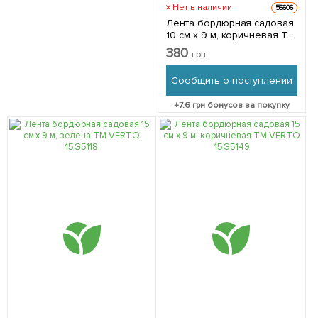
Нет в наличии
56606
Лента бордюрная садовая
10 см x 9 м, коричневая ТМ
VERTO 15G513
380
грн
Сообщить о поступлении
+
7.6
грн бонусов за покупку