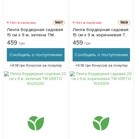
Нет в наличии
Нет в наличии
56607
56608
Лента бордюрная садовая
Лента бордюрная садовая
15 см x 9 м, зелена ТМ
15 см x 9 м, коричневая ТМ
VERTO 15G511
VERTO 15G514
459
459
грн
грн
Сообщить о поступлении
Сообщить о поступлении
+
9.18
грн бонусов за покупку
+
9.18
грн бонусов за покупку