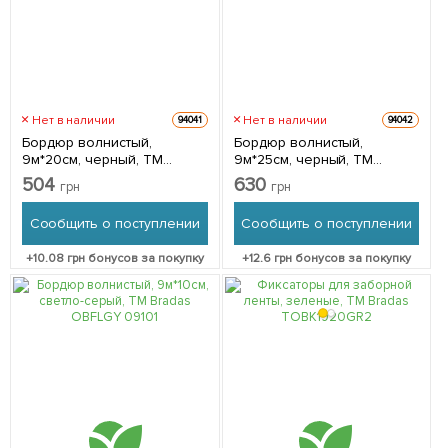
Нет в наличии
Нет в наличии
94041
94042
Бордюр волнистый,
Бордюр волнистый,
9м*20см, черный, ТМ
9м*25см, черный, ТМ
Bradas OBFBK 0920
Bradas OBFBK 0925
504
630
грн
грн
Сообщить о поступлении
Сообщить о поступлении
+
10.08
грн бонусов за покупку
+
12.6
грн бонусов за покупку