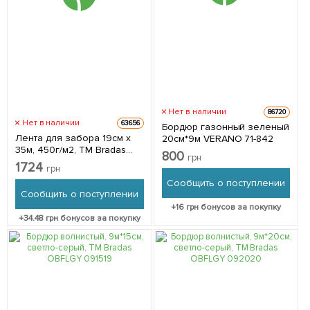
Нет в наличии
86720
Нет в наличии
63656
Бордюр газонный зеленый
Лента для забора 19см x
20см*9м VERANO 71-842
35м, 450г/м2, ТМ Bradas
800
грн
TOB4501935BRL
1724
грн
Сообщить о поступлении
Сообщить о поступлении
+
16
грн бонусов за покупку
+
34.48
грн бонусов за покупку